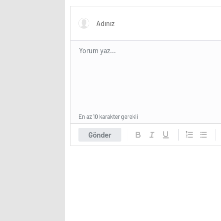
görüntülendi
En az 10 karakter gerekli
Gönder