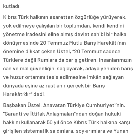
kutladı.
Kıbrıs Türk halkının esaretten özgürlüğe yürüyerek,
yok edilmeye çalışılan bir toplumdan, kendi kendini
yönetme iradesini eline almış devlet sahibi bir halka
dönüşmesinde 20 Temmuz Mutlu Barış Harekâtı’nın
önemine dikkat çeken Üstel, “20 Temmuz sadece
Türklere değil Rumlara da barış getiren, insanlarımızın
can ve mal güvenliğini sağlayarak, adaya yeniden barış
ve huzur ortamını tesis edilmesine imkân sağlayan
dünyada eşine az rastlanır gerçek bir Barış
Harekâtı’dır” dedi.
Başbakan Üstel, Anavatan Türkiye Cumhuriyeti’nin,
“Garanti ve İttifak Anlaşmaları”ndan doğan hukuki
hakkını kullanarak 50 yıl önce Kıbrıs Türk halkına karşı
girişilen sistematik saldırılara, soykırımlara ve Yunan