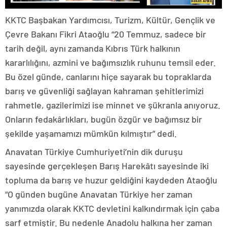
KKTC Başbakan Yardımcısı, Turizm, Kültür, Gençlik ve
Çevre Bakanı Fikri Ataoğlu “20 Temmuz, sadece bir
tarih değil, aynı zamanda Kıbrıs Türk halkının
kararlılığını, azmini ve bağımsızlık ruhunu temsil eder.
Bu özel günde, canlarını hiçe sayarak bu topraklarda
barış ve güvenliği sağlayan kahraman şehitlerimizi
rahmetle, gazilerimizi ise minnet ve şükranla anıyoruz.
Onların fedakârlıkları, bugün özgür ve bağımsız bir
şekilde yaşamamızı mümkün kılmıştır” dedi.
Anavatan Türkiye Cumhuriyeti’nin dik duruşu
sayesinde gerçekleşen Barış Harekâtı sayesinde iki
topluma da barış ve huzur geldiğini kaydeden Ataoğlu
“O günden bugüne Anavatan Türkiye her zaman
yanımızda olarak KKTC devletini kalkındırmak için çaba
sarf etmiştir. Bu nedenle Anadolu halkına her zaman