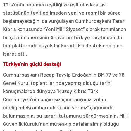
Türk’ünün egemen eşitliği ve eşit uluslararası
statüsünün teyit edilmeden yeni ve resmi bir süreç
başlamayacağını da vurgulayan Cumhurbaşkanı Tatar,
Kıbrıs konusunda “Yeni Milli Siyaset” olarak tanımlanan
bu çözüm önerisinin Anavatan Türkiye tarafından da
her platformda büyük bir kararlılıkla desteklendiğine
işaret etti.
Türkiye’nin güçlü desteği
Cumhurbaşkanı Recep Tayyip Erdoğan’ın BM 77 ve 78.
Genel Kurul toplantılarında yapmış olduğu tarihi
konuşmalarda dünyaya “Kuzey Kıbrıs Türk
Cumhuriyeti’nin bağımsızlığını tanıyınız, zulüm
niteliğindeki ambargolara son veriniz” çağrısında
bulunmasının, bu kararlı tutumunu sürdürmesinin, Milli
Güvenlik Kurulu’nun müteakip defalar almış olduğu