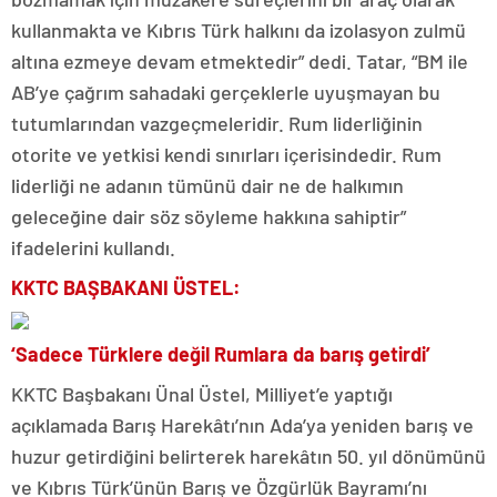
kullanmakta ve Kıbrıs Türk halkını da izolasyon zulmü
altına ezmeye devam etmektedir” dedi. Tatar, “BM ile
AB’ye çağrım sahadaki gerçeklerle uyuşmayan bu
tutumlarından vazgeçmeleridir. Rum liderliğinin
otorite ve yetkisi kendi sınırları içerisindedir. Rum
liderliği ne adanın tümünü dair ne de halkımın
geleceğine dair söz söyleme hakkına sahiptir”
ifadelerini kullandı.
KKTC BAŞBAKANI ÜSTEL:
‘Sadece Türklere değil Rumlara da barış getirdi’
KKTC Başbakanı Ünal Üstel, Milliyet’e yaptığı
açıklamada Barış Harekâtı’nın Ada’ya yeniden barış ve
huzur getirdiğini belirterek harekâtın 50. yıl dönümünü
ve Kıbrıs Türk’ünün Barış ve Özgürlük Bayramı’nı