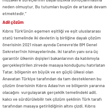
neden olmuştur. Bu tutumları bugün de artarak devam
etmektedir.”
Adil çözüm
Kıbrıs Türk’ünün egemen eşitliği ve eşit uluslararası
statü temelinde iki devletin iş birliğine dayalı çözüm
önerisinin 2021 nisan ayında Cenevre’de BM Genel
Sekreteri’nin himayelerinde, iki tarafın yanı sıra üç
garantör ülkenin dışişleri bakanlarının da katılımıyla
gerçekleştirilen zirvede masaya konduğunu hatırlatan
Tatar, bölgenin en büyük ve en güçlü ülkesi olan
Anavatan Türkiye tarafından da tam desteklenen bu
çözüm önerisinin Kıbrıs Adası’nın ve bölgenin yararına
olacağını vurgulayarak gerçeklik temelindeki adil,
kalıcı ve sürdürülebilir tek çözüm şeklinin Türk tarafı
tarafından masaya getirildiğinin altını çizdi. Kıbrıs