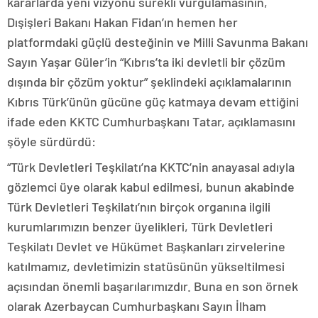
kararlarda yeni vizyonu sürekli vurgulamasının,
Dışişleri Bakanı Hakan Fidan’ın hemen her
platformdaki güçlü desteğinin ve Milli Savunma Bakanı
Sayın Yaşar Güler’in “Kıbrıs’ta iki devletli bir çözüm
dışında bir çözüm yoktur” şeklindeki açıklamalarının
Kıbrıs Türk’ünün gücüne güç katmaya devam ettiğini
ifade eden KKTC Cumhurbaşkanı Tatar, açıklamasını
şöyle sürdürdü:
“Türk Devletleri Teşkilatı’na KKTC’nin anayasal adıyla
gözlemci üye olarak kabul edilmesi, bunun akabinde
Türk Devletleri Teşkilatı’nın birçok organına ilgili
kurumlarımızın benzer üyelikleri, Türk Devletleri
Teşkilatı Devlet ve Hükümet Başkanları zirvelerine
katılmamız, devletimizin statüsünün yükseltilmesi
açısından önemli başarılarımızdır. Buna en son örnek
olarak Azerbaycan Cumhurbaşkanı Sayın İlham