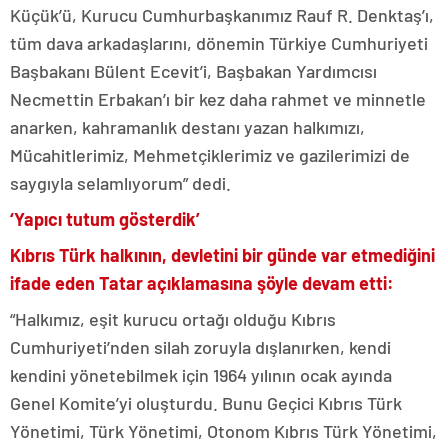
Küçük’ü, Kurucu Cumhurbaşkanımız Rauf R. Denktaş’ı,
tüm dava arkadaşlarını, dönemin Türkiye Cumhuriyeti
Başbakanı Bülent Ecevit’i, Başbakan Yardımcısı
Necmettin Erbakan’ı bir kez daha rahmet ve minnetle
anarken, kahramanlık destanı yazan halkımızı,
Mücahitlerimiz, Mehmetçiklerimiz ve gazilerimizi de
saygıyla selamlıyorum” dedi.
‘Yapıcı tutum gösterdik’
Kıbrıs Türk halkının, devletini bir günde var etmediğini
ifade eden Tatar açıklamasına şöyle devam etti:
“Halkımız, eşit kurucu ortağı olduğu Kıbrıs
Cumhuriyeti’nden silah zoruyla dışlanırken, kendi
kendini yönetebilmek için 1964 yılının ocak ayında
Genel Komite’yi oluşturdu. Bunu Geçici Kıbrıs Türk
Yönetimi, Türk Yönetimi, Otonom Kıbrıs Türk Yönetimi,