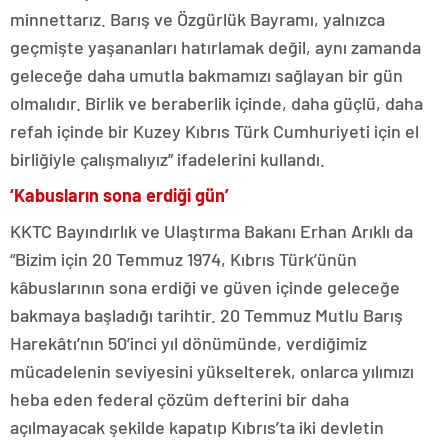
minnettarız. Barış ve Özgürlük Bayramı, yalnızca
geçmişte yaşananları hatırlamak değil, aynı zamanda
geleceğe daha umutla bakmamızı sağlayan bir gün
olmalıdır. Birlik ve beraberlik içinde, daha güçlü, daha
refah içinde bir Kuzey Kıbrıs Türk Cumhuriyeti için el
birliğiyle çalışmalıyız” ifadelerini kullandı.
‘Kabusların sona erdiği gün’
KKTC Bayındırlık ve Ulaştırma Bakanı Erhan Arıklı da
“Bizim için 20 Temmuz 1974, Kıbrıs Türk’ünün
kâbuslarının sona erdiği ve güven içinde geleceğe
bakmaya başladığı tarihtir. 20 Temmuz Mutlu Barış
Harekâtı’nın 50’inci yıl dönümünde, verdiğimiz
mücadelenin seviyesini yükselterek, onlarca yılımızı
heba eden federal çözüm defterini bir daha
açılmayacak şekilde kapatıp Kıbrıs’ta iki devletin