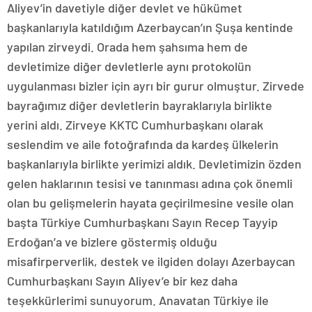
Aliyev’in davetiyle diğer devlet ve hükümet
başkanlarıyla katıldığım Azerbaycan’ın Şuşa kentinde
yapılan zirveydi. Orada hem şahsıma hem de
devletimize diğer devletlerle aynı protokolün
uygulanması bizler için ayrı bir gurur olmuştur. Zirvede
bayrağımız diğer devletlerin bayraklarıyla birlikte
yerini aldı. Zirveye KKTC Cumhurbaşkanı olarak
seslendim ve aile fotoğrafında da kardeş ülkelerin
başkanlarıyla birlikte yerimizi aldık. Devletimizin özden
gelen haklarının tesisi ve tanınması adına çok önemli
olan bu gelişmelerin hayata geçirilmesine vesile olan
başta Türkiye Cumhurbaşkanı Sayın Recep Tayyip
Erdoğan’a ve bizlere göstermiş olduğu
misafirperverlik, destek ve ilgiden dolayı Azerbaycan
Cumhurbaşkanı Sayın Aliyev’e bir kez daha
teşekkürlerimi sunuyorum. Anavatan Türkiye ile