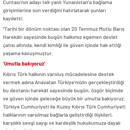
Cuntası’nın adayı tek yanlı Yunanistan’a bağlama
girişimlerine son verdiğini hatırlatarak şunları
kaydetti:
“Tarihi bir dönüm noktası olan 20 Temmuz Mutlu Barış
Harekâtı sayesinde bugün halkımız egemen devlet
çatısı altında, kendi kimliği ile güven içinde hak ettiği
yaşama kavuşmuştur.
‘Umutla bakıyoruz’
Kıbrıs Türk halkının varoluş mücadelesine destek
vermek adına Anavatan Türkiye’mizin gerçekleştirdiği
bu destansı harekât sayesinde bugün, özgür biçimde
ve güven içinde geleceğe büyük bir umutla bakıyoruz.
Türkiye Cumhuriyeti ile Kuzey Kıbrıs Türk Cumhuriyeti
halklarının sarsılmaz bağlarla geliştirdiği ilişkileri,
karşılıklı sevgi saygı ve kardeşlik hukukumuza dayalı