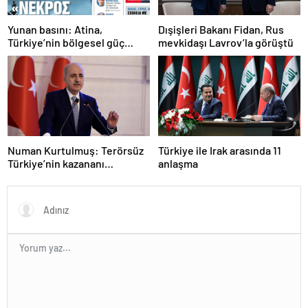
Yunan basını: Atina,
Dışişleri Bakanı Fidan, Rus
Türkiye’nin bölgesel güç
mevkidaşı Lavrov’la görüştü
olmasını durduramadı
Numan Kurtulmuş: Terörsüz
Türkiye ile Irak arasında 11
Türkiye’nin kazananı
anlaşma
milletimiz olacak