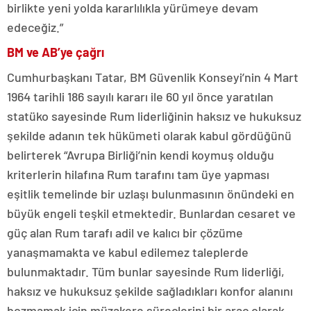
birlikte yeni yolda kararlılıkla yürümeye devam
edeceğiz.”
BM ve AB’ye çağrı
Cumhurbaşkanı Tatar, BM Güvenlik Konseyi’nin 4 Mart
1964 tarihli 186 sayılı kararı ile 60 yıl önce yaratılan
statüko sayesinde Rum liderliğinin haksız ve hukuksuz
şekilde adanın tek hükümeti olarak kabul gördüğünü
belirterek “Avrupa Birliği’nin kendi koymuş olduğu
kriterlerin hilafına Rum tarafını tam üye yapması
eşitlik temelinde bir uzlaşı bulunmasının önündeki en
büyük engeli teşkil etmektedir. Bunlardan cesaret ve
güç alan Rum tarafı adil ve kalıcı bir çözüme
yanaşmamakta ve kabul edilemez taleplerde
bulunmaktadır. Tüm bunlar sayesinde Rum liderliği,
haksız ve hukuksuz şekilde sağladıkları konfor alanını
bozmamak için müzakere süreçlerini bir araç olarak