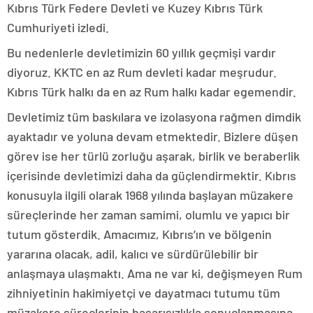
Kıbrıs Türk Federe Devleti ve Kuzey Kıbrıs Türk
Cumhuriyeti izledi.
Bu nedenlerle devletimizin 60 yıllık geçmişi vardır
diyoruz. KKTC en az Rum devleti kadar meşrudur.
Kıbrıs Türk halkı da en az Rum halkı kadar egemendir.
Devletimiz tüm baskılara ve izolasyona rağmen dimdik
ayaktadır ve yoluna devam etmektedir. Bizlere düşen
görev ise her türlü zorluğu aşarak, birlik ve beraberlik
içerisinde devletimizi daha da güçlendirmektir. Kıbrıs
konusuyla ilgili olarak 1968 yılında başlayan müzakere
süreçlerinde her zaman samimi, olumlu ve yapıcı bir
tutum gösterdik. Amacımız, Kıbrıs’ın ve bölgenin
yararına olacak, adil, kalıcı ve sürdürülebilir bir
anlaşmaya ulaşmaktı. Ama ne var ki, değişmeyen Rum
zihniyetinin hakimiyetçi ve dayatmacı tutumu tüm
müzakere süreçlerinin başarısızlıkla sonuçlanmasına