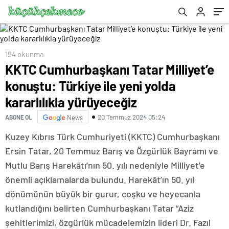
yürüyeceğiz
194 okunma
KKTC Cumhurbaşkanı Tatar Milliyet’e
konuştu: Türkiye ile yeni yolda
kararlılıkla yürüyeceğiz
20 Temmuz 2024 05:24
ABONE OL
News
Kuzey Kıbrıs Türk Cumhuriyeti (KKTC) Cumhurbaşkanı
Ersin Tatar, 20 Temmuz Barış ve Özgürlük Bayramı ve
Mutlu Barış Harekâtı’nın 50. yılı nedeniyle Milliyet’e
önemli açıklamalarda bulundu. Harekât’ın 50. yıl
dönümünün büyük bir gurur, coşku ve heyecanla
kutlandığını belirten Cumhurbaşkanı Tatar “Aziz
şehitlerimizi, özgürlük mücadelemizin lideri Dr. Fazıl