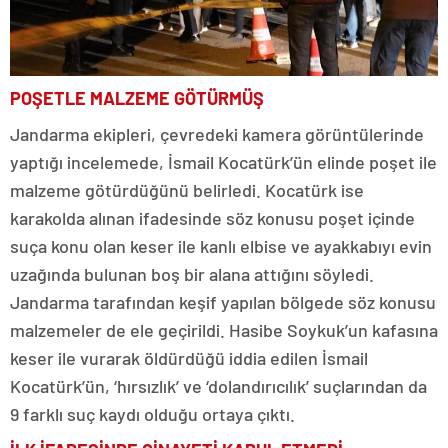
POŞETLE MALZEME GÖTÜRMÜŞ
Jandarma ekipleri, çevredeki kamera görüntülerinde
yaptığı incelemede, İsmail Kocatürk’ün elinde poşet ile
malzeme götürdüğünü belirledi. Kocatürk ise
karakolda alınan ifadesinde söz konusu poşet içinde
suça konu olan keser ile kanlı elbise ve ayakkabıyı evin
uzağında bulunan boş bir alana attığını söyledi.
Jandarma tarafından keşif yapılan bölgede söz konusu
malzemeler de ele geçirildi. Hasibe Soykuk’un kafasına
keser ile vurarak öldürdüğü iddia edilen İsmail
Kocatürk’ün, ‘hırsızlık’ ve ‘dolandırıcılık’ suçlarından da
9 farklı suç kaydı olduğu ortaya çıktı.