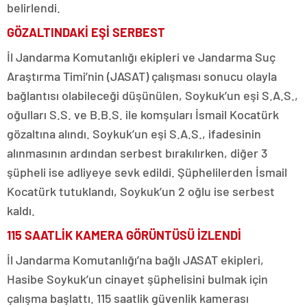
belirlendi.
GÖZALTINDAKİ EŞİ SERBEST
İl Jandarma Komutanlığı ekipleri ve Jandarma Suç
Araştırma Timi’nin (JASAT) çalışması sonucu olayla
bağlantısı olabileceği düşünülen, Soykuk’un eşi S.A.S.,
oğulları S.S. ve B.B.S. ile komşuları İsmail Kocatürk
gözaltına alındı. Soykuk’un eşi S.A.S., ifadesinin
alınmasının ardından serbest bırakılırken, diğer 3
şüpheli ise adliyeye sevk edildi. Şüphelilerden İsmail
Kocatürk tutuklandı, Soykuk’un 2 oğlu ise serbest
kaldı.
115 SAATLİK KAMERA GÖRÜNTÜSÜ İZLENDİ
İl Jandarma Komutanlığı’na bağlı JASAT ekipleri,
Hasibe Soykuk’un cinayet şüphelisini bulmak için
çalışma başlattı. 115 saatlik güvenlik kamerası