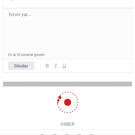
En az 10 karakter gerekli
Gönder
HABER