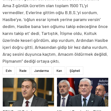
Ama 3 günlük ücretim olan toplam 1500 TL’yi
vermediler. Evlerine gittim oğlu B.B.S.’yi sordum.
Hasibe’ye, ‘oğlun esrar içmek yerine paramı versin’
dedim. Hasibe bana ‘sen oğlumu takip edeceğine önce
karını takip et’ dedi. Tartıştık. İtişme oldu. Koltuk
üzerinde keseri gördüm, alıp vurdum. Ardından Hasibe
içeri doğru gitti. Arkasından gidip bir kez daha vurdum.
Araç sesini duyunca kaçtım. Amacım öldürmek değildi.
Pişmanım” dediği ortaya çıktı.
Evin
İfade
Jandarma
Kan
Şüpheli