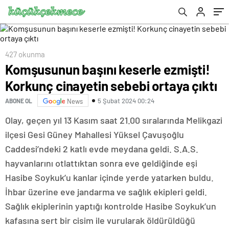
427 okunma
Komşusunun başını keserle ezmişti!
Korkunç cinayetin sebebi ortaya çıktı
5 Şubat 2024 00:24
ABONE OL
News
Olay, geçen yıl 13 Kasım saat 21.00 sıralarında Melikgazi
ilçesi Gesi Güney Mahallesi Yüksel Çavuşoğlu
Caddesi’ndeki 2 katlı evde meydana geldi. S.A.S.
hayvanlarını otlattıktan sonra eve geldiğinde eşi
Hasibe Soykuk’u kanlar içinde yerde yatarken buldu.
İhbar üzerine eve jandarma ve sağlık ekipleri geldi.
Sağlık ekiplerinin yaptığı kontrolde Hasibe Soykuk’un
kafasına sert bir cisim ile vurularak öldürüldüğü