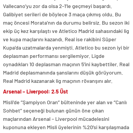
Vallecano’yu zor da olsa 2-1’le geçmeyi başardı.
Galibiyet serileri de böylece 3 maça çıkmış oldu. Bu
maç öncesi Morata’nın da durumu belirsiz. Bu sezon iki
ekip üç kez karşılaştı ve Atletico Madrid sahasındaki lig
ve kupa maçlarını kazandı. Real ise rakibini Süper
Kupa’da uzatmalarda yenmişti. Atletico bu sezon iyi bir
deplasman performansı sergilemiyor. Ligde
oynadıkları 10 deplasman maçının 5’ini kaybettiler. Real
Madrid deplasmanında şanslarını düşük görüyorum.
Real Madrid kazanarak lig maçının rövanşını alır.
Arsenal – Liverpool: 2.5 Üst
Misli’de ’’Şampiyon Oran’’ bülteninde yer alan ve ‘’Canlı
Sohbet’’ seçeneği bulunan günün öne çıkan
maçlarından Arsenal – Liverpool mücadelesini
kuponuna ekleyen Misli üyelerinin %20’si karşılaşmada