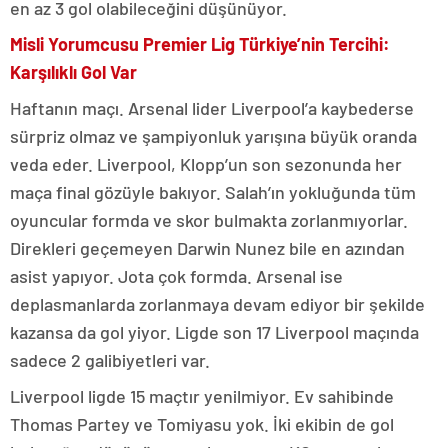
en az 3 gol olabileceğini düşünüyor.
Misli Yorumcusu Premier Lig Türkiye’nin Tercihi:
Karşılıklı Gol Var
Haftanın maçı. Arsenal lider Liverpool’a kaybederse
sürpriz olmaz ve şampiyonluk yarışına büyük oranda
veda eder. Liverpool, Klopp’un son sezonunda her
maça final gözüyle bakıyor. Salah’ın yokluğunda tüm
oyuncular formda ve skor bulmakta zorlanmıyorlar.
Direkleri geçemeyen Darwin Nunez bile en azından
asist yapıyor. Jota çok formda. Arsenal ise
deplasmanlarda zorlanmaya devam ediyor bir şekilde
kazansa da gol yiyor. Ligde son 17 Liverpool maçında
sadece 2 galibiyetleri var.
Liverpool ligde 15 maçtır yenilmiyor. Ev sahibinde
Thomas Partey ve Tomiyasu yok. İki ekibin de gol