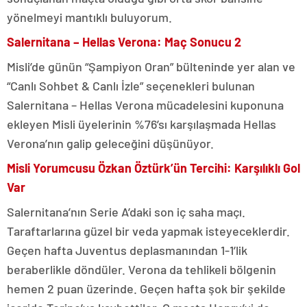
yönelmeyi mantıklı buluyorum.
Salernitana – Hellas Verona: Maç Sonucu 2
Misli’de günün “Şampiyon Oran” bülteninde yer alan ve
“Canlı Sohbet & Canlı İzle” seçenekleri bulunan
Salernitana – Hellas Verona mücadelesini kuponuna
ekleyen Misli üyelerinin %76’sı karşılaşmada Hellas
Verona’nın galip geleceğini düşünüyor.
Misli Yorumcusu Özkan Öztürk’ün Tercihi: Karşılıklı Gol
Var
Salernitana’nın Serie A’daki son iç saha maçı.
Taraftarlarına güzel bir veda yapmak isteyeceklerdir.
Geçen hafta Juventus deplasmanından 1-1’lik
beraberlikle döndüler. Verona da tehlikeli bölgenin
hemen 2 puan üzerinde. Geçen hafta şok bir şekilde