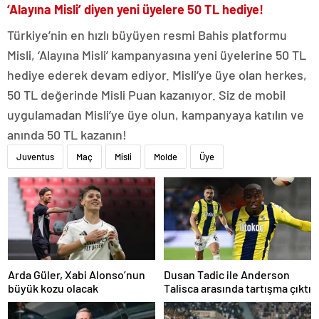
‘Alayına Misli’ diyen yeni üyelere 50 TL hediye!
Türkiye’nin en hızlı büyüyen resmi Bahis platformu
Misli, ‘Alayına Misli’ kampanyasına yeni üyelerine 50 TL
hediye ederek devam ediyor. Misli’ye üye olan herkes,
50 TL değerinde Misli Puan kazanıyor. Siz de mobil
uygulamadan Misli’ye üye olun, kampanyaya katılın ve
anında 50 TL kazanın!
Juventus
Maç
Misli
Molde
Üye
Arda Güler, Xabi Alonso’nun
Dusan Tadic ile Anderson
büyük kozu olacak
Talisca arasında tartışma çıktı