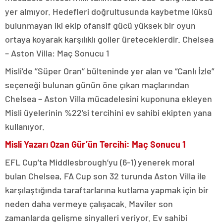
yer almıyor. Hedefleri doğrultusunda kaybetme lüksü
bulunmayan iki ekip ofansif gücü yüksek bir oyun
ortaya koyarak karşılıklı goller üreteceklerdir. Chelsea
– Aston Villa: Maç Sonucu 1
Misli’de ’’Süper Oran’’ bülteninde yer alan ve “Canlı İzle”
seçeneği bulunan günün öne çıkan maçlarından
Chelsea – Aston Villa mücadelesini kuponuna ekleyen
Misli üyelerinin %22’si tercihini ev sahibi ekipten yana
kullanıyor.
Misli Yazarı Ozan Gür’ün Tercihi: Maç Sonucu 1
EFL Cup’ta Middlesbrough’yu (6-1) yenerek moral
bulan Chelsea, FA Cup son 32 turunda Aston Villa ile
karşılaştığında taraftarlarına kutlama yapmak için bir
neden daha vermeye çalışacak. Maviler son
zamanlarda gelişme sinyalleri veriyor. Ev sahibi