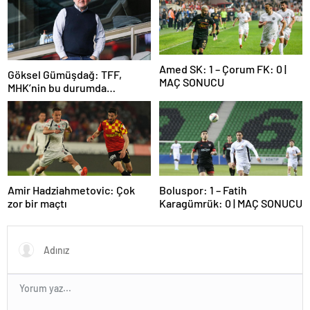
Amed SK: 1 – Çorum FK: 0 |
Göksel Gümüşdağ: TFF,
MAÇ SONUCU
MHK’nin bu durumda
olmasının sorumlusudur
Amir Hadziahmetovic: Çok
Boluspor: 1 – Fatih
zor bir maçtı
Karagümrük: 0 | MAÇ SONUCU