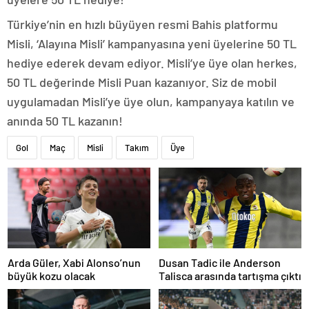
Türkiye’nin en hızlı büyüyen resmi Bahis platformu
Misli, ‘Alayına Misli’ kampanyasına yeni üyelerine 50 TL
hediye ederek devam ediyor. Misli’ye üye olan herkes,
50 TL değerinde Misli Puan kazanıyor. Siz de mobil
uygulamadan Misli’ye üye olun, kampanyaya katılın ve
anında 50 TL kazanın!
Gol
Maç
Misli
Takım
Üye
Arda Güler, Xabi Alonso’nun
Dusan Tadic ile Anderson
büyük kozu olacak
Talisca arasında tartışma çıktı