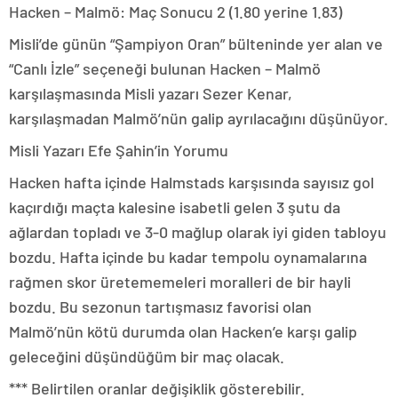
Hacken – Malmö: Maç Sonucu 2 (1.80 yerine 1.83)
Misli’de günün “Şampiyon Oran” bülteninde yer alan ve
“Canlı İzle” seçeneği bulunan Hacken – Malmö
karşılaşmasında Misli yazarı Sezer Kenar,
karşılaşmadan Malmö’nün galip ayrılacağını düşünüyor.
Misli Yazarı Efe Şahin’in Yorumu
Hacken hafta içinde Halmstads karşısında sayısız gol
kaçırdığı maçta kalesine isabetli gelen 3 şutu da
ağlardan topladı ve 3-0 mağlup olarak iyi giden tabloyu
bozdu. Hafta içinde bu kadar tempolu oynamalarına
rağmen skor üretememeleri moralleri de bir hayli
bozdu. Bu sezonun tartışmasız favorisi olan
Malmö’nün kötü durumda olan Hacken’e karşı galip
geleceğini düşündüğüm bir maç olacak.
*** Belirtilen oranlar değişiklik gösterebilir.