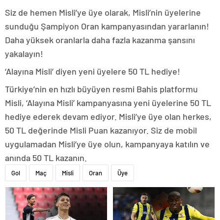
Siz de hemen Misli’ye üye olarak, Misli’nin üyelerine
sunduğu Şampiyon Oran kampanyasından yararlanın!
Daha yüksek oranlarla daha fazla kazanma şansını
yakalayın!
‘Alayına Misli’ diyen yeni üyelere 50 TL hediye!
Türkiye’nin en hızlı büyüyen resmi Bahis platformu
Misli, ‘Alayına Misli’ kampanyasına yeni üyelerine 50 TL
hediye ederek devam ediyor. Misli’ye üye olan herkes,
50 TL değerinde Misli Puan kazanıyor. Siz de mobil
uygulamadan Misli’ye üye olun, kampanyaya katılın ve
anında 50 TL kazanın.
Gol
Maç
Misli
Oran
Üye