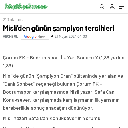
210 okunma
Misli’den günün şampiyon tercihleri
21 Mayıs 2024 04:00
ABONE OL
News
Çorum FK – Bodrumspor: İlk Yarı Sonucu X (1.86 yerine
1.89)
Misli’de günün “Şampiyon Oran” bülteninde yer alan ve
“Canlı Sohbet” seçeneği bulunan Çorum FK –
Bodrumspor karşılaşmasında Misli yazarı Safa Can
Konuksever, karşılaşmada karşılaşmanın ilk yarısının
beraberlikle sonuçlanacağını düşünüyor.
Misli Yazarı Safa Can Konuksever’in Yorumu