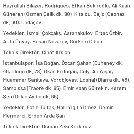
Hayrullah Bilazer, Rodrigues, Efkan Bekiroğlu, Ali Kaan
Güneren (Osman Çelik dk. 90), Kitsiou, Bajic (Cephas
dk. 60), Dadaşov
Yedekler: İsmail Çokçalış, Astanakulov, Ertaç Özbir,
Arda Ünyay, Hasan Nazarov, Görkem Cihan
Teknik Direktör: Cihat Arslan
İstanbulspor: İsa Doğan, Özcan Şahan (Duhaney dk.
46, Ologo dk. 78), Okan Erdoğan, Coly, Ali Yaşar,
Muammer Sarıkaya, Vorobjovas, Loshaj (Diarra dk. 46),
Sambissa (Traore dk. 85), Emir Kaan Gültekin, Kerem
Şen (Dijlan Aydın dk. 65)
Yedekler: Fatih Tultak, Halil Yiğit Yitmez, Demir
Mermerci, Erden Arda Şan
Teknik Direktör: Osman Zeki Korkmaz