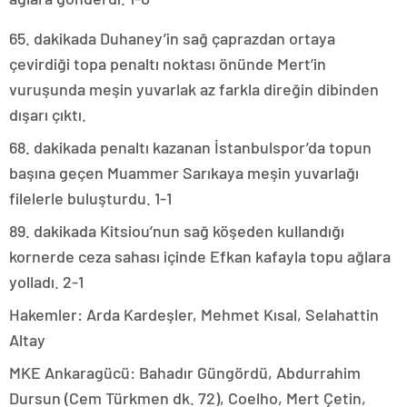
65. dakikada Duhaney’in sağ çaprazdan ortaya
çevirdiği topa penaltı noktası önünde Mert’in
vuruşunda meşin yuvarlak az farkla direğin dibinden
dışarı çıktı.
68. dakikada penaltı kazanan İstanbulspor’da topun
başına geçen Muammer Sarıkaya meşin yuvarlağı
filelerle buluşturdu. 1-1
89. dakikada Kitsiou’nun sağ köşeden kullandığı
kornerde ceza sahası içinde Efkan kafayla topu ağlara
yolladı. 2-1
Hakemler: Arda Kardeşler, Mehmet Kısal, Selahattin
Altay
MKE Ankaragücü: Bahadır Güngördü, Abdurrahim
Dursun (Cem Türkmen dk. 72), Coelho, Mert Çetin,