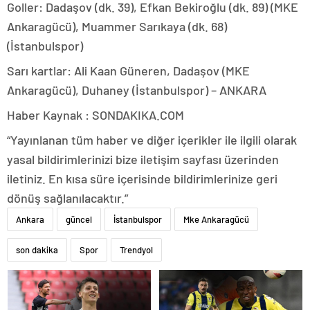
Goller: Dadaşov (dk. 39), Efkan Bekiroğlu (dk. 89) (MKE
Ankaragücü), Muammer Sarıkaya (dk. 68)
(İstanbulspor)
Sarı kartlar: Ali Kaan Güneren, Dadaşov (MKE
Ankaragücü), Duhaney (İstanbulspor) – ANKARA
Haber Kaynak : SONDAKIKA.COM
“Yayınlanan tüm haber ve diğer içerikler ile ilgili olarak
yasal bildirimlerinizi bize iletişim sayfası üzerinden
iletiniz. En kısa süre içerisinde bildirimlerinize geri
dönüş sağlanılacaktır.”
Ankara
güncel
İstanbulspor
Mke Ankaragücü
son dakika
Spor
Trendyol