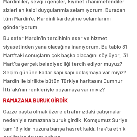
Mardinliler, sevgili gençler, kıymetli hanımefendiler
sizleri en kalbi duygularımla selamlıyorum. Buradan
tüm Mardin’e, Mardinli kardeşime selamlarımı
gönderiyorum.
Bu sefer Mardin’in tercihinin eser ve hizmet
siyasetinden yana olacağına inanıyorum. Bu tablo 31
Mart’taki sonuçların çok başka olacağını söylüyor. 31
Mart’ta gerçek belediyeciliği tercih ediyor muyuz?
Seçim gününe kadar kapı kapı dolaşmaya var mıyız?
Mardin ile birlikte bütün Türkiye haritasını Cumhur
İttifakı’nın renkleriyle boyamaya var mıyız?
RAMAZANA BURUK GİRDİK
Gazze başta olmak üzere etrafımızdaki çatışmalar
nedeniyle ramazana buruk girdik. Komşumuz Suriye
tam 13 yıldır huzura barışa hasret kaldı. Irak’ta etnik