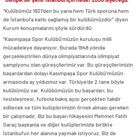
“Kulübümüz 1921’den bu yana hem Türk sporuna hem
de İstanbul’a katkı sağlamış bir kulübümüzdür” diyen
Kurum konuşmalarını şöyle sürdürdü:
“Kasımpaşa Spor Kulübü’müzün kuruluşu milli
mücadeleye dayanıyor. Burada 1948 yılında
gerçekleştirilen dünya olimpiyatlarında olimpiyat
şampiyonu olan güreşçilerimiz var. Bu güreşçilerimizin
başarılardan dolayı Kasımpaşa Spor Kulübü’müzün
armasında ay yıldızımız var. Türkiye’de 2 tane böyle
kulübümüz var. Kulübümüzün bu başarıları, bu
tesisleşmesi, futbola bakış açısı gerçekten takdir
edilecek ve tüm kulüplerimizin örnek alması gereken
bir çalışmadır. Biz bu başarı hikayesini Mehmet Fatih
Saraç başkanla ve diğer kulüplerimizle birlikte
İstanbul’un her alanına yaymak istiyoruz. Biz de