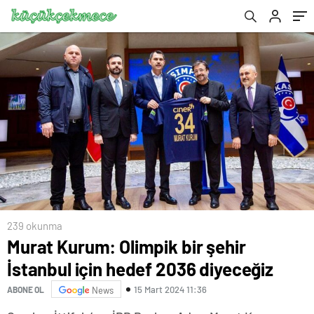
239 okunma
Murat Kurum: Olimpik bir şehir
İstanbul için hedef 2036 diyeceğiz
15 Mart 2024 11:36
ABONE OL
News