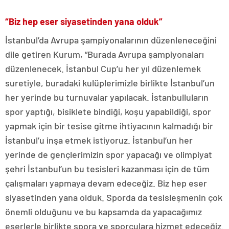
“Biz hep eser siyasetinden yana olduk”
İstanbul’da Avrupa şampiyonalarının düzenleneceğini
dile getiren Kurum, “Burada Avrupa şampiyonaları
düzenlenecek. İstanbul Cup’u her yıl düzenlemek
suretiyle, buradaki kulüplerimizle birlikte İstanbul’un
her yerinde bu turnuvalar yapılacak. İstanbulluların
spor yaptığı, bisiklete bindiği, koşu yapabildiği, spor
yapmak için bir tesise gitme ihtiyacının kalmadığı bir
İstanbul’u inşa etmek istiyoruz. İstanbul’un her
yerinde de gençlerimizin spor yapacağı ve olimpiyat
şehri İstanbul’un bu tesisleri kazanması için de tüm
çalışmaları yapmaya devam edeceğiz. Biz hep eser
siyasetinden yana olduk. Sporda da tesisleşmenin çok
önemli olduğunu ve bu kapsamda da yapacağımız
eserlerle birlikte spora ve sporculara hizmet edeceğiz.