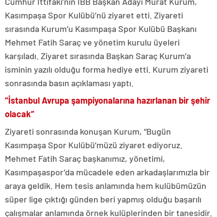
Cumhur İttifakı’nın İBB Başkan Adayı Murat Kurum,
Kasımpaşa Spor Kulübü’nü ziyaret etti. Ziyareti
sırasında Kurum’u Kasımpaşa Spor Kulübü Başkanı
Mehmet Fatih Saraç ve yönetim kurulu üyeleri
karşıladı. Ziyaret sırasında Başkan Saraç Kurum’a
isminin yazılı olduğu forma hediye etti. Kurum ziyareti
sonrasında basın açıklaması yaptı.
“İstanbul Avrupa şampiyonalarına hazırlanan bir şehir
olacak”
Ziyareti sonrasında konuşan Kurum, “Bugün
Kasımpaşa Spor Kulübü’müzü ziyaret ediyoruz.
Mehmet Fatih Saraç başkanımız, yönetimi,
Kasımpaşaspor’da mücadele eden arkadaşlarımızla bir
araya geldik. Hem tesis anlamında hem kulübümüzün
süper lige çıktığı günden beri yapmış olduğu başarılı
çalışmalar anlamında örnek kulüplerinden bir tanesidir.