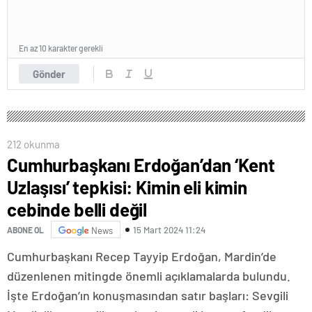
En az 10 karakter gerekli
Gönder
212 okunma
Cumhurbaşkanı Erdoğan’dan ‘Kent
Uzlaşısı’ tepkisi: Kimin eli kimin
cebinde belli değil
15 Mart 2024 11:24
ABONE OL
News
Cumhurbaşkanı Recep Tayyip Erdoğan, Mardin’de
düzenlenen mitingde önemli açıklamalarda bulundu.
İşte Erdoğan’ın konuşmasından satır başları: Sevgili