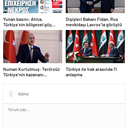
Yunan basını: Atina,
Dışişleri Bakanı Fidan, Rus
Türkiye’nin bölgesel güç
mevkidaşı Lavrov’la görüştü
olmasını durduramadı
Numan Kurtulmuş: Terörsüz
Türkiye ile Irak arasında 11
Türkiye’nin kazananı
anlaşma
milletimiz olacak