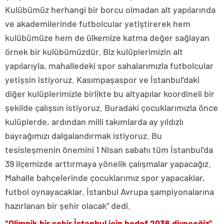
Kulübümüz herhangi bir borcu olmadan alt yapılarında
ve akademilerinde futbolcular yetiştirerek hem
kulübümüze hem de ülkemize katma değer sağlayan
örnek bir kulübümüzdür. Biz kulüplerimizin alt
yapılarıyla, mahalledeki spor sahalarımızla futbolcular
yetişsin istiyoruz. Kasımpaşaspor ve İstanbul’daki
diğer kulüplerimizle birlikte bu altyapılar koordineli bir
şekilde çalışsın istiyoruz. Buradaki çocuklarımızla önce
kulüplerde, ardından milli takımlarda ay yıldızlı
bayrağımızı dalgalandırmak istiyoruz. Bu
tesisleşmenin önemini 1 Nisan sabahı tüm İstanbul’da
39 ilçemizde arttırmaya yönelik çalışmalar yapacağız.
Mahalle bahçelerinde çocuklarımız spor yapacaklar,
futbol oynayacaklar. İstanbul Avrupa şampiyonalarına
hazırlanan bir şehir olacak” dedi.
“Olimpik bir şehir İstanbul için hedef 2036 diyeceğiz”