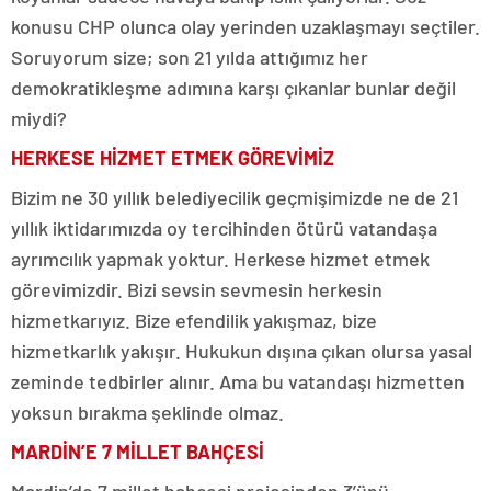
konusu CHP olunca olay yerinden uzaklaşmayı seçtiler.
Soruyorum size; son 21 yılda attığımız her
demokratikleşme adımına karşı çıkanlar bunlar değil
miydi?
HERKESE HİZMET ETMEK GÖREVİMİZ
Bizim ne 30 yıllık belediyecilik geçmişimizde ne de 21
yıllık iktidarımızda oy tercihinden ötürü vatandaşa
ayrımcılık yapmak yoktur. Herkese hizmet etmek
görevimizdir. Bizi sevsin sevmesin herkesin
hizmetkarıyız. Bize efendilik yakışmaz, bize
hizmetkarlık yakışır. Hukukun dışına çıkan olursa yasal
zeminde tedbirler alınır. Ama bu vatandaşı hizmetten
yoksun bırakma şeklinde olmaz.
MARDİN’E 7 MİLLET BAHÇESİ