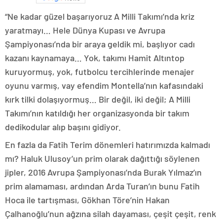
“Ne kadar güzel başarıyoruz A Milli Takımı’nda kriz
yaratmayı… Hele Dünya Kupası ve Avrupa
Şampiyonası’nda bir araya geldik mi, başlıyor cadı
kazanı kaynamaya… Yok, takımı Hamit Altıntop
kuruyormuş, yok, futbolcu tercihlerinde menajer
oyunu varmış, vay efendim Montella’nın kafasındaki
kırk tilki dolaşıyormuş… Bir değil, iki değil; A Milli
Takımı’nın katıldığı her organizasyonda bir takım
dedikodular alıp başını gidiyor.
En fazla da Fatih Terim dönemleri hatırımızda kalmadı
mı? Haluk Ulusoy’un prim olarak dağıttığı söylenen
jipler, 2016 Avrupa Şampiyonası’nda Burak Yılmaz’ın
prim alamaması, ardından Arda Turan’ın bunu Fatih
Hoca ile tartışması, Gökhan Töre’nin Hakan
Çalhanoğlu’nun ağzına silah dayaması, çeşit çeşit, renk