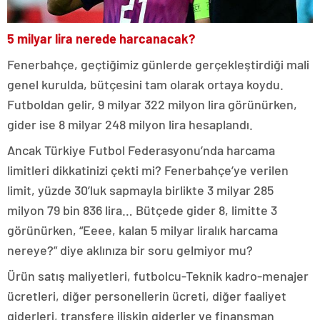
5 milyar lira nerede harcanacak?
Fenerbahçe, geçtiğimiz günlerde gerçekleştirdiği mali
genel kurulda, bütçesini tam olarak ortaya koydu.
Futboldan gelir, 9 milyar 322 milyon lira görünürken,
gider ise 8 milyar 248 milyon lira hesaplandı.
Ancak Türkiye Futbol Federasyonu’nda harcama
limitleri dikkatinizi çekti mi? Fenerbahçe’ye verilen
limit, yüzde 30’luk sapmayla birlikte 3 milyar 285
milyon 79 bin 836 lira… Bütçede gider 8, limitte 3
görünürken, “Eeee, kalan 5 milyar liralık harcama
nereye?” diye aklınıza bir soru gelmiyor mu?
Ürün satış maliyetleri, futbolcu-Teknik kadro-menajer
ücretleri, diğer personellerin ücreti, diğer faaliyet
giderleri, transfere ilişkin giderler ve finansman