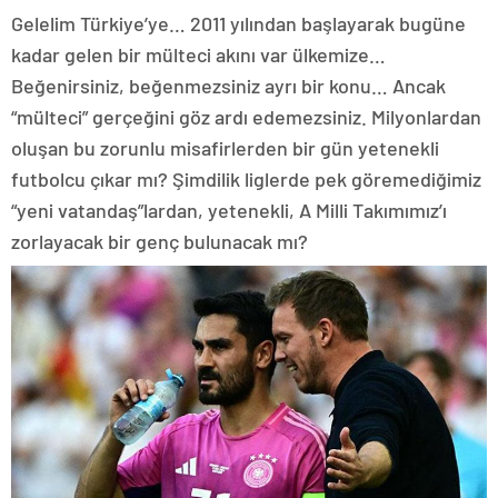
Gelelim Türkiye’ye… 2011 yılından başlayarak bugüne
kadar gelen bir mülteci akını var ülkemize…
Beğenirsiniz, beğenmezsiniz ayrı bir konu… Ancak
“mülteci” gerçeğini göz ardı edemezsiniz. Milyonlardan
oluşan bu zorunlu misafirlerden bir gün yetenekli
futbolcu çıkar mı? Şimdilik liglerde pek göremediğimiz
“yeni vatandaş”lardan, yetenekli, A Milli Takımımız’ı
zorlayacak bir genç bulunacak mı?