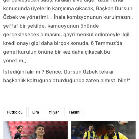
konusunda üyelerin karşısına çıkacak, Başkan Dursun
Özbek ve yönetimi… İhale komisyonunun kurulmasını,
şeffaf bir şekilde, kamuoyunun önünde
gerçekleşecek olmasını, gayrimenkul edinmeyle ilgili
kredi onayı gibi daha birçok konuda, 6 Temmuz’da
genel kurulun önüne bir kez daha çıkacak bu
yönetim…
İstediğini alır mı? Bence, Dursun Özbek tekrar
başkanlık koltuğuna oturduğunda zaten almıştı bile!”
Futbolcu
Lira
Milyar
Takımı