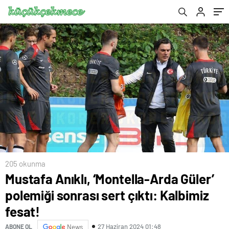
205 okunma
Mustafa Anıklı, ‘Montella-Arda Güler’
polemiği sonrası sert çıktı: Kalbimiz
fesat!
27 Haziran 2024 01:48
ABONE OL
News