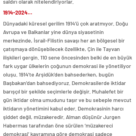
saldırı olarak nitelendiriyorlar.
1914-2024…
Dünyadaki küresel gerilim 1914’ü çok aratmıyor. Doğu
Avrupa ve Balkanlar yine dünya siyasetinin
merkezinde, İsrail-Filistin savaşı her an bölgesel bir
çatışmaya dönüşebilecek özellikte, Çin ile Tayvan
ilişkileri gergin. 110 sene öncesinden belki de en büyük
fark uygar ülkelerin çoğunun demokrasi ile yönetiliyor
oluşu. 1914’te Arşidük’den bahsederken, bugün
Başbakan’dan bahsediyoruz. Demokrasilerde iktidar
barışçıl bir şekilde seçimlerle değişir. Muhalefet bir
gün iktidar olma umudunu taşır ve bu sebeple mevcut
iktidarın yönetimini kabul eder. Demokrasinin harcı
şiddet değil, müzakeredir. Alman düşünür Jurgen
Habermas tarafından öne sürülen ‘müzakereci
demokrasi’ kavramına göre demokrasi sadece