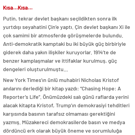
Kısa…Kısa…
Putin, tekrar devlet başkanı seçildikten sonra ilk
yurtdışı seyahatini Çin’e yaptı. Çin devlet başkanı Xi ile
çok samimi bir atmosferde görüşmelerde bulundu.
Anti-demokratik kamptaki bu iki büyük güç birbiriyle
giderek daha yakın ilişkiler kuruyorlar. 1914’te de
benzer kamplaşmalar ve ittifaklar kurulmuş, güç
dengeleri oluşturulmuştu…
New York Times’ın ünlü muhabiri Nicholas Kristof
anılarını derlediği bir kitap yazdı: “Chasing Hope: A
Reporter’s Life”. Önümüzdeki salı günü raflarda yerini
alacak kitapta Kristof, Trump’ın demokrasiyi tehditleri
karşısında basının tarafsız olmaması gerektiğini
yazmış. Müzakereci demokrasilerde basın ve medya
dördüncü erk olarak büyük öneme ve sorumluluğa