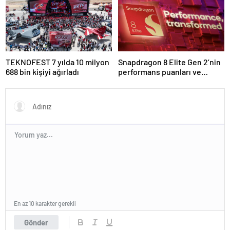
TEKNOFEST 7 yılda 10 milyon
Snapdragon 8 Elite Gen 2’nin
688 bin kişiyi ağırladı
performans puanları ve
özellikleri ortaya çıktı
En az 10 karakter gerekli
Gönder