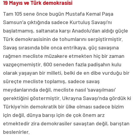
19 Mayıs ve Türk demokrasisi
Tam 105 sene önce bugün Mustafa Kemal Paşa
Samsun’a çıktığında sadece Kurtuluş Savaşı’nı
başlatmamış, saltanata karşı Anadolu’dan aldığı güçle
Türk demokrasisinin de tohumlarını serpiştirmiştir.
Savaş sırasında bile onca entrikaya, güç savaşına
rağmen mecliste müzakere etmekten hiç bir zaman
vazgeçmemiştir. 600 seneden fazla padişahın kulu
olarak yaşayan bir milleti, belki de en dibe vurduğu bir
süreçte mecliste toplamış, sadece savaş
meydanlarında değil, mecliste nasıl ‘savaşılması’
gerektiğini göstermiştir. Ukrayna Savaşı’nda gördük ki
Türkiye’nin demokratik bir ülke olması sadece bizim
için değil, dünya barışı için de çok önem arz
etmektedir zira demokrasiler savaştan değil, barıştan
beslenirler.