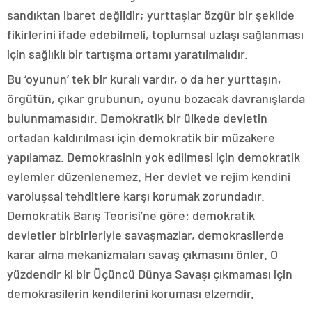
sandıktan ibaret değildir; yurttaşlar özgür bir şekilde
fikirlerini ifade edebilmeli, toplumsal uzlaşı sağlanması
için sağlıklı bir tartışma ortamı yaratılmalıdır.
Bu ‘oyunun’ tek bir kuralı vardır, o da her yurttaşın,
örgütün, çıkar grubunun, oyunu bozacak davranışlarda
bulunmamasıdır. Demokratik bir ülkede devletin
ortadan kaldırılması için demokratik bir müzakere
yapılamaz. Demokrasinin yok edilmesi için demokratik
eylemler düzenlenemez. Her devlet ve rejim kendini
varoluşsal tehditlere karşı korumak zorundadır.
Demokratik Barış Teorisi’ne göre: demokratik
devletler birbirleriyle savaşmazlar, demokrasilerde
karar alma mekanizmaları savaş çıkmasını önler. O
yüzdendir ki bir Üçüncü Dünya Savaşı çıkmaması için
demokrasilerin kendilerini koruması elzemdir.