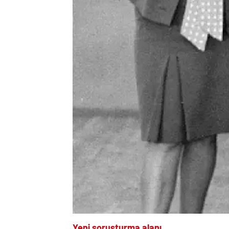
Yeni soruşturma alanı