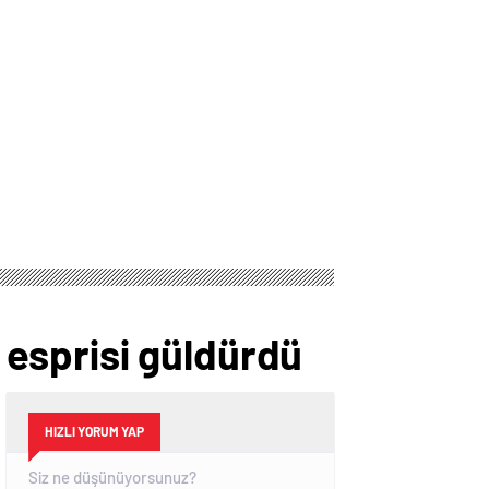
i esprisi güldürdü
HIZLI YORUM YAP