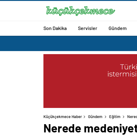
Son Dakika
Servisler
Gündem
Küçükçekmece Haber
Gündem
Eğitim
Nered
Nerede medeniyet