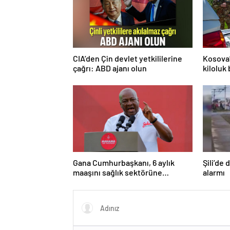
CIA’den Çin devlet yetkililerine
Kosova’
çağrı: ABD ajanı olun
kiloluk
Gana Cumhurbaşkanı, 6 aylık
Şili’de
maaşını sağlık sektörüne
alarmı
bağışladı