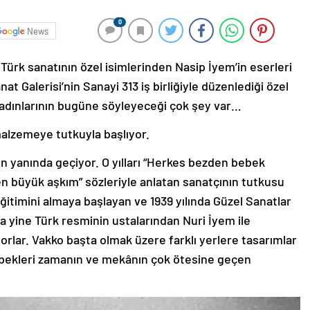
0
News
 Türk sanatının özel isimlerinden Nasip İyem’in eserleri
t Galerisi’nin Sanayi 313 iş birliğiyle düzenlediği özel
n kadınlarının bugüne söyleyeceği çok şey var…
alzemeye tutkuyla başlıyor.
n yanında geçiyor. O yılları “Herkes bezden bebek
 büyük aşkım” sözleriyle anlatan sanatçının tutkusu
eğitimini almaya başlayan ve 1939 yılında Güzel Sanatlar
 yine Türk resminin ustalarından Nuri İyem ile
yorlar. Vakko başta olmak üzere farklı yerlere tasarımlar
ekleri zamanın ve mekânın çok ötesine geçen