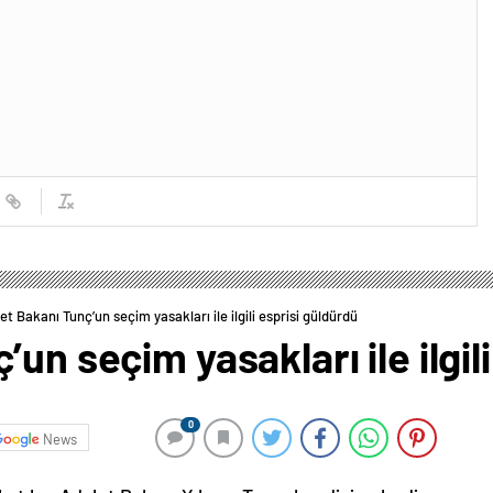
et Bakanı Tunç’un seçim yasakları ile ilgili esprisi güldürdü
un seçim yasakları ile ilgil
0
News