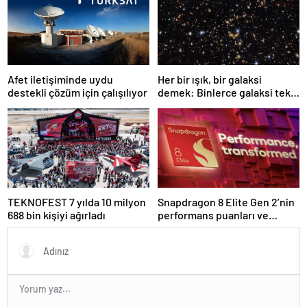
Afet iletişiminde uydu
Her bir ışık, bir galaksi
destekli çözüm için çalışılıyor
demek: Binlerce galaksi tek
karede görüntülendi
TEKNOFEST 7 yılda 10 milyon
Snapdragon 8 Elite Gen 2’nin
688 bin kişiyi ağırladı
performans puanları ve
özellikleri ortaya çıktı