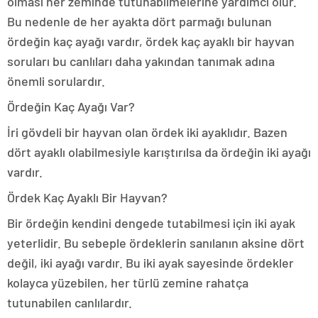
olması her zeminde tutunabilmelerine yardımcı olur.
Bu nedenle de her ayakta dört parmağı bulunan
ördeğin kaç ayağı vardır, ördek kaç ayaklı bir hayvan
soruları bu canlıları daha yakından tanımak adına
önemli sorulardır.
Ördeğin Kaç Ayağı Var?
İri gövdeli bir hayvan olan ördek iki ayaklıdır. Bazen
dört ayaklı olabilmesiyle karıştırılsa da ördeğin iki ayağı
vardır.
Ördek Kaç Ayaklı Bir Hayvan?
Bir ördeğin kendini dengede tutabilmesi için iki ayak
yeterlidir. Bu sebeple ördeklerin sanılanın aksine dört
değil, iki ayağı vardır. Bu iki ayak sayesinde ördekler
kolayca yüzebilen, her türlü zemine rahatça
tutunabilen canlılardır.