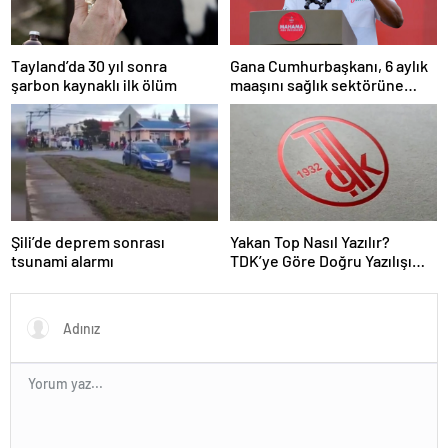
Tayland’da 30 yıl sonra
Gana Cumhurbaşkanı, 6 aylık
şarbon kaynaklı ilk ölüm
maaşını sağlık sektörüne
bağışladı
Şili’de deprem sonrası
Yakan Top Nasıl Yazılır?
tsunami alarmı
TDK’ye Göre Doğru Yazılışı
Yakan Top Mu, Yakar Top Mu?