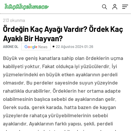
213 okunma
Ördeğin Kaç Ayağı Vardır? Ördek Kaç
Ayaklı Bir Hayvan?
22 Ağustos 2024 01:26
ABONE OL
News
Büyük ve geniş kanatlara sahip olan ördeklerin uçma
kabiliyeti yoktur. Fakat oldukça iyi yüzücülerdir. İyi
yüzmelerindeki en büyük etken ayaklarının perdeli
olmasıdır. Bu perdeler sayesinde suyun yüzeyinde
rahatlıkla durabilirler. Ördeklerin her ortama adapte
olabilmesinin başlıca sebebi de ayaklarından gelir.
Gerek suda, gerek karada, hatta bazen de kaygan
yüzeylerde rahatça yürüyebilmelerinin sebebi
ayaklarıdır. Ayaklarının farklı yapısı, şekli, perdeli