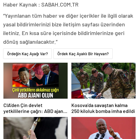
Haber Kaynak : SABAH.COM.TR
“Yayınlanan tüm haber ve diğer içerikler ile ilgili olarak
yasal bildirimlerinizi bize iletişim sayfası üzerinden
iletiniz. En kısa süre içerisinde bildirimlerinize geri
dönüş sağlanılacaktır.”
Ördeğin Kaç Ayağı Var?
Ördek Kaç Ayaklı Bir Hayvan?
CIA’den Çin devlet
Kosova’da savaştan kalma
yetkililerine çağrı: ABD ajanı
250 kiloluk bomba imha edildi
olun