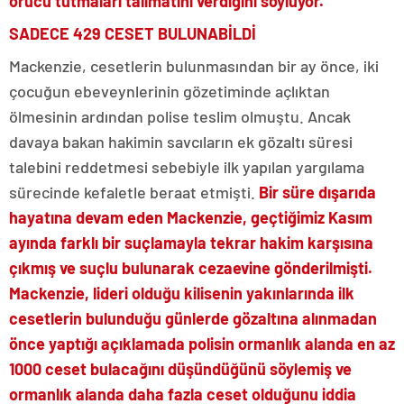
orucu tutmaları talimatını verdiğini söylüyor.
SADECE 429 CESET BULUNABİLDİ
Mackenzie, cesetlerin bulunmasından bir ay önce, iki
çocuğun ebeveynlerinin gözetiminde açlıktan
ölmesinin ardından polise teslim olmuştu. Ancak
davaya bakan hakimin savcıların ek gözaltı süresi
talebini reddetmesi sebebiyle ilk yapılan yargılama
sürecinde kefaletle beraat etmişti.
Bir süre dışarıda
hayatına devam eden Mackenzie, geçtiğimiz Kasım
ayında farklı bir suçlamayla tekrar hakim karşısına
çıkmış ve suçlu bulunarak cezaevine gönderilmişti.
Mackenzie, lideri olduğu kilisenin yakınlarında ilk
cesetlerin bulunduğu günlerde gözaltına alınmadan
önce yaptığı açıklamada polisin ormanlık alanda en az
1000 ceset bulacağını düşündüğünü söylemiş ve
ormanlık alanda daha fazla ceset olduğunu iddia