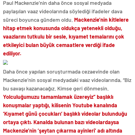
Paul Mackenzie’nin daha önce sosyal medyada
paylaşılan vaaz videolarında söylediği ifadeler dava
süreci boyunca gündem oldu.
Mackenzie’nin kitlelere
hitap etmek konusunda oldukça yetenekli olduğu,
vaazlarını tutkulu bir sesle, kıyamet temalarını çok
etkileyici bulan büyük cemaatlere verdiği ifade
ediliyor.
Daha önce yapılan soruşturmada cezaevinde olan
Mackenzie’nin sosyal medyadaki vaaz videolarında, “Biz
bu savaşı kazanacağız. Kimse geri dönmesin.
Yolculuğumuzu tamamlamak üzereyiz” başlıklı
konuşmalar yaptığı, kilisenin Youtube kanalında
‘Kıyamet günü çocukları’ başlıklı videolar bulunduğu
ortaya çıktı. Kanalda bulunan bazı videolardaysa
Mackenzie’nin ‘şeytan çıkarma ayinleri’ adı altında