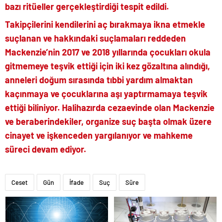
bazı ritüeller gerçekleştirdiği tespit edildi.
Takipçilerini kendilerini aç bırakmaya ikna etmekle
suçlanan ve hakkındaki suçlamaları reddeden
Mackenzie’nin 2017 ve 2018 yıllarında çocukları okula
gitmemeye teşvik ettiği için iki kez gözaltına alındığı,
anneleri doğum sırasında tıbbi yardım almaktan
kaçınmaya ve çocuklarına aşı yaptırmamaya teşvik
ettiği biliniyor. Halihazırda cezaevinde olan Mackenzie
ve beraberindekiler, organize suç başta olmak üzere
cinayet ve işkenceden yargılanıyor ve mahkeme
süreci devam ediyor.
Ceset
Gün
İfade
Suç
Süre