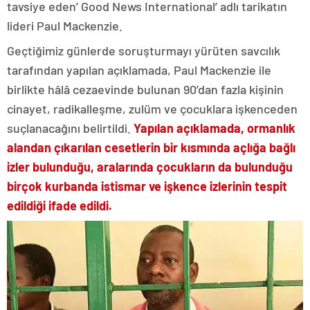
tavsiye eden’ Good News International’ adlı tarikatın
lideri Paul Mackenzie.
Geçtiğimiz günlerde soruşturmayı yürüten savcılık
tarafından yapılan açıklamada, Paul Mackenzie ile
birlikte hâlâ cezaevinde bulunan 90’dan fazla kişinin
cinayet, radikalleşme, zulüm ve çocuklara işkenceden
suçlanacağını belirtildi.
Yapılan açıklamada, ormanlık
alandan çıkarılan cesetlerin bir kısmında açlığa bağlı
izler bulunduğu, aralarında çocukların da bulunduğu
birçok kurbanda istismar ve işkence izlerinin tespit
edildiği ifade edildi.