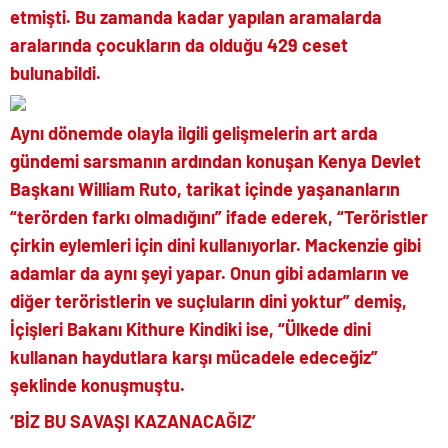
etmişti. Bu zamanda kadar yapılan aramalarda
aralarında çocukların da olduğu 429 ceset
bulunabildi.
Aynı dönemde olayla ilgili gelişmelerin art arda
gündemi sarsmanın ardından konuşan Kenya Devlet
Başkanı William Ruto, tarikat içinde yaşananların
“terörden farkı olmadığını” ifade ederek, “Teröristler
çirkin eylemleri için dini kullanıyorlar. Mackenzie gibi
adamlar da aynı şeyi yapar. Onun gibi adamların ve
diğer teröristlerin ve suçluların dini yoktur” demiş,
İçişleri Bakanı Kithure Kindiki ise, “Ülkede dini
kullanan haydutlara karşı mücadele edeceğiz”
şeklinde konuşmuştu.
‘BİZ BU SAVAŞI KAZANACAĞIZ’