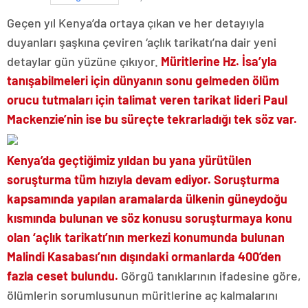
Geçen yıl Kenya’da ortaya çıkan ve her detayıyla
duyanları şaşkına çeviren ‘açlık tarikatı’na dair yeni
detaylar gün yüzüne çıkıyor.
Müritlerine Hz. İsa’yla
tanışabilmeleri için dünyanın sonu gelmeden ölüm
orucu tutmaları için talimat veren tarikat lideri Paul
Mackenzie’nin ise bu süreçte tekrarladığı tek söz var.
Kenya’da geçtiğimiz yıldan bu yana yürütülen
soruşturma tüm hızıyla devam ediyor. Soruşturma
kapsamında yapılan aramalarda ülkenin güneydoğu
kısmında bulunan ve söz konusu soruşturmaya konu
olan ‘açlık tarikatı’nın merkezi konumunda bulunan
Malindi Kasabası’nın dışındaki ormanlarda 400’den
fazla ceset bulundu.
Görgü tanıklarının ifadesine göre,
ölümlerin sorumlusunun müritlerine aç kalmalarını