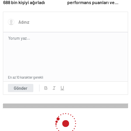
688 bin kişiyi ağırladı
performans puanları ve
özellikleri ortaya çıktı
En az 10 karakter gerekli
Gönder