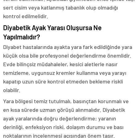
sert cisim veya katlanmış tabanlık olup olmadığı
kontrol edilmelidir.
Diyabetik Ayak Yarası Oluşursa Ne
Yapılmalıdır?
Diyabet hastalarında ayakta yara fark edildiğinde yara
küçük olsa bile profesyonel değerlendirme önemlidir.
Evde bilinçsiz müdahaleler, kesici aletlerle nasır
temizleme, uygunsuz kremler kullanma veya yarayı
kapatıp uzun süre kontrol etmeden bekleme riskli
olabilir.
Yara bölgesi temiz tutulmalı, basınçtan korunmalı ve
en kısa sürede uzman görüşü alınmalıdır. Diyabetik
ayak yaralarında doğru değerlendirme; yaranın
derinliği, enfeksiyon riski, dolaşım durumu ve bası
noktalarının incelenmesi açısından önem taşır.