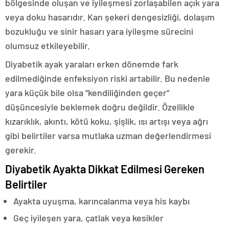
bölgesinde oluşan ve iyileşmesi zorlaşabilen açık yara
veya doku hasarıdır. Kan şekeri dengesizliği, dolaşım
bozukluğu ve sinir hasarı yara iyileşme sürecini
olumsuz etkileyebilir.
Diyabetik ayak yaraları erken dönemde fark
edilmediğinde enfeksiyon riski artabilir. Bu nedenle
yara küçük bile olsa “kendiliğinden geçer”
düşüncesiyle beklemek doğru değildir. Özellikle
kızarıklık, akıntı, kötü koku, şişlik, ısı artışı veya ağrı
gibi belirtiler varsa mutlaka uzman değerlendirmesi
gerekir.
Diyabetik Ayakta Dikkat Edilmesi Gereken
Belirtiler
Ayakta uyuşma, karıncalanma veya his kaybı
Geç iyileşen yara, çatlak veya kesikler