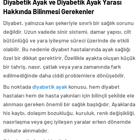
Diyabetik Ayak ve Diyabetik Ayak Yarası
Hakkında Bilinmesi Gerekenler
Diyabet, yalnızca kan şekeriyle sınırlı bir sağlık sorunu
değildir. Uzun vadede sinir sistemi, damar yapısı, cilt
bütünlüğü ve yara iyileşme süreci üzerinde de etkili
olabilir. Bu nedenle diyabet hastalarında ayak sağlığı
özel bir dikkat gerektirir. Özellikle ayakta oluşan küçük
bir tahriş, nasır, çatlak veya yara zamanında fark
edilmediğinde daha ciddi problemlere dönüşebilir.
Bu noktada
diyabetik ayak
konusu, hem diyabet
hastaları hem de hasta yakınları için bilinçli şekilde ele
alınması gereken önemli bir sağlık başlığıdır. Ayaklarda
his kaybı, dolaşım bozukluğu, kuruluk, renk değişikliği,
nasırlaşma veya geç iyileşen yaralar erken dönemde
dikkate alınmalıdır.