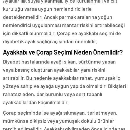
Ayaklar ılık suyla yıkanmalı, iyice kurulanmalı ve cilt
kuruluğu varsa uygun nemlendiricilerle
desteklenmelidir. Ancak parmak aralarına yoğun
nemlendirici uygulanması mantar riskini artırabileceği
için dikkatli olunmalıdır. Çorap ve ayakkabı seçimi de
diyabetik ayak sağlığı açısından önemlidir.
Ayakkabı ve Çorap Seçimi Neden Önemlidir?
Diyabet hastalarında ayağı sıkan, sürtünme yapan
veya basınç oluşturan ayakkabılar yara riskini
artırabilir. Bu nedenle ayakkabılar rahat, yumuşak iç
yüzeye sahip ve ayağa uygun yapıda olmalıdır. Dikişleri
rahatsız eden, dar burunlu veya sert tabanlı
ayakkabılardan kaçınılmalıdır.
Çorap seçiminde ise ayağı sıkmayan, terletmeyen,
mümkünse dikişsiz veya yumuşak dokulu ürünler
tercih edilmelidir. Ayakkabı giyilmeden önce içinde taş,