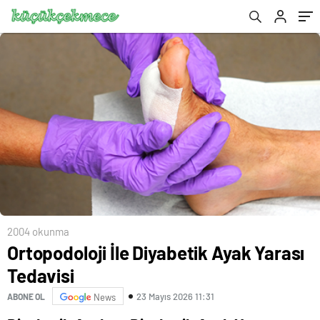
2004 okunma
Ortopodoloji İle Diyabetik Ayak Yarası
Tedavisi
23 Mayıs 2026 11:31
ABONE OL
News