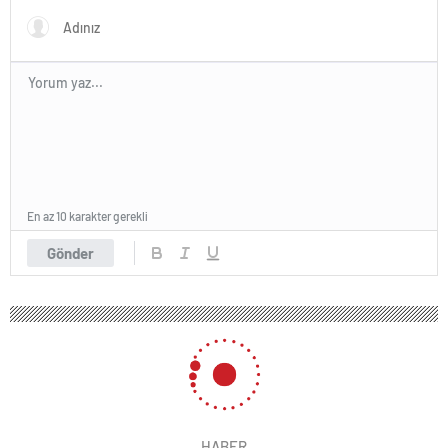
En az 10 karakter gerekli
Gönder
HABER