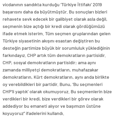
vicdanının sandıkta kurduğu ‘Türkiye İttifakı’ 2019
başarısını daha da büyütmüştür. Bu sonuçları bizleri
rehavete sevk edecek bir galibiyet olarak asla değil,
seçmenin bize açtığı bir kredi olarak gördüğümüzü
ifade etmek isterim. Tüm seçmen gruplarından gelen
Türkiye siyasetinin akışını esastan değiştiren bu
desteğin partimize büyük bir sorumluluk yüklediğinin
farkındayız. CHP artık tüm demokratların partisidir.
CHP, sosyal demokratların partisidir; ama aynı
zamanda milliyetçi demokratların, muhafazakar
demokratların, Kürt demokratların, aynı anda birlikte
oy verebildikleri bir partidir. Bunu, ‘Bu seçmenleri
CHP’li yaptık’ olarak okumuyoruz. Bu seçmenlerin bize
verdikleri bir kredi, bize verdikleri bir görev olarak
addediyor bu emaneti alıyor ve başımızın üstüne
koyuyoruz” ifadelerini kullandı.