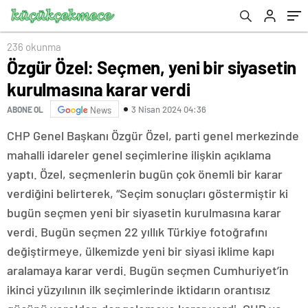
236 okunma
Özgür Özel: Seçmen, yeni bir siyasetin
kurulmasına karar verdi
3 Nisan 2024 04:36
ABONE OL
News
CHP Genel Başkanı Özgür Özel, parti genel merkezinde
mahalli idareler genel seçimlerine ilişkin açıklama
yaptı. Özel, seçmenlerin bugün çok önemli bir karar
verdiğini belirterek, “Seçim sonuçları göstermiştir ki
bugün seçmen yeni bir siyasetin kurulmasına karar
verdi. Bugün seçmen 22 yıllık Türkiye fotoğrafını
değiştirmeye, ülkemizde yeni bir siyasi iklime kapı
aralamaya karar verdi. Bugün seçmen Cumhuriyet’in
ikinci yüzyılının ilk seçimlerinde iktidarın orantısız