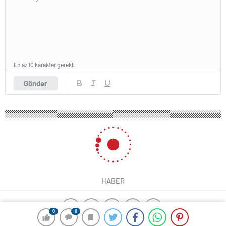
En az 10 karakter gerekli
Gönder
HABER
0
0