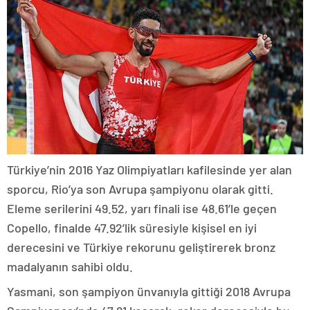
Türkiye’nin 2016 Yaz Olimpiyatları kafilesinde yer alan
sporcu, Rio’ya son Avrupa şampiyonu olarak gitti.
Eleme serilerini 49.52, yarı finali ise 48.61’le geçen
Copello, finalde 47.92’lik süresiyle kişisel en iyi
derecesini ve Türkiye rekorunu geliştirerek bronz
madalyanın sahibi oldu.
Yasmani, son şampiyon ünvanıyla gittiği 2018 Avrupa