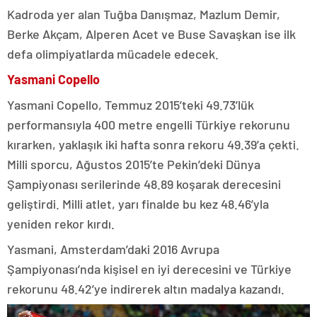
Kadroda yer alan Tuğba Danışmaz, Mazlum Demir,
Berke Akçam, Alperen Acet ve Buse Savaşkan ise ilk
defa olimpiyatlarda mücadele edecek.
Yasmani Copello
Yasmani Copello, Temmuz 2015’teki 49.73’lük
performansıyla 400 metre engelli Türkiye rekorunu
kırarken, yaklaşık iki hafta sonra rekoru 49.39’a çekti.
Milli sporcu, Ağustos 2015’te Pekin’deki Dünya
Şampiyonası serilerinde 48.89 koşarak derecesini
geliştirdi. Milli atlet, yarı finalde bu kez 48.46’yla
yeniden rekor kırdı.
Yasmani, Amsterdam’daki 2016 Avrupa
Şampiyonası’nda kişisel en iyi derecesini ve Türkiye
rekorunu 48.42’ye indirerek altın madalya kazandı.