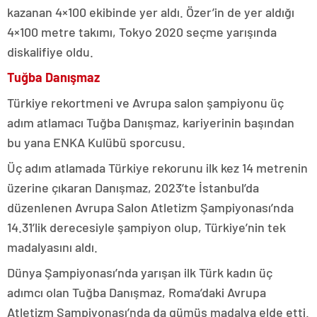
kazanan 4×100 ekibinde yer aldı. Özer’in de yer aldığı
4×100 metre takımı, Tokyo 2020 seçme yarışında
diskalifiye oldu.
Tuğba Danışmaz
Türkiye rekortmeni ve Avrupa salon şampiyonu üç
adım atlamacı Tuğba Danışmaz, kariyerinin başından
bu yana ENKA Kulübü sporcusu.
Üç adım atlamada Türkiye rekorunu ilk kez 14 metrenin
üzerine çıkaran Danışmaz, 2023’te İstanbul’da
düzenlenen Avrupa Salon Atletizm Şampiyonası’nda
14.31’lik derecesiyle şampiyon olup, Türkiye’nin tek
madalyasını aldı.
Dünya Şampiyonası’nda yarışan ilk Türk kadın üç
adımcı olan Tuğba Danışmaz, Roma’daki Avrupa
Atletizm Şampiyonası’nda da gümüş madalya elde etti.