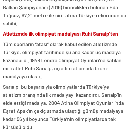
Balkan Şampiyonası (2016) birincilikleri bulunan Eda
Tuğsuz, 67.21 metre ile cirit atma Türkiye rekorunun da
sahibi.
Atletizmde ilk olimpiyat madalyası Ruhi Sarıalp’ten
Tüm sporların “atası” olarak kabul edilen atletizmde
Türkiye, olimpiyat tarihinde şu ana kadar üç madalya
kazanabildi. 1948 Londra Olimpiyat Oyunları’na katılan
milli atlet Ruhi Sarıalp, üç adım atlamada bronz
madalyaya ulaştı.
Sarıalp, bu başarısıyla olimpiyatlarda Türkiye’ye
atletizm branşında ilk madalyayı kazandırdı. Sarıalp’in
elde ettiği madalya, 2004 Atina Olimpiyat Oyunları’nda
Eşref Apak’ın çekiç atmada ulaştığı gümüş madalyaya
kadar 56 yıl boyunca Türkiye’nin olimpiyatlarda tek
kürsüsü oldu.