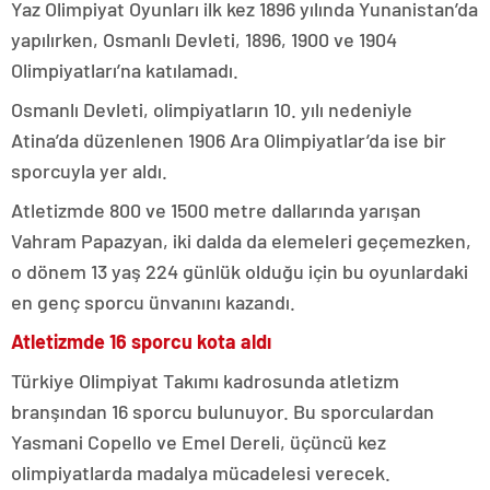
Yaz Olimpiyat Oyunları ilk kez 1896 yılında Yunanistan’da
yapılırken, Osmanlı Devleti, 1896, 1900 ve 1904
Olimpiyatları’na katılamadı.
Osmanlı Devleti, olimpiyatların 10. yılı nedeniyle
Atina’da düzenlenen 1906 Ara Olimpiyatlar’da ise bir
sporcuyla yer aldı.
Atletizmde 800 ve 1500 metre dallarında yarışan
Vahram Papazyan, iki dalda da elemeleri geçemezken,
o dönem 13 yaş 224 günlük olduğu için bu oyunlardaki
en genç sporcu ünvanını kazandı.
Atletizmde 16 sporcu kota aldı
Türkiye Olimpiyat Takımı kadrosunda atletizm
branşından 16 sporcu bulunuyor. Bu sporculardan
Yasmani Copello ve Emel Dereli, üçüncü kez
olimpiyatlarda madalya mücadelesi verecek.