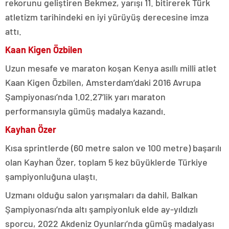
rekorunu geliştiren Bekmez, yarışı 11. bitirerek Türk
atletizm tarihindeki en iyi yürüyüş derecesine imza
attı.
Kaan Kigen Özbilen
Uzun mesafe ve maraton koşan Kenya asıllı milli atlet
Kaan Kigen Özbilen, Amsterdam’daki 2016 Avrupa
Şampiyonası’nda 1.02.27’lik yarı maraton
performansıyla gümüş madalya kazandı.
Kayhan Özer
Kısa sprintlerde (60 metre salon ve 100 metre) başarılı
olan Kayhan Özer, toplam 5 kez büyüklerde Türkiye
şampiyonluğuna ulaştı.
Uzmanı olduğu salon yarışmaları da dahil, Balkan
Şampiyonası’nda altı şampiyonluk elde ay-yıldızlı
sporcu, 2022 Akdeniz Oyunları’nda gümüş madalyası