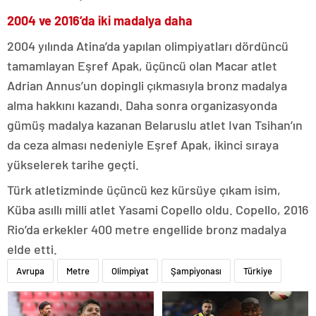
2004 ve 2016’da iki madalya daha
2004 yılında Atina’da yapılan olimpiyatları dördüncü
tamamlayan Eşref Apak, üçüncü olan Macar atlet
Adrian Annus’un dopingli çıkmasıyla bronz madalya
alma hakkını kazandı. Daha sonra organizasyonda
gümüş madalya kazanan Belaruslu atlet Ivan Tsihan’ın
da ceza alması nedeniyle Eşref Apak, ikinci sıraya
yükselerek tarihe geçti.
Türk atletizminde üçüncü kez kürsüye çıkam isim,
Küba asıllı milli atlet Yasami Copello oldu. Copello, 2016
Rio’da erkekler 400 metre engellide bronz madalya
elde etti.
Avrupa
Metre
Olimpiyat
Şampiyonası
Türkiye