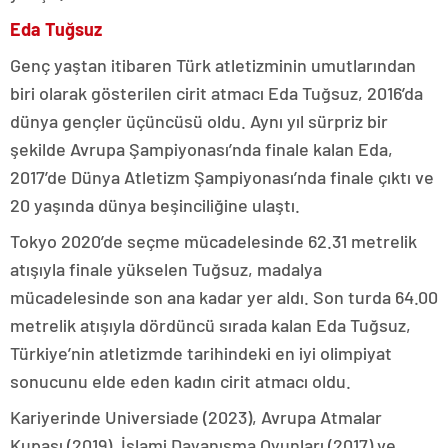
Eda Tuğsuz
Genç yaştan itibaren Türk atletizminin umutlarından
biri olarak gösterilen cirit atmacı Eda Tuğsuz, 2016’da
dünya gençler üçüncüsü oldu. Aynı yıl sürpriz bir
şekilde Avrupa Şampiyonası’nda finale kalan Eda,
2017’de Dünya Atletizm Şampiyonası’nda finale çıktı ve
20 yaşında dünya beşinciliğine ulaştı.
Tokyo 2020’de seçme mücadelesinde 62.31 metrelik
atışıyla finale yükselen Tuğsuz, madalya
mücadelesinde son ana kadar yer aldı. Son turda 64.00
metrelik atışıyla dördüncü sırada kalan Eda Tuğsuz,
Türkiye’nin atletizmde tarihindeki en iyi olimpiyat
sonucunu elde eden kadın cirit atmacı oldu.
Kariyerinde Universiade (2023), Avrupa Atmalar
Kupası (2019), İslami Dayanışma Oyunları (2017) ve