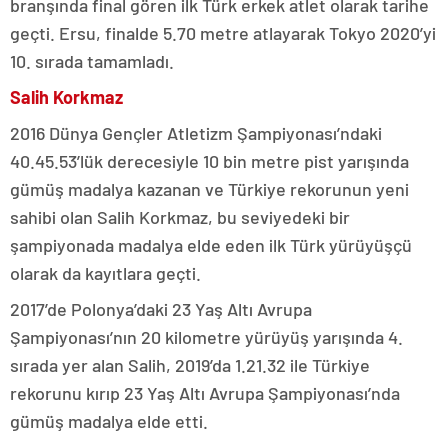
branşında final gören ilk Türk erkek atlet olarak tarihe
geçti. Ersu, finalde 5.70 metre atlayarak Tokyo 2020’yi
10. sırada tamamladı.
Salih Korkmaz
2016 Dünya Gençler Atletizm Şampiyonası’ndaki
40.45.53’lük derecesiyle 10 bin metre pist yarışında
gümüş madalya kazanan ve Türkiye rekorunun yeni
sahibi olan Salih Korkmaz, bu seviyedeki bir
şampiyonada madalya elde eden ilk Türk yürüyüşçü
olarak da kayıtlara geçti.
2017’de Polonya’daki 23 Yaş Altı Avrupa
Şampiyonası’nın 20 kilometre yürüyüş yarışında 4.
sırada yer alan Salih, 2019’da 1.21.32 ile Türkiye
rekorunu kırıp 23 Yaş Altı Avrupa Şampiyonası’nda
gümüş madalya elde etti.