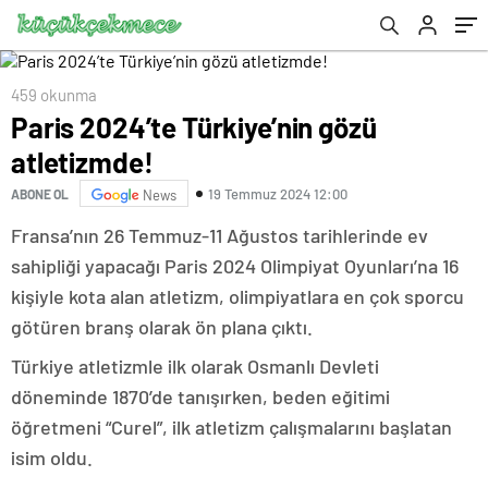
459 okunma
Paris 2024’te Türkiye’nin gözü
atletizmde!
19 Temmuz 2024 12:00
ABONE OL
News
Fransa’nın 26 Temmuz-11 Ağustos tarihlerinde ev
sahipliği yapacağı Paris 2024 Olimpiyat Oyunları’na 16
kişiyle kota alan atletizm, olimpiyatlara en çok sporcu
götüren branş olarak ön plana çıktı.
Türkiye atletizmle ilk olarak Osmanlı Devleti
döneminde 1870’de tanışırken, beden eğitimi
öğretmeni “Curel”, ilk atletizm çalışmalarını başlatan
isim oldu.