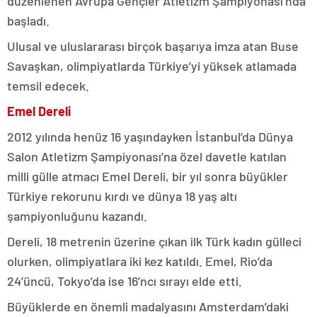
düzenlenen Avrupa Gençler Atletizm Şampiyonası’nda
başladı.
Ulusal ve uluslararası birçok başarıya imza atan Buse
Savaşkan, olimpiyatlarda Türkiye’yi yüksek atlamada
temsil edecek.
Emel Dereli
2012 yılında henüz 16 yaşındayken İstanbul’da Dünya
Salon Atletizm Şampiyonası’na özel davetle katılan
milli gülle atmacı Emel Dereli, bir yıl sonra büyükler
Türkiye rekorunu kırdı ve dünya 18 yaş altı
şampiyonluğunu kazandı.
Dereli, 18 metrenin üzerine çıkan ilk Türk kadın gülleci
olurken, olimpiyatlara iki kez katıldı. Emel, Rio’da
24’üncü, Tokyo’da ise 16’ncı sırayı elde etti.
Büyüklerde en önemli madalyasını Amsterdam’daki