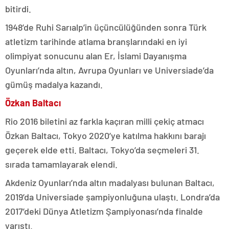
bitirdi.
1948’de Ruhi Sarıalp’in üçüncülüğünden sonra Türk
atletizm tarihinde atlama branşlarındaki en iyi
olimpiyat sonucunu alan Er, İslami Dayanışma
Oyunları’nda altın, Avrupa Oyunları ve Universiade’da
gümüş madalya kazandı.
Özkan Baltacı
Rio 2016 biletini az farkla kaçıran milli çekiç atmacı
Özkan Baltacı, Tokyo 2020’ye katılma hakkını barajı
geçerek elde etti. Baltacı, Tokyo’da seçmeleri 31.
sırada tamamlayarak elendi.
Akdeniz Oyunları’nda altın madalyası bulunan Baltacı,
2019’da Universiade şampiyonluğuna ulaştı. Londra’da
2017’deki Dünya Atletizm Şampiyonası’nda finalde
yarıştı.