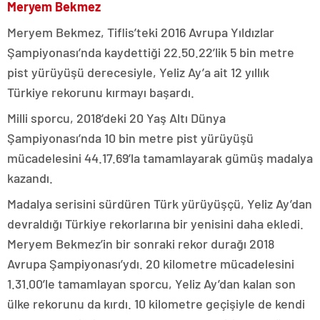
Meryem Bekmez
Meryem Bekmez, Tiflis’teki 2016 Avrupa Yıldızlar
Şampiyonası’nda kaydettiği 22.50.22’lik 5 bin metre
pist yürüyüşü derecesiyle, Yeliz Ay’a ait 12 yıllık
Türkiye rekorunu kırmayı başardı.
Milli sporcu, 2018’deki 20 Yaş Altı Dünya
Şampiyonası’nda 10 bin metre pist yürüyüşü
mücadelesini 44.17.69’la tamamlayarak gümüş madalya
kazandı.
Madalya serisini sürdüren Türk yürüyüşçü, Yeliz Ay’dan
devraldığı Türkiye rekorlarına bir yenisini daha ekledi.
Meryem Bekmez’in bir sonraki rekor durağı 2018
Avrupa Şampiyonası’ydı. 20 kilometre mücadelesini
1.31.00’le tamamlayan sporcu, Yeliz Ay’dan kalan son
ülke rekorunu da kırdı. 10 kilometre geçişiyle de kendi