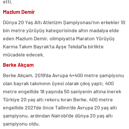
etti.
Mazlum Demir
Dünya 20 Yaş Altı Atletizm Şampiyonası’nın erkekler 10
bin metre yürüyüş kategorisinde altın madalya elde
eden Mazlum Demir, olimpiyatta Maraton Yürüyüş
Karma Takım Bayrak’ta Ayşe Tekdal’la birlikte
mücadele edecek.
Berke Akçam
Berke Akçam, 2019’da Avrupa 4×400 metre şampiyonu
olan bayrak takımının üyesi olarak çıkış yaptı. 400
metre engellide 18 yaşında 50 saniyenin altına inerek
Türkiye 20 yaş altı rekoru kıran Berke, 400 metre
engellide 2021’de önce Tallinn’de Avrupa 20 yaş altı
şampiyonu, ardından Nairobi’de dünya 20 yaş altı
şampiyonu oldu.