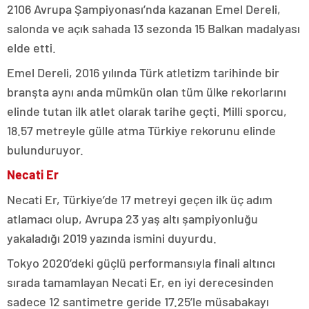
2106 Avrupa Şampiyonası’nda kazanan Emel Dereli,
salonda ve açık sahada 13 sezonda 15 Balkan madalyası
elde etti.
Emel Dereli, 2016 yılında Türk atletizm tarihinde bir
branşta aynı anda mümkün olan tüm ülke rekorlarını
elinde tutan ilk atlet olarak tarihe geçti. Milli sporcu,
18.57 metreyle gülle atma Türkiye rekorunu elinde
bulunduruyor.
Necati Er
Necati Er, Türkiye’de 17 metreyi geçen ilk üç adım
atlamacı olup, Avrupa 23 yaş altı şampiyonluğu
yakaladığı 2019 yazında ismini duyurdu.
Tokyo 2020’deki güçlü performansıyla finali altıncı
sırada tamamlayan Necati Er, en iyi derecesinden
sadece 12 santimetre geride 17.25’le müsabakayı