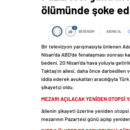
ölümünde şoke ed
0
BEĞENDİM
ABONE OL
Bir televizyon yarışmasıyla ünlenen Ad
Nisan’da ABD’de fenalaşması sonrası kal
bedeni, 20 Nisan’da hava yoluyla getiril
Taktaş’ın ailesi, daha önce darbedilen
iddia ederek avukatları aracılığıyla Türk
şikayetçi oldu.
MEZARI AÇILACAK YENİDEN OTOPSİ 
Ailenin şikayeti üzerine yeniden otopsi y
mezarının Pazartesi günü açılıp yeniden