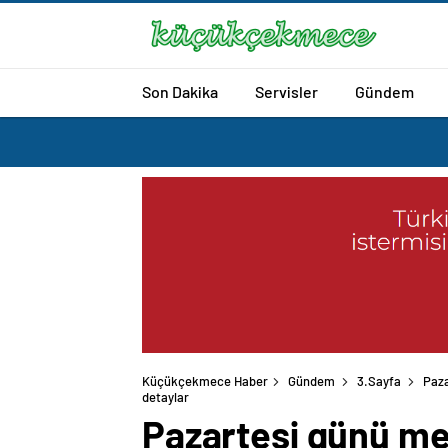
Son Dakika
Servisler
Gündem
Küçükçekmece Haber
Gündem
3.Sayfa
Paza
detaylar
Pazartesi günü me