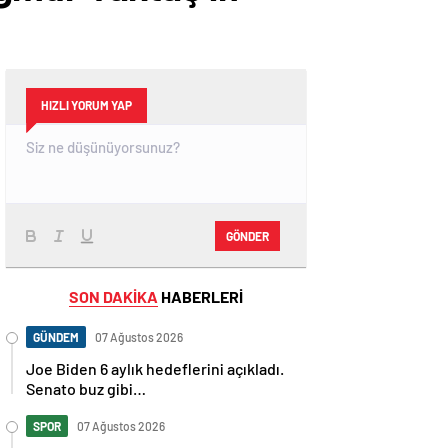
HIZLI YORUM YAP
GÖNDER
SON DAKİKA
HABERLERİ
GÜNDEM
07 Ağustos 2026
Joe Biden 6 aylık hedeflerini açıkladı.
Senato buz gibi…
SPOR
07 Ağustos 2026