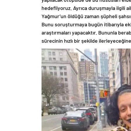
hedefliyoruz. Ayrıca duruşmayla ilgili ai
Yağmur’un öldüğü zaman şüpheli şahsın y
Bunu soruşturmaya bugün itibarıyla ekle
araştırmaları yapacaktır. Bununla ber
sürecinin hızlı bir şekilde ilerleyeceğin