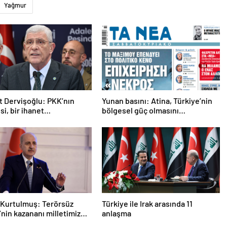
Yağmur
 Dervişoğlu: PKK’nın
Yunan basını: Atina, Türkiye’nin
si, bir ihanet
bölgesel güç olmasını
asıdır
durduramadı
Kurtulmuş: Terörsüz
Türkiye ile Irak arasında 11
’nin kazananı milletimiz
anlaşma