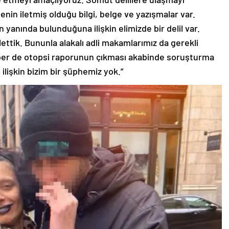
lenin iletmiş olduğu bilgi, belge ve yazışmalar var.
anında bulunduğuna ilişkin elimizde bir delil var.
ttik. Bununla alakalı adli makamlarımız da gerekli
aber de otopsi raporunun çıkması akabinde soruşturma
e ilişkin bizim bir şüphemiz yok.”