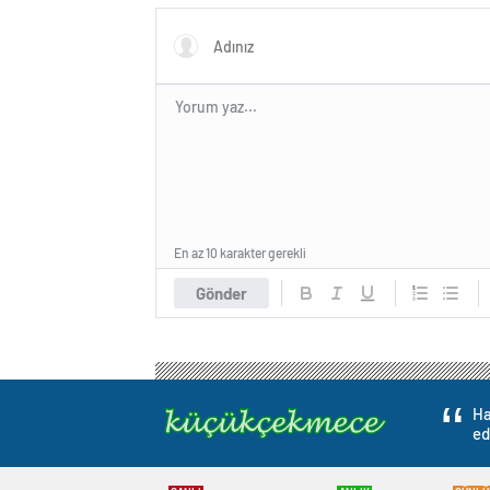
En az 10 karakter gerekli
Gönder
Ha
ed