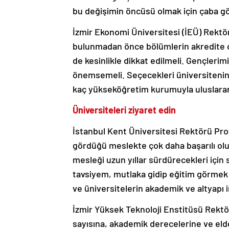
bu değişimin öncüsü olmak için çaba gö
İzmir Ekonomi Üniversitesi (İEÜ) Rektö
bulunmadan önce bölümlerin akredite ol
de kesinlikle dikkat edilmeli. Gençlerimiz
önemsemeli. Seçecekleri üniversitenin y
kaç yükseköğretim kurumuyla uluslararas
Üniversiteleri ziyaret edin
İstanbul Kent Üniversitesi Rektörü Pro
gördüğü meslekte çok daha başarılı oluy
mesleği uzun yıllar sürdürecekleri için
tavsiyem, mutlaka gidip eğitim görmek 
ve üniversitelerin akademik ve altyapı 
İzmir Yüksek Teknoloji Enstitüsü Rektö
sayısına, akademik derecelerine ve elde 