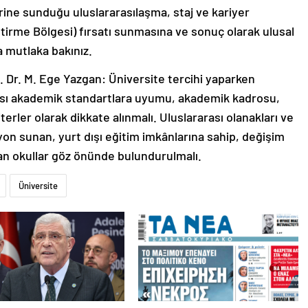
erine sunduğu uluslararasılaşma, staj ve kariyer
ştirme Bölgesi) fırsatı sunmasına ve sonuç olarak ulusal
ra mutlaka bakınız.
f. Dr. M. Ege Yazgan: Üniversite tercihi yaparken
arası akademik standartlara uyumu, akademik kadrosu,
erler olarak dikkate alınmalı. Uluslararası olanakları ve
izyon sunan, yurt dışı eğitim imkânlarına sahip, değişim
an okullar göz önünde bulundurulmalı.
Üniversite