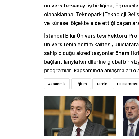
üniversite-sanayi iş birliğine, öğrencil
olanaklarına, Teknopark (Teknoloji Geli
ve küresel ölçekte elde ettiği başarıla
İstanbul Bilgi Üniversitesi Rektörü Pro
üniversitenin eğitim kalitesi, uluslar
sahip olduğu akreditasyonlar önemli krit
bağlantılarıyla kendilerine global bir v
programları kapsamında anlaşmaları ol
Akademik
Eğitim
Tercih
Uluslararası