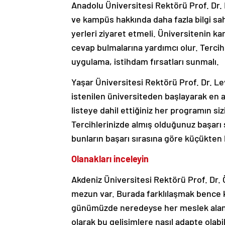
Anadolu Üniversitesi Rektörü Prof. Dr. 
ve kampüs hakkında daha fazla bilgi s
yerleri ziyaret etmeli. Üniversitenin 
cevap bulmalarına yardımcı olur. Tercih 
uygulama, istihdam fırsatları sunmalı.
Yaşar Üniversitesi Rektörü Prof. Dr. Lev
istenilen üniversiteden başlayarak en a
listeye dahil ettiğiniz her programın 
Tercihlerinizde almış olduğunuz başarı 
bunların başarı sırasına göre küçükten
Olanakları inceleyin
Akdeniz Üniversitesi Rektörü Prof. Dr.
mezun var. Burada farklılaşmak bence k
günümüzde neredeyse her meslek alanı
olarak bu gelişimlere nasıl adapte olabi