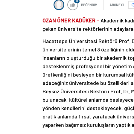
0
BEĞENDİM
ABONE OL
OZAN ÖMER KADÜKER –
Akademik kadr
çeken üniversite rektörlerinin adaylara 
Hacettepe Üniversitesi Rektörü Prof. 
üniversitelerinin temel 3 özelliğinin old
insanların oluşturduğu bir akademik to
desteklenmiş profesyonel bir yönetim 
üretkenliğini besleyen bir kurumsal kül
edeceğiniz üniversitede bu özellikleri 
Beykoz Üniversitesi Rektörü Prof. Dr. 
bulunacak, kültürel anlamda besleyecek, 
yönden kendilerini destekleyecek, güçl
pratik anlamda fırsat yaratacak üniversi
yaparken bağımsız kuruluşların yaptıklar