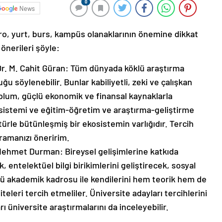
0
News
o, yurt, burs, kampüs olanaklarının önemine dikkat
önerileri şöyle:
Dr. M. Cahit Güran: Tüm dünyada köklü araştırma
uğu söylenebilir. Bunlar kabiliyetli, zeki ve çalışkan
plum, güçlü ekonomik ve finansal kaynaklarla
sistemi ve eğitim-öğretim ve araştırma-geliştirme
türle bütünleşmiş bir ekosistemin varlığıdır. Tercih
aramanızı öneririm.
Mehmet Durman: Bireysel gelişimlerine katkıda
entelektüel bilgi birikimlerini geliştirecek, sosyal
ü akademik kadrosu ile kendilerini hem teorik hem de
teleri tercih etmeliler. Üniversite adayları tercihlerini
ı üniversite araştırmalarını da inceleyebilir.