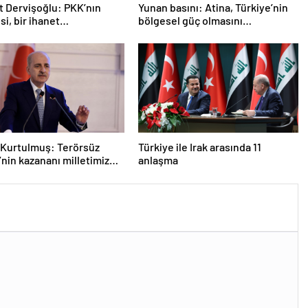
 Dervişoğlu: PKK’nın
Yunan basını: Atina, Türkiye’nin
si, bir ihanet
bölgesel güç olmasını
asıdır
durduramadı
Kurtulmuş: Terörsüz
Türkiye ile Irak arasında 11
’nin kazananı milletimiz
anlaşma