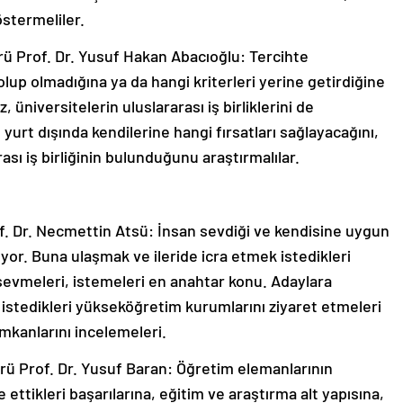
stermeliler.
rü Prof. Dr. Yusuf Hakan Abacıoğlu: Tercihte
up olmadığına ya da hangi kriterleri yerine getirdiğine
, üniversitelerin uluslararası iş birliklerini de
urt dışında kendilerine hangi fırsatları sağlayacağını,
ı iş birliğinin bulunduğunu araştırmalılar.
f. Dr. Necmettin Atsü: İnsan sevdiği ve kendisine uygun
or. Buna ulaşmak ve ileride icra etmek istedikleri
 sevmeleri, istemeleri en anahtar konu. Adaylara
istedikleri yükseköğretim kurumlarını ziyaret etmeleri
imkanlarını incelemeleri.
rü Prof. Dr. Yusuf Baran: Öğretim elemanlarının
ettikleri başarılarına, eğitim ve araştırma alt yapısına,