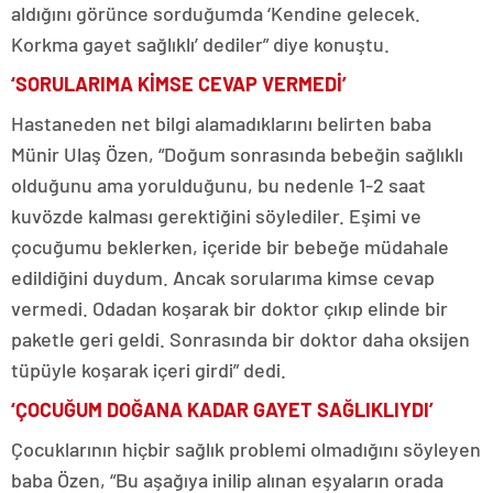
aldığını görünce sorduğumda ‘Kendine gelecek.
Korkma gayet sağlıklı’ dediler” diye konuştu.
‘SORULARIMA KİMSE CEVAP VERMEDİ’
Hastaneden net bilgi alamadıklarını belirten baba
Münir Ulaş Özen, “Doğum sonrasında bebeğin sağlıklı
olduğunu ama yorulduğunu, bu nedenle 1-2 saat
kuvözde kalması gerektiğini söylediler. Eşimi ve
çocuğumu beklerken, içeride bir bebeğe müdahale
edildiğini duydum. Ancak sorularıma kimse cevap
vermedi. Odadan koşarak bir doktor çıkıp elinde bir
paketle geri geldi. Sonrasında bir doktor daha oksijen
tüpüyle koşarak içeri girdi” dedi.
‘ÇOCUĞUM DOĞANA KADAR GAYET SAĞLIKLIYDI’
Çocuklarının hiçbir sağlık problemi olmadığını söyleyen
baba Özen, “Bu aşağıya inilip alınan eşyaların orada