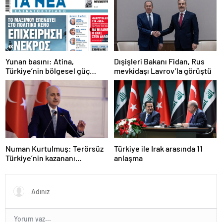
Yunan basını: Atina,
Dışişleri Bakanı Fidan, Rus
Türkiye’nin bölgesel güç
mevkidaşı Lavrov’la görüştü
olmasını durduramadı
Numan Kurtulmuş: Terörsüz
Türkiye ile Irak arasında 11
Türkiye’nin kazananı
anlaşma
milletimiz olacak