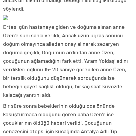
ancak bir sıkıntı olmadığı, bebeğin ise sağlıklı olduğu
söylendi.
Ertesi gün hastaneye giden ve doğuma alınan anne
Özen’e suni sancı verildi. Ancak uzun uğraş sonucu
doğum olmayınca aileden onay alınarak sezaryen
doğuma geçildi. Doğumun ardından anne Özen,
çocuğunun ağlamadığını fark etti. ‘Aram Yoldaş’ adını
verdikleri oğlunu 15- 20 saniye görebilen anne Özen,
bir terslik olduğunu düşünerek sorduğunda ise
bebeğin gayet sağlıklı olduğu, birkaç saat kuvözde
kalacağı yanıtını aldı.
Bir süre sonra bebeklerinin olduğu oda önünde
koşuşturmaca olduğunu gören baba Özen’e ise
çocuklarının öldüğü haberi verildi. Çocuğunun
cenazesini otopsi için kucağında Antalya Adli Tıp