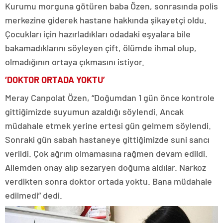
Kurumu morguna götüren baba Özen, sonrasında polis
merkezine giderek hastane hakkında şikayetçi oldu.
Çocukları için hazırladıkları odadaki eşyalara bile
bakamadıklarını söyleyen çift, ölümde ihmal olup,
olmadığının ortaya çıkmasını istiyor.
‘DOKTOR ORTADA YOKTU’
Meray Canpolat Özen, “Doğumdan 1 gün önce kontrole
gittiğimizde suyumun azaldığı söylendi. Ancak
müdahale etmek yerine ertesi gün gelmem söylendi.
Sonraki gün sabah hastaneye gittiğimizde suni sancı
verildi. Çok ağrım olmamasına rağmen devam edildi.
Ailemden onay alıp sezaryen doğuma aldılar. Narkoz
verdikten sonra doktor ortada yoktu. Bana müdahale
edilmedi” dedi.