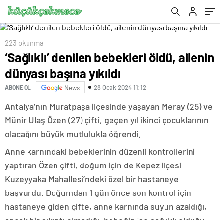
223 okunma
‘Sağlıklı’ denilen bebekleri öldü, ailenin
dünyası başına yıkıldı
28 Ocak 2024 11:12
ABONE OL
News
Antalya’nın Muratpaşa ilçesinde yaşayan Meray (25) ve
Münir Ulaş Özen (27) çifti, geçen yıl ikinci çocuklarının
olacağını büyük mutlulukla öğrendi.
Anne karnındaki bebeklerinin düzenli kontrollerini
yaptıran Özen çifti, doğum için de Kepez ilçesi
Kuzeyyaka Mahallesi’ndeki özel bir hastaneye
başvurdu. Doğumdan 1 gün önce son kontrol için
hastaneye giden çifte, anne karnında suyun azaldığı,