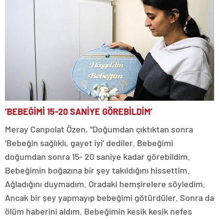
‘BEBEĞİMİ 15-20 SANİYE GÖREBİLDİM’
Meray Canpolat Özen, “Doğumdan çıktıktan sonra
‘Bebeğin sağlıklı, gayet iyi’ dediler. Bebeğimi
doğumdan sonra 15- 20 saniye kadar görebildim.
Bebeğimin boğazına bir şey takıldığını hissettim.
Ağladığını duymadım. Oradaki hemşirelere söyledim.
Ancak bir şey yapmayıp bebeğimi götürdüler. Sonra da
ölüm haberini aldım. Bebeğimin kesik kesik nefes