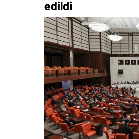
edildi