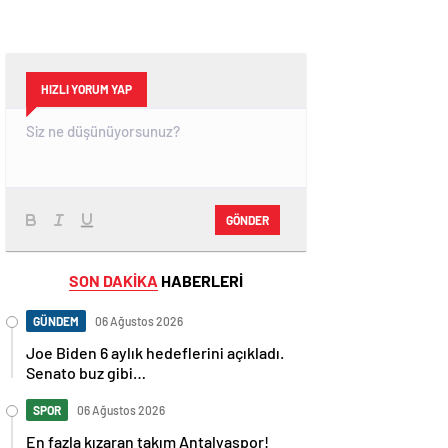
HIZLI YORUM YAP
GÖNDER
SON DAKİKA
HABERLERİ
GÜNDEM
06 Ağustos 2026
Joe Biden 6 aylık hedeflerini açıkladı.
Senato buz gibi…
SPOR
06 Ağustos 2026
En fazla kızaran takım Antalyaspor!