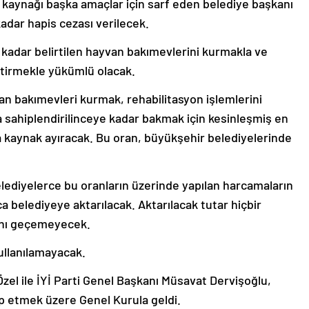
kaynağı başka amaçlar için sarf eden belediye başkanı
kadar hapis cezası verilecek.
 kadar belirtilen hayvan bakımevlerini kurmakla ve
ştirmekle yükümlü olacak.
van bakımevleri kurmak, rehabilitasyon işlemlerini
 sahiplendirilinceye kadar bakmak için kesinleşmiş en
da kaynak ayıracak. Bu oran, büyükşehir belediyelerinde
elediyelerce bu oranların üzerinde yapılan harcamaların
a belediyeye aktarılacak. Aktarılacak tutar hiçbir
ını geçemeyecek.
ullanılamayacak.
el ile İYİ Parti Genel Başkanı Müsavat Dervişoğlu,
p etmek üzere Genel Kurula geldi.