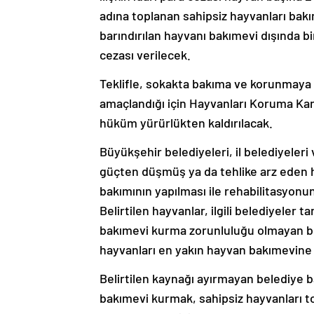
adına toplanan sahipsiz hayvanları bak
barındırılan hayvanı bakımevi dışında bi
cezası verilecek.
Teklifle, sokakta bakıma ve korunmaya 
amaçlandığı için Hayvanları Koruma Kanu
hüküm yürürlükten kaldırılacak.
Büyükşehir belediyeleri, il belediyeleri
güçten düşmüş ya da tehlike arz eden h
bakımının yapılması ile rehabilitasyon
Belirtilen hayvanlar, ilgili belediyele
bakımevi kurma zorunluluğu olmayan bele
hayvanları en yakın hayvan bakımevine
Belirtilen kaynağı ayırmayan belediye b
bakımevi kurmak, sahipsiz hayvanları t