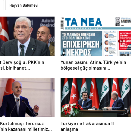
Hayvan Bakımevi
 Dervişoğlu: PKK’nın
Yunan basını: Atina, Türkiye’nin
si, bir ihanet
bölgesel güç olmasını
asıdır
durduramadı
Kurtulmuş: Terörsüz
Türkiye ile Irak arasında 11
’nin kazananı milletimiz
anlaşma