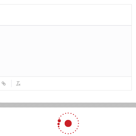
’de sahipsiz hayvanlara yönelik kanun teklifinin ikinci bölümü görüşülüyor
ayvanlara yönelik kanun tekl