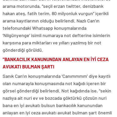
arama motorunda, “seçil erzan twitter, denizbank
hakan ateş, fatih terim, 80 milyonluk vurgun” içerikli
arama kayıtlarının olduğu belirlendi. Nazlı Can’ın
telefonundaki Whatsapp konuşmalarında
‘Nilgünyenge’ isimli numaraya not defterine isimlerin
karşısına para miktarları ve yılları yazılmış bir not
gönderdiği görüldü.
“BANKACILIK KANUNUNDAN ANLAYAN EN İYİ CEZA
AVUKATI BULMAN ŞARTI
Sanık Can’ın konuşmalarında ‘Canımmmm’ diye kayıtlı
olan numarayla konuşmasında not kağıdı içeren bir
görsel gönderdiği belirlendi. Not kağıdında ise, “sekin
nazlıya ait nuri ev ve bozcada göktürkü çözsün nuri
bana en iyi avukatı bulsun bankacılık kanunundan
anlayan en iyi ceza avukatı avukat bulman şart önemli