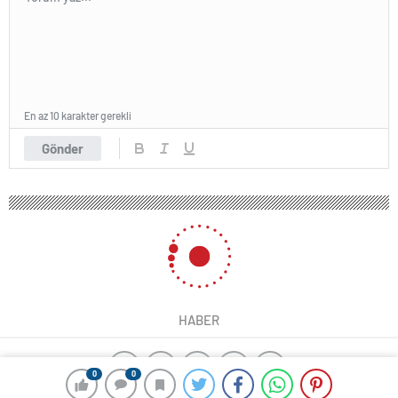
En az 10 karakter gerekli
Gönder
HABER
0
0