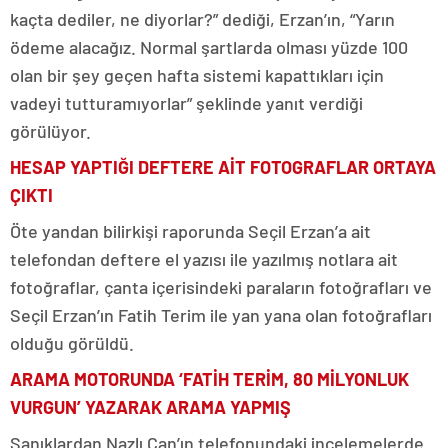
kaçta dediler, ne diyorlar?” dediği, Erzan’ın, “Yarın
ödeme alacağız. Normal şartlarda olması yüzde 100
olan bir şey geçen hafta sistemi kapattıkları için
vadeyi tutturamıyorlar” şeklinde yanıt verdiği
görülüyor.
HESAP YAPTIĞI DEFTERE AİT FOTOGRAFLAR ORTAYA
ÇIKTI
Öte yandan bilirkişi raporunda Seçil Erzan’a ait
telefondan deftere el yazısı ile yazılmış notlara ait
fotoğraflar, çanta içerisindeki paraların fotoğrafları ve
Seçil Erzan’ın Fatih Terim ile yan yana olan fotoğrafları
olduğu görüldü.
ARAMA MOTORUNDA ‘FATİH TERİM, 80 MİLYONLUK
VURGUN’ YAZARAK ARAMA YAPMIŞ
Sanıklardan Nazlı Can’ın telefonundaki incelemelerde