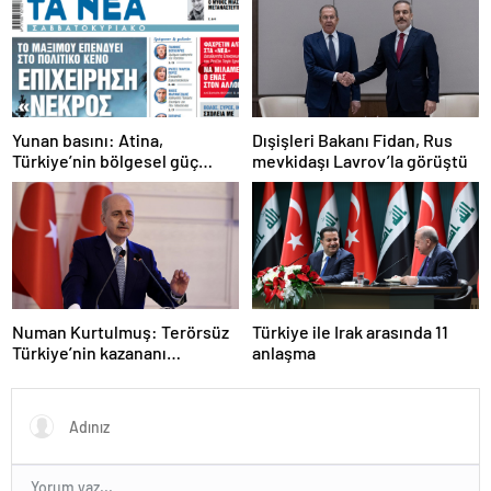
Yunan basını: Atina,
Dışişleri Bakanı Fidan, Rus
Türkiye’nin bölgesel güç
mevkidaşı Lavrov’la görüştü
olmasını durduramadı
Numan Kurtulmuş: Terörsüz
Türkiye ile Irak arasında 11
Türkiye’nin kazananı
anlaşma
milletimiz olacak