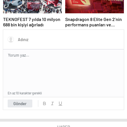
TEKNOFEST 7 yılda 10 milyon
Snapdragon 8 Elite Gen 2’nin
688 bin kişiyi ağırladı
performans puanları ve
özellikleri ortaya çıktı
En az 10 karakter gerekli
Gönder