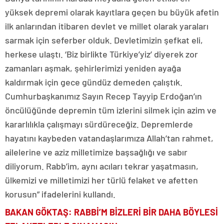
yüksek depremi olarak kayıtlara geçen bu büyük afetin
ilk anlarından itibaren devlet ve millet olarak yaraları
sarmak için seferber olduk. Devletimizin şefkat eli,
herkese ulaştı. ‘Biz birlikte Türkiye’yiz’ diyerek zor
zamanları aşmak, şehirlerimizi yeniden ayağa
kaldırmak için gece gündüz demeden çalıştık.
Cumhurbaşkanımız Sayın Recep Tayyip Erdoğan’ın
öncülüğünde depremin tüm izlerini silmek için azim ve
kararlılıkla çalışmayı sürdüreceğiz. Depremlerde
hayatını kaybeden vatandaşlarımıza Allah’tan rahmet,
ailelerine ve aziz milletimize başsağlığı ve sabır
diliyorum. Rabb’im, aynı acıları tekrar yaşatmasın,
ülkemizi ve milletimizi her türlü felaket ve afetten
korusun” ifadelerini kullandı.
BAKAN GÖKTAŞ: RABBİ’M BİZLERİ BİR DAHA BÖYLESİ