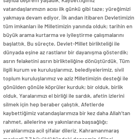
sayıda deprem yaşadık. Kaybettiğimiz
vatandaşlarımızın acısı ilk günkü gibi taze; yüreğimizi
yakmaya devam ediyor. İlk andan itibaren Devletimizin
tüm imkanları ile Milletimizin yanında olduk; tarihin en
büyük arama kurtarma ve iyileştirme çalışmalarını
başlattık. Bu süreçte, Devlet-Millet birlikteliği ile
dünyada eşine az rastlanır bir dayanışma gösterdik;
asrın felaketini asrın birlikteliğine dönüştürdük. Tüm
ilgili kurum ve kuruluşlarımız, belediyelerimiz, sivil
toplum kuruluşlarımız ve aziz Milletimizin desteği ile
gönülden gönüle köprüler kurduk; bir olduk, birlik
olduk. Yaralarımızı el birliği ile sardık, afetin izlerini
silmek için hep beraber çalıştık. Afetlerde
kaybettiğimiz vatandaşlarımıza bir kez daha Allah’tan
rahmet, ailelerine ve yakınlarına başsağlığı;
yaralılarımıza acil şifalar dileriz. Kahramanmaraş