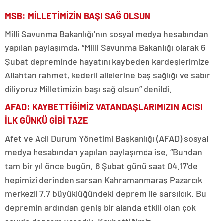
MSB: MİLLETİMİZİN BAŞI SAĞ OLSUN
Milli Savunma Bakanlığı’nın sosyal medya hesabından
yapılan paylaşımda, “Milli Savunma Bakanlığı olarak 6
Şubat depreminde hayatını kaybeden kardeşlerimize
Allahtan rahmet, kederli ailelerine baş sağlığı ve sabır
diliyoruz Milletimizin başı sağ olsun” denildi.
AFAD: KAYBETTİĞİMİZ VATANDAŞLARIMIZIN ACISI
İLK GÜNKÜ GİBİ TAZE
Afet ve Acil Durum Yönetimi Başkanlığı (AFAD) sosyal
medya hesabından yapılan paylaşımda ise, “Bundan
tam bir yıl önce bugün, 6 Şubat günü saat 04.17’de
hepimizi derinden sarsan Kahramanmaraş Pazarcık
merkezli 7.7 büyüklüğündeki deprem ile sarsıldık. Bu
depremin ardından geniş bir alanda etkili olan çok