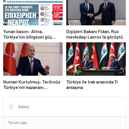
Yunan basını: Atina,
Dışişleri Bakanı Fidan, Rus
Türkiye’nin bölgesel güç
mevkidaşı Lavrov’la görüştü
olmasını durduramadı
Numan Kurtulmuş: Terörsüz
Türkiye ile Irak arasında 11
Türkiye’nin kazananı
anlaşma
milletimiz olacak