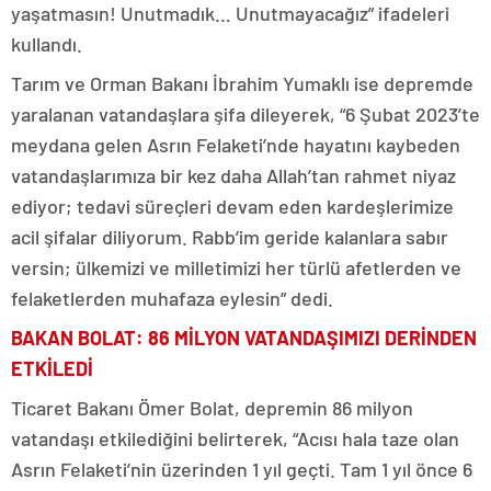
yaşatmasın! Unutmadık… Unutmayacağız” ifadeleri
kullandı.
Tarım ve Orman Bakanı İbrahim Yumaklı ise depremde
yaralanan vatandaşlara şifa dileyerek, “6 Şubat 2023’te
meydana gelen Asrın Felaketi’nde hayatını kaybeden
vatandaşlarımıza bir kez daha Allah’tan rahmet niyaz
ediyor; tedavi süreçleri devam eden kardeşlerimize
acil şifalar diliyorum. Rabb’im geride kalanlara sabır
versin; ülkemizi ve milletimizi her türlü afetlerden ve
felaketlerden muhafaza eylesin” dedi.
BAKAN BOLAT: 86 MİLYON VATANDAŞIMIZI DERİNDEN
ETKİLEDİ
Ticaret Bakanı Ömer Bolat, depremin 86 milyon
vatandaşı etkilediğini belirterek, “Acısı hala taze olan
Asrın Felaketi’nin üzerinden 1 yıl geçti. Tam 1 yıl önce 6