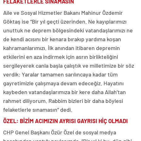
FELAKETLERLE SINAMASIN
Aile ve Sosyal Hizmetler Bakanı Mahinur Özdemir
Göktaş ise “Bir yıl geçti üzerinden. Ne kayıplarımızı
unuttuk ne deprem bölgesindeki vatandaşlarımızı ne
de kendi acısını bir kenara bırakıp yardıma koşan
kahramanlarımızı. İlk anından itibaren depremin
etkilerini en aza indirmek için asrın birlikteliğini
sergileyerek canla başla çalıştık ve milletimize bir söz
verdik: Yaralar tamamen sarılıncaya kadar tüm
gayretimizle çalışmaya devam edeceğiz. Hayatını
kaybeden vatandaşlarımıza bir kere daha Allah’tan
rahmet diliyorum. Rabbim bizleri bir daha böylesi
felaketlerle sınamasın” dedi.
ÖZEL: BİZİM ACIMIZIN AYRISI GAYRISI HİÇ OLMADI
CHP Genel Başkanı Özür Özel de sosyal medya