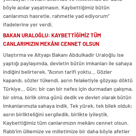
böyle acılar yaşatmasın. Kaybettiğimiz bütün
canlarımızı hasretle, rahmetle yad ediyorum”
ifadelerine yer verdi.
BAKAN URALOĞLU: KAYBETTİĞİMİZ TÜM
CANLARIMIZIN MEKÂNI CENNET OLSUN
Ulaştırma ve Altyapı Bakanı Abdulkadir Uraloğlu ise
yaptığı paylaşımda, devletin bütün imkanları ile sahaya
indiğini belirterek, “Acının tarifi yoktu… Gözler
kapandı, sözler tükendi, asrın felaketiyle gözyaşı döktü
Türkiye… Gün; bir can bir nefes için durmadan çalışma,
bir olma, birlik olma günü dedik ve devlet olarak bütün
imkanlarımızla sahaya indik. Tek yürek, tek bilek olduk;
asrın birlikteliğini sergiledik, birlikte iyileştik.
Kaybettiğimiz tüm canlarımızın mekânı cennet olsun.
Rabb’im ülkemize ve milletimize bir daha böyle afetler