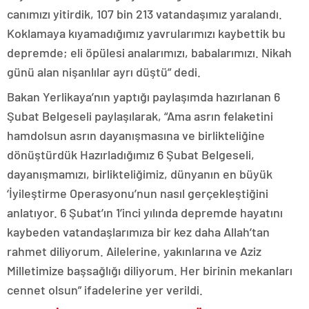
canımızı yitirdik, 107 bin 213 vatandaşımız yaralandı.
Koklamaya kıyamadığımız yavrularımızı kaybettik bu
depremde; eli öpülesi analarımızı, babalarımızı. Nikah
günü alan nişanlılar ayrı düştü” dedi.
Bakan Yerlikaya’nın yaptığı paylaşımda hazırlanan 6
Şubat Belgeseli paylaşılarak, “Ama asrın felaketini
hamdolsun asrın dayanışmasına ve birlikteliğine
dönüştürdük Hazırladığımız 6 Şubat Belgeseli,
dayanışmamızı, birlikteliğimiz, dünyanın en büyük
‘İyileştirme Operasyonu’nun nasıl gerçekleştiğini
anlatıyor. 6 Şubat’ın 1’inci yılında depremde hayatını
kaybeden vatandaşlarımıza bir kez daha Allah’tan
rahmet diliyorum. Ailelerine, yakınlarına ve Aziz
Milletimize başsağlığı diliyorum. Her birinin mekanları
cennet olsun” ifadelerine yer verildi.