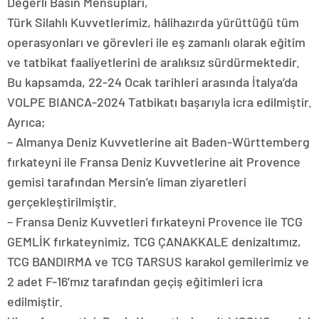
Değerli Basın Mensupları,
Türk Silahlı Kuvvetlerimiz, hâlihazırda yürüttüğü tüm
operasyonları ve görevleri ile eş zamanlı olarak eğitim
ve tatbikat faaliyetlerini de aralıksız sürdürmektedir.
Bu kapsamda, 22-24 Ocak tarihleri arasında İtalya’da
VOLPE BIANCA-2024 Tatbikatı başarıyla icra edilmiştir.
Ayrıca;
– Almanya Deniz Kuvvetlerine ait Baden-Württemberg
fırkateyni ile Fransa Deniz Kuvvetlerine ait Provence
gemisi tarafından Mersin’e liman ziyaretleri
gerçekleştirilmiştir.
– Fransa Deniz Kuvvetleri fırkateyni Provence ile TCG
GEMLİK fırkateynimiz, TCG ÇANAKKALE denizaltımız,
TCG BANDIRMA ve TCG TARSUS karakol gemilerimiz ve
2 adet F-16’mız tarafından geçiş eğitimleri icra
edilmiştir.