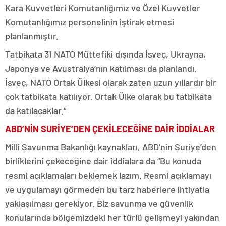
Kara Kuvvetleri Komutanlığımız ve Özel Kuvvetler
Komutanlığımız personelinin iştirak etmesi
planlanmıştır.
Tatbikata 31 NATO Müttefiki dışında İsveç, Ukrayna,
Japonya ve Avustralya’nın katılması da planlandı.
İsveç, NATO Ortak Ülkesi olarak zaten uzun yıllardır bir
çok tatbikata katılıyor. Ortak Ülke olarak bu tatbikata
da katılacaklar.“
ABD’NİN SURİYE’DEN ÇEKİLECEĞİNE DAİR İDDİALAR
Milli Savunma Bakanlığı kaynakları, ABD’nin Suriye’den
birliklerini çekeceğine dair iddialara da “Bu konuda
resmi açıklamaları beklemek lazım. Resmi açıklamayı
ve uygulamayı görmeden bu tarz haberlere ihtiyatla
yaklaşılması gerekiyor. Biz savunma ve güvenlik
konularında bölgemizdeki her türlü gelişmeyi yakından