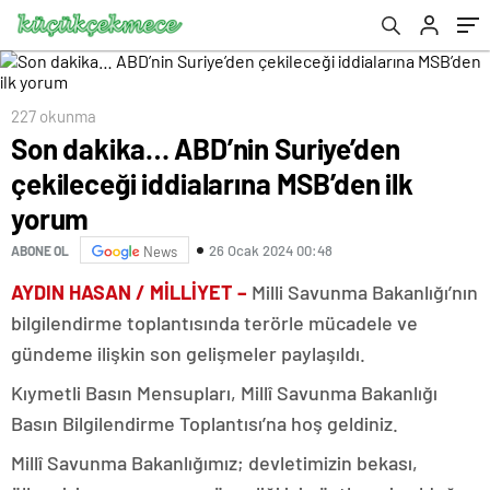
227 okunma
Son dakika… ABD’nin Suriye’den
çekileceği iddialarına MSB’den ilk
yorum
26 Ocak 2024 00:48
ABONE OL
News
AYDIN HASAN / MİLLİYET –
Milli Savunma Bakanlığı’nın
bilgilendirme toplantısında terörle mücadele ve
gündeme ilişkin son gelişmeler paylaşıldı.
Kıymetli Basın Mensupları, Millî Savunma Bakanlığı
Basın Bilgilendirme Toplantısı’na hoş geldiniz.
Millî Savunma Bakanlığımız; devletimizin bekası,