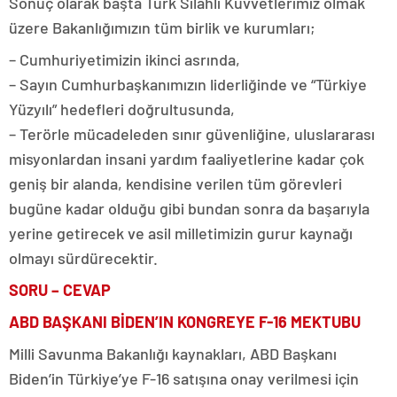
Sonuç olarak başta Türk Silahlı Kuvvetlerimiz olmak
üzere Bakanlığımızın tüm birlik ve kurumları;
– Cumhuriyetimizin ikinci asrında,
– Sayın Cumhurbaşkanımızın liderliğinde ve “Türkiye
Yüzyılı” hedefleri doğrultusunda,
– Terörle mücadeleden sınır güvenliğine, uluslararası
misyonlardan insani yardım faaliyetlerine kadar çok
geniş bir alanda, kendisine verilen tüm görevleri
bugüne kadar olduğu gibi bundan sonra da başarıyla
yerine getirecek ve asil milletimizin gurur kaynağı
olmayı sürdürecektir.
SORU – CEVAP
ABD BAŞKANI BİDEN’IN KONGREYE F-16 MEKTUBU
Milli Savunma Bakanlığı kaynakları, ABD Başkanı
Biden’in Türkiye’ye F-16 satışına onay verilmesi için