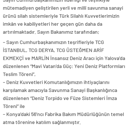
mütemadiyen geliştirilen yerli ve millî savunma sanayi
ürünü silah sistemleriyle Türk Silahlı Kuvvetlerimizin
imkân ve kabiliyetleri her geçen gün daha da
artırılmaktadır. Sayın Bakanımız tarafından;
– Sayın Cumhurbaşkanımızın teşrifleriyle TCG
İSTANBUL, TCG DERYA, TCG ÜSTEĞMEN ARİF
EKMEKÇİ ve MARLİN İnsansız Deniz Aracı için Yalova’da
düzenlenen “Mavi Vatan’da Güç: Yeni Deniz Platformları
Teslim Töreni”,
– Deniz Kuvvetleri Komutanlığımızın ihtiyaçlarını
karşılamak amacıyla Savunma Sanayi Başkanlığınca
düzenlenen “Deniz Torpido ve Füze Sistemleri İmza
Töreni” ile
– Konya’daki 56’ncı Fabrika Bakım Müdürlüğünün temel
atma törenine katılım sağlanmıştır.