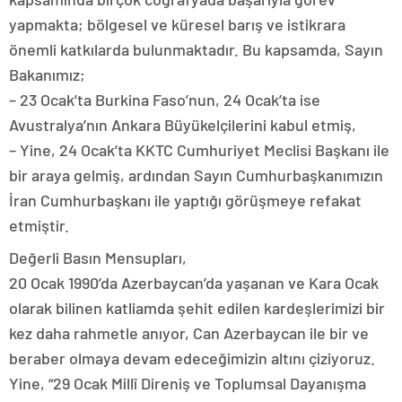
yapmakta; bölgesel ve küresel barış ve istikrara
önemli katkılarda bulunmaktadır. Bu kapsamda, Sayın
Bakanımız;
– 23 Ocak’ta Burkina Faso’nun, 24 Ocak’ta ise
Avustralya’nın Ankara Büyükelçilerini kabul etmiş,
– Yine, 24 Ocak’ta KKTC Cumhuriyet Meclisi Başkanı ile
bir araya gelmiş, ardından Sayın Cumhurbaşkanımızın
İran Cumhurbaşkanı ile yaptığı görüşmeye refakat
etmiştir.
Değerli Basın Mensupları,
20 Ocak 1990’da Azerbaycan’da yaşanan ve Kara Ocak
olarak bilinen katliamda şehit edilen kardeşlerimizi bir
kez daha rahmetle anıyor, Can Azerbaycan ile bir ve
beraber olmaya devam edeceğimizin altını çiziyoruz.
Yine, “29 Ocak Millî Direniş ve Toplumsal Dayanışma