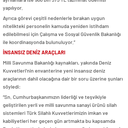
yapılıyor.
Ayrıca görevi çeşitli nedenlerle bırakan uygun
nitelikteki personelin kamuda yeniden istihdam
edilebilmesi için Çalışma ve Sosyal Güvenlik Bakanlığı
ile koordinasyonda bulunuluyor.”
İNSANSIZ DENİZ ARAÇLARI
Milli Savunma Bakanlığı kaynakları, yakında Deniz
Kuvvetleri’nin envanterine yeni insansız deniz
araçlarının dahil olacağına dair bir soru üzerine şunları
söyledi:
“Sn. Cumhurbaşkanımızın liderliği ve teşvikiyle
geliştirilen yerli ve milli savunma sanayi ürünü silah
sistemleri Türk Silahlı Kuvvetlerimizin imkan ve
kabiliyetleri her geçen gün artmakta bu kapsamda