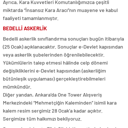
Ayrıca, Kara Kuvvetleri Komutanlığımızca çeşitli
miktarda “İnsansız Kara Aracı”nın muayene ve kabul
faaliyeti tamamlanmıştır.
BEDELLİ ASKERLİK
Bedelli askerlik sınıflandırma sonuçları bugün itibarıyla
(25 Ocak) açıklanacaktır. Sonuçlar e-Devlet kapısından
veya askerlik şubelerinden öğrenilebilecektir.
Yükümlülerin talep etmesi hâlinde celp dönemi
değişikliklerini e-Devlet kapısından (askerliğim
bütünleşik uygulaması) gerçekleştirebilmeleri
mümkündür.
Diğer yandan, Ankara’da One Tower Alışveriş
Merkezindeki “Mehmetçiğin Kaleminden” isimli kara
kalem resim sergimiz 28 Ocak’a kadar açıktır.
Sergimize tüm halkımızı bekliyoruz.