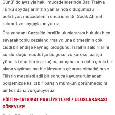
Günü” dolayısıyla haklı mücadelelerinde Batı Trakya
Türkü soydaşlarımızın yanlarında olduğumuzu
belirtiyor, mücadelenin öncü ismi Dr. Sadık Ahmet’i
rahmet ve saygıyla anıyoruz.
Öte yandan; Gazze’de İsrail’in uluslararası hukuku hiçe
sayarak toplu cezalandırma yoluna gitmesinin çok
ciddi bir endişe kaynağı olduğunu; İsrail’in saldırılarını
sürdürdüğü müddetçe bölgesel ve küresel barışa
yönelik tehditlerin arttığını, çatışmaların daha geniş bir
alana yayılmasının hiç kimsenin çıkarına olmadığını ve
Filistin meselesi adil bir sonuca kavuşturulmadan
bölgemizde kalıcı bir barışın mümkün görünmediğini
bir kez daha vurguluyoruz.
EĞİTİM-TATBİKAT FAALİYETLERİ / ULUSLARARASI
GÖREVLER