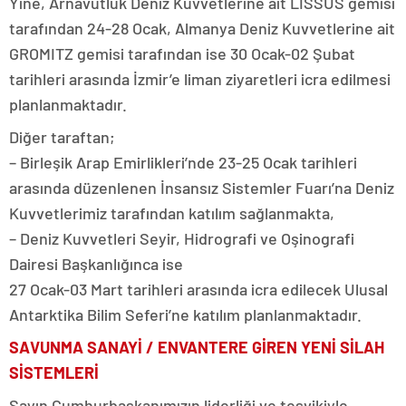
Yine, Arnavutluk Deniz Kuvvetlerine ait LISSUS gemisi
tarafından 24-28 Ocak, Almanya Deniz Kuvvetlerine ait
GROMITZ gemisi tarafından ise 30 Ocak-02 Şubat
tarihleri arasında İzmir’e liman ziyaretleri icra edilmesi
planlanmaktadır.
Diğer taraftan;
– Birleşik Arap Emirlikleri’nde 23-25 Ocak tarihleri
arasında düzenlenen İnsansız Sistemler Fuarı’na Deniz
Kuvvetlerimiz tarafından katılım sağlanmakta,
– Deniz Kuvvetleri Seyir, Hidrografi ve Oşinografi
Dairesi Başkanlığınca ise
27 Ocak-03 Mart tarihleri arasında icra edilecek Ulusal
Antarktika Bilim Seferi’ne katılım planlanmaktadır.
SAVUNMA SANAYİ / ENVANTERE GİREN YENİ SİLAH
SİSTEMLERİ
Sayın Cumhurbaşkanımızın liderliği ve teşvikiyle