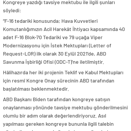
Kongreye yazdığı tavsiye mektubu ile ilgili şunları
söyledi:
“F-16 tedariki konusunda; Hava Kuvvetleri
Komutanlığımızın Acil Harekât İhtiyacı kapsamında 40
adet F-16 Blok-70 Tedariki ve 79 uçağa Viper
Modernizasyonu için İstek Mektupları (Letter of
Request-LOR) ilk olarak 30 Eylül 2021’de, ABD
Savunma İşbirliği Ofisi (ODC-T)’ne iletilmiştir.
Hâlihazırda her iki projenin Teklif ve Kabul Mektupları
için resmî Kongre Onay sürecinin ABD tarafından
başlatılması beklenmektedir.
ABD Başkanı Biden tarafından kongreye satışın
onaylanması yönünde tavsiye mektubu gönderilmesini
olumlu bir adım olarak değerlendiriyoruz. Asıl
yapılması gereken kongreye bununla ilgili talebin