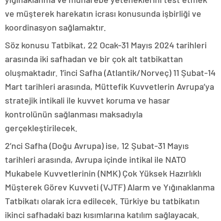
ve müşterek harekatın icrası konusunda işbirliği ve
koordinasyon sağlamaktır.
Söz konusu Tatbikat, 22 Ocak-31 Mayıs 2024 tarihleri
arasında iki safhadan ve bir çok alt tatbikattan
oluşmaktadır. 1’inci Safha (Atlantik/Norveç) 11 Şubat-14
Mart tarihleri arasında, Müttefik Kuvvetlerin Avrupa’ya
stratejik intikali ile kuvvet koruma ve hasar
kontrolünün sağlanması maksadıyla
gerçekleştirilecek.
2’nci Safha (Doğu Avrupa) ise, 12 Şubat-31 Mayıs
tarihleri arasında, Avrupa içinde intikal ile NATO
Mukabele Kuvvetlerinin (NMK) Çok Yüksek Hazırlıklı
Müşterek Görev Kuvveti (VJTF) Alarm ve Yığınaklanma
Tatbikatı olarak icra edilecek. Türkiye bu tatbikatın
ikinci safhadaki bazı kısımlarına katılım sağlayacak.