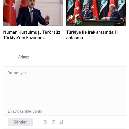
Numan Kurtulmuş: Terörsüz
Türkiye ile Irak arasında 11
Türkiye’nin kazananı
anlaşma
milletimiz olacak
En az 10 karakter gerekli
Gönder