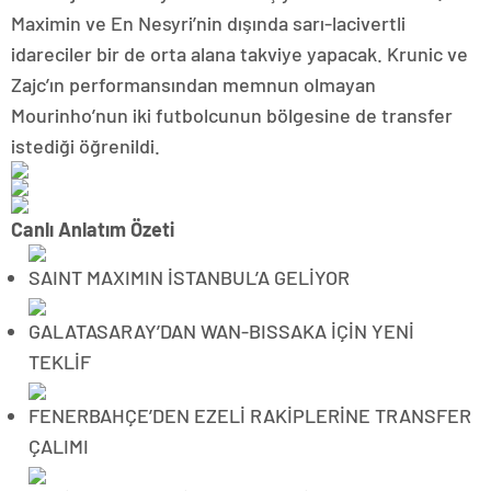
Maximin ve En Nesyri’nin dışında sarı-lacivertli
idareciler bir de orta alana takviye yapacak. Krunic ve
Zajc’ın performansından memnun olmayan
Mourinho’nun iki futbolcunun bölgesine de transfer
istediği öğrenildi.
Canlı Anlatım Özeti
SAINT MAXIMIN İSTANBUL’A GELİYOR
GALATASARAY’DAN WAN-BISSAKA İÇİN YENİ
TEKLİF
FENERBAHÇE’DEN EZELİ RAKİPLERİNE TRANSFER
ÇALIMI