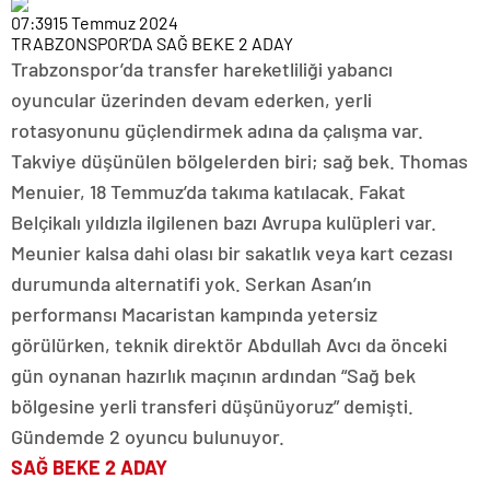
07:39
15 Temmuz 2024
TRABZONSPOR’DA SAĞ BEKE 2 ADAY
Trabzonspor’da transfer hareketliliği yabancı
oyuncular üzerinden devam ederken, yerli
rotasyonunu güçlendirmek adına da çalışma var.
Takviye düşünülen bölgelerden biri; sağ bek. Thomas
Menuier, 18 Temmuz’da takıma katılacak. Fakat
Belçikalı yıldızla ilgilenen bazı Avrupa kulüpleri var.
Meunier kalsa dahi olası bir sakatlık veya kart cezası
durumunda alternatifi yok. Serkan Asan’ın
performansı Macaristan kampında yetersiz
görülürken, teknik direktör Abdullah Avcı da önceki
gün oynanan hazırlık maçının ardından “Sağ bek
bölgesine yerli transferi düşünüyoruz” demişti.
Gündemde 2 oyuncu bulunuyor.
SAĞ BEKE 2 ADAY