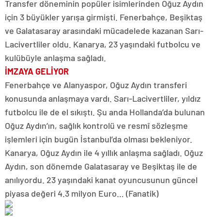
Transfer döneminin popüler isimlerinden Oğuz Aydın
için 3 büyükler yarışa girmişti. Fenerbahçe, Beşiktaş
ve Galatasaray arasındaki mücadelede kazanan Sarı-
Lacivertliler oldu. Kanarya, 23 yaşındaki futbolcu ve
kulübüyle anlaşma sağladı.
İMZAYA GELİYOR
Fenerbahçe ve Alanyaspor, Oğuz Aydın transferi
konusunda anlaşmaya vardı. Sarı-Lacivertliler, yıldız
futbolcu ile de el sıkıştı. Şu anda Hollanda’da bulunan
Oğuz Aydın’ın, sağlık kontrolü ve resmî sözleşme
işlemleri için bugün İstanbul’da olması bekleniyor.
Kanarya, Oğuz Aydın ile 4 yıllık anlaşma sağladı. Oğuz
Aydın, son dönemde Galatasaray ve Beşiktaş ile de
anılıyordu. 23 yaşındaki kanat oyuncusunun güncel
piyasa değeri 4.3 milyon Euro… (Fanatik)