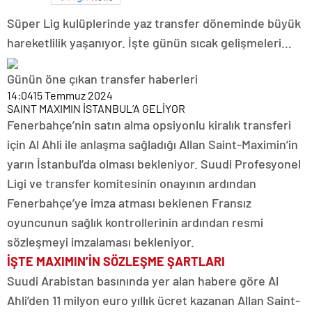
Süper Lig kulüplerinde yaz transfer döneminde büyük
hareketlilik yaşanıyor. İşte günün sıcak gelişmeleri…
Günün öne çıkan transfer haberleri
14:04
15 Temmuz 2024
SAINT MAXIMIN İSTANBUL’A GELİYOR
Fenerbahçe’nin satın alma opsiyonlu kiralık transferi
için Al Ahli ile anlaşma sağladığı Allan Saint-Maximin’in
yarın İstanbul’da olması bekleniyor. Suudi Profesyonel
Ligi ve transfer komitesinin onayının ardından
Fenerbahçe’ye imza atması beklenen Fransız
oyuncunun sağlık kontrollerinin ardından resmi
sözleşmeyi imzalaması bekleniyor.
İŞTE MAXIMIN’İN SÖZLEŞME ŞARTLARI
Suudi Arabistan basınında yer alan habere göre Al
Ahli’den 11 milyon euro yıllık ücret kazanan Allan Saint-