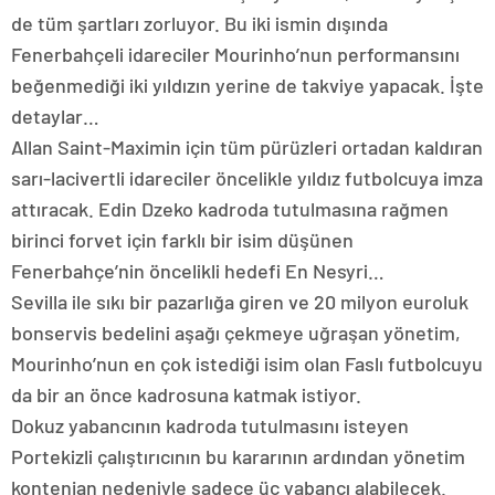
de tüm şartları zorluyor. Bu iki ismin dışında
Fenerbahçeli idareciler Mourinho’nun performansını
beğenmediği iki yıldızın yerine de takviye yapacak. İşte
detaylar…
Allan Saint-Maximin için tüm pürüzleri ortadan kaldıran
sarı-lacivertli idareciler öncelikle yıldız futbolcuya imza
attıracak. Edin Dzeko kadroda tutulmasına rağmen
birinci forvet için farklı bir isim düşünen
Fenerbahçe’nin öncelikli hedefi En Nesyri…
Sevilla ile sıkı bir pazarlığa giren ve 20 milyon euroluk
bonservis bedelini aşağı çekmeye uğraşan yönetim,
Mourinho’nun en çok istediği isim olan Faslı futbolcuyu
da bir an önce kadrosuna katmak istiyor.
Dokuz yabancının kadroda tutulmasını isteyen
Portekizli çalıştırıcının bu kararının ardından yönetim
kontenjan nedeniyle sadece üç yabancı alabilecek.