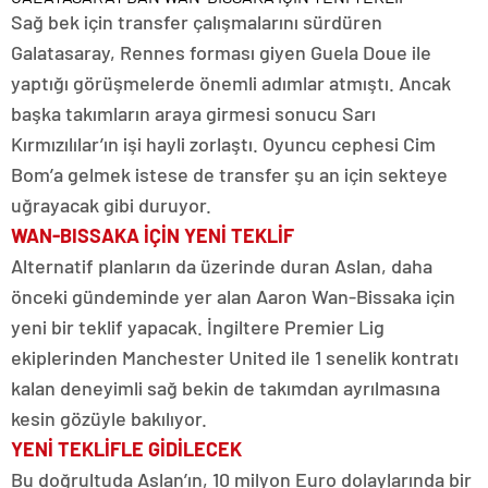
Sağ bek için transfer çalışmalarını sürdüren
Galatasaray, Rennes forması giyen Guela Doue ile
yaptığı görüşmelerde önemli adımlar atmıştı. Ancak
başka takımların araya girmesi sonucu Sarı
Kırmızılılar’ın işi hayli zorlaştı. Oyuncu cephesi Cim
Bom’a gelmek istese de transfer şu an için sekteye
uğrayacak gibi duruyor.
WAN-BISSAKA İÇİN YENİ TEKLİF
Alternatif planların da üzerinde duran Aslan, daha
önceki gündeminde yer alan Aaron Wan-Bissaka için
yeni bir teklif yapacak. İngiltere Premier Lig
ekiplerinden Manchester United ile 1 senelik kontratı
kalan deneyimli sağ bekin de takımdan ayrılmasına
kesin gözüyle bakılıyor.
YENİ TEKLİFLE GİDİLECEK
Bu doğrultuda Aslan’ın, 10 milyon Euro dolaylarında bir