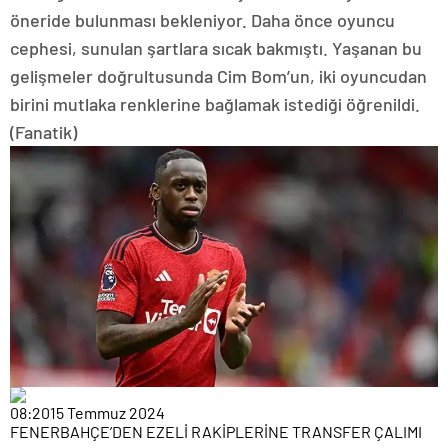
öneride bulunması bekleniyor. Daha önce oyuncu
cephesi, sunulan şartlara sıcak bakmıştı. Yaşanan bu
gelişmeler doğrultusunda Cim Bom’un, iki oyuncudan
birini mutlaka renklerine bağlamak istediği öğrenildi.
(Fanatik)
08:20
15 Temmuz 2024
FENERBAHÇE’DEN EZELİ RAKİPLERİNE TRANSFER ÇALIMI