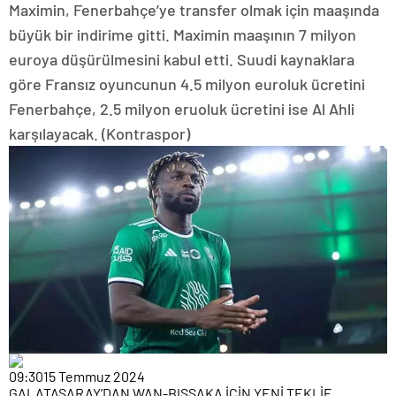
Maximin, Fenerbahçe’ye transfer olmak için maaşında
büyük bir indirime gitti. Maximin maaşının 7 milyon
euroya düşürülmesini kabul etti. Suudi kaynaklara
göre Fransız oyuncunun 4.5 milyon euroluk ücretini
Fenerbahçe, 2.5 milyon eruoluk ücretini ise Al Ahli
karşılayacak. (Kontraspor)
09:30
15 Temmuz 2024
GALATASARAY’DAN WAN-BISSAKA İÇİN YENİ TEKLİF