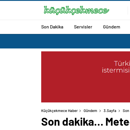
Son Dakika
Servisler
Gündem
Küçükçekmece Haber
Gündem
3.Sayfa
Son 
Son dakika… Meteo