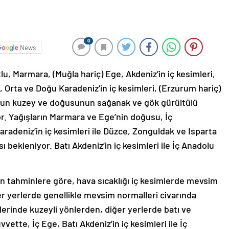
0
News
tlu, Marmara, (Muğla hariç) Ege, Akdeniz’in iç kesimleri,
, Orta ve Doğu Karadeniz’in iç kesimleri, (Erzurum hariç)
un kuzey ve doğusunun sağanak ve gök gürültülü
r. Yağışların Marmara ve Ege’nin doğusu, İç
aradeniz’in iç kesimleri ile Düzce, Zonguldak ve Isparta
ı bekleniyor. Batı Akdeniz’in iç kesimleri ile İç Anadolu
 tahminlere göre, hava sıcaklığı iç kesimlerde mevsim
r yerlerde genellikle mevsim normalleri civarında
erinde kuzeyli yönlerden, diğer yerlerde batı ve
vvette, İç Ege, Batı Akdeniz’in iç kesimleri ile İç