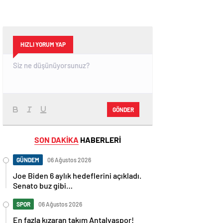
HIZLI YORUM YAP
GÖNDER
SON DAKİKA
HABERLERİ
GÜNDEM
06 Ağustos 2026
Joe Biden 6 aylık hedeflerini açıkladı.
Senato buz gibi…
SPOR
06 Ağustos 2026
En fazla kızaran takım Antalyaspor!