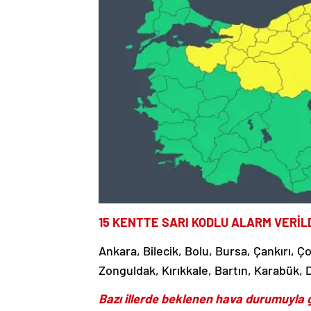
15 KENTTE SARI KODLU ALARM VERİL
Ankara, Bilecik, Bolu, Bursa, Çankırı, 
Zonguldak, Kırıkkale, Bartın, Karabük,
Bazı illerde beklenen hava durumuyla g