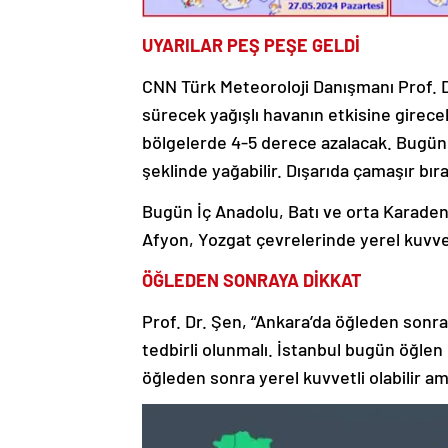
UYARILAR PEŞ PEŞE GELDİ
CNN Türk Meteoroloji Danışmanı Prof. D
sürecek yağışlı havanın etkisine girece
bölgelerde 4-5 derece azalacak. Bugün 
şeklinde yağabilir. Dışarıda çamaşır bı
Bugün İç Anadolu, Batı ve orta Karaden
Afyon, Yozgat çevrelerinde yerel kuvvetl
ÖĞLEDEN SONRAYA DİKKAT
Prof. Dr. Şen, “Ankara’da öğleden sonra
tedbirli olunmalı. İstanbul bugün öğlen
öğleden sonra yerel kuvvetli olabilir am