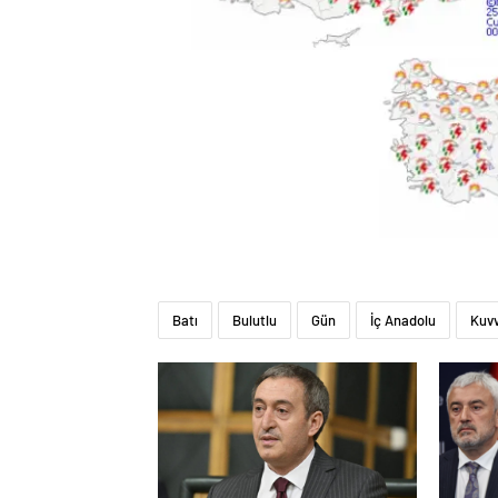
Batı
Bulutlu
Gün
İç Anadolu
Kuvv