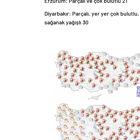
Erzurum: Parçalı ve çok bulutlu 21
Diyarbakır: Parçalı, yer yer çok bulutl
sağanak yağışlı 30