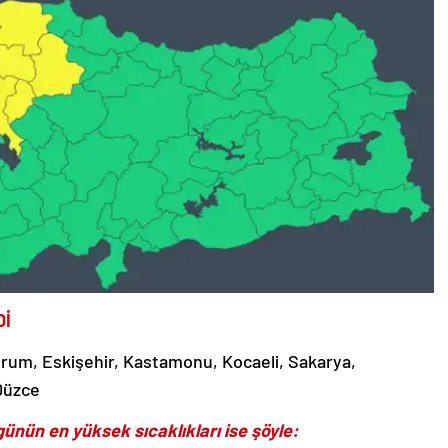
Dİ
Çorum, Eskişehir, Kastamonu, Kocaeli, Sakarya,
 Düzce
ünün en yüksek sıcaklıkları ise şöyle: