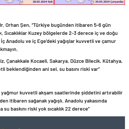
r. Orhan Şen, “Türkiye bugünden itibaren 5-6 gün
k. Sıcaklıklar Kuzey bölgelerde 2-3 derece iç ve doğu
İç Anadolu ve iç Ege’deki yağışlar kuvvetli ve çamur
rakmayın.
iz, Çanakkale Kocaeli, Sakarya, Düzce Bilecik, Kütahya,
i beklendiğinden ani sel, su basını riski var”
 yağmur kuvvetli akşam saatlerinde şiddetini artırabilir
 den itibaren sağanak yağışlı. Anadolu yakasında
a su baskını riski yok sıcaklık 22 derece”