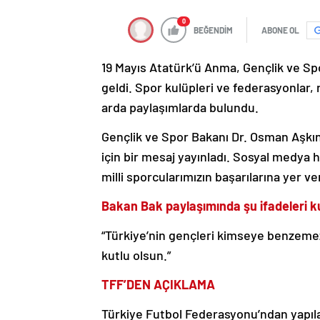
0
BEĞENDİM
ABONE OL
19 Mayıs Atatürk’ü Anma, Gençlik ve Sp
geldi. Spor kulüpleri ve federasyonlar, 
arda paylaşımlarda bulundu.
Gençlik ve Spor Bakanı Dr. Osman Aşkın
için bir mesaj yayınladı. Sosyal medy
milli sporcularımızın başarılarına yer ve
Bakan Bak paylaşımında şu ifadeleri ku
“Türkiye’nin gençleri kimseye benzeme
kutlu olsun.”
TFF’DEN AÇIKLAMA
Türkiye Futbol Federasyonu’ndan yapılan