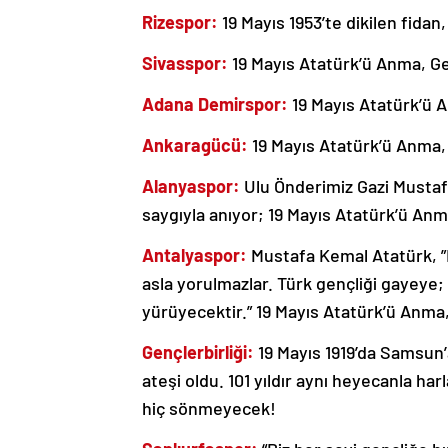
Rizespor:
19 Mayıs 1953’te dikilen fidan
Sivasspor:
19 Mayıs Atatürk’ü Anma, Ge
Adana Demirspor:
19 Mayıs Atatürk’ü 
Ankaragücü:
19 Mayıs Atatürk’ü Anma,
Alanyaspor:
Ulu Önderimiz Gazi Mustafa
saygıyla anıyor; 19 Mayıs Atatürk’ü Anm
Antalyaspor:
Mustafa Kemal Atatürk, ”
asla yorulmazlar. Türk gençliği gayeye
yürüyecektir.” 19 Mayıs Atatürk’ü Anma
Gençlerbirliği:
19 Mayıs 1919’da Samsun’
ateşi oldu. 101 yıldır aynı heyecanla ha
hiç sönmeyecek!