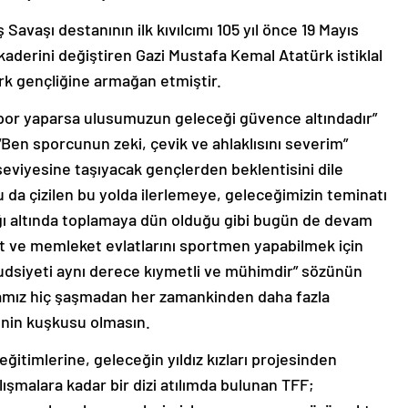
ş Savaşı destanının ilk kıvılcımı 105 yıl önce 19 Mayıs
 kaderini değiştiren Gazi Mustafa Kemal Atatürk istiklal
rk gençliğine armağan etmiştir.
p spor yaparsa ulusumuzun geleceği güvence altındadır”
Ben sporcunun zeki, çevik ve ahlaklısını severim”
viyesine taşıyacak gençlerden beklentisini dile
 da çizilen bu yolda ilerlemeye, geleceğimizin teminatı
şığı altında toplamaya dün olduğu gibi bugün de devam
et ve memleket evlatlarını sportmen yapabilmek için
udsiyeti aynı derece kıymetli ve mühimdir” sözünün
lamız hiç şaşmadan her zamankinden daha fazla
nin kuşkusu olmasın.
ğitimlerine, geleceğin yıldız kızları projesinden
alışmalara kadar bir dizi atılımda bulunan TFF;