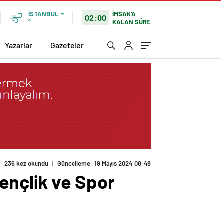
İMSAK'A
İSTANBUL
02:00
KALAN SÜRE
°
Yazarlar
Gazeteler
ençlik ve Spor