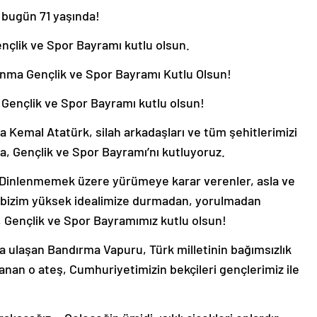
, bugün 71 yaşında!
nçlik ve Spor Bayramı kutlu olsun.
Anma Gençlik ve Spor Bayramı Kutlu Olsun!
 Gençlik ve Spor Bayramı kutlu olsun!
 Kemal Atatürk, silah arkadaşları ve tüm şehitlerimizi
a, Gençlik ve Spor Bayramı’nı kutluyoruz.
Dinlenmemek üzere yürümeye karar verenler, asla ve
; bizim yüksek idealimize durmadan, yorulmadan
, Gençlik ve Spor Bayramımız kutlu olsun!
a ulaşan Bandırma Vapuru, Türk milletinin bağımsızlık
rlanan o ateş, Cumhuriyetimizin bekçileri gençlerimiz ile