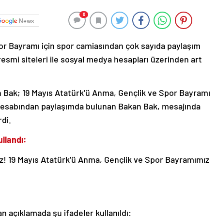
0
News
or Bayramı için spor camiasından çok sayıda paylaşım
resmi siteleri ile sosyal medya hesapları üzerinden art
 Bak; 19 Mayıs Atatürk’ü Anma, Gençlik ve Spor Bayramı
a hesabından paylaşımda bulunan Bakan Bak, mesajında
rdi.
llandı:
z! 19 Mayıs Atatürk’ü Anma, Gençlik ve Spor Bayramımız
 açıklamada şu ifadeler kullanıldı: