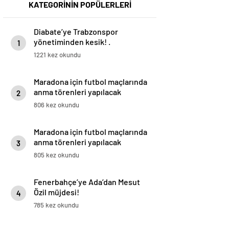
KATEGORİNİN POPÜLERLERİ
Diabate’ye Trabzonspor
yönetiminden kesik! .
1
1221 kez okundu
Maradona için futbol maçlarında
anma törenleri yapılacak
2
806 kez okundu
Maradona için futbol maçlarında
anma törenleri yapılacak
3
805 kez okundu
Fenerbahçe’ye Ada’dan Mesut
Özil müjdesi!
4
785 kez okundu