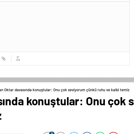
n Oktar davasında konuştular: Onu çok seviyorum çünkü ruhu ve kalbi temiz
ında konuştular: Onu çok 
z
0