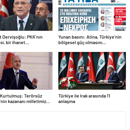
 Dervişoğlu: PKK’nın
Yunan basını: Atina, Türkiye’nin
si, bir ihanet
bölgesel güç olmasını
asıdır
durduramadı
Kurtulmuş: Terörsüz
Türkiye ile Irak arasında 11
’nin kazananı milletimiz
anlaşma