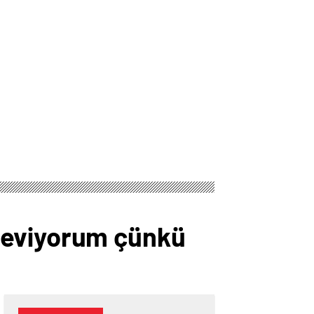
seviyorum çünkü