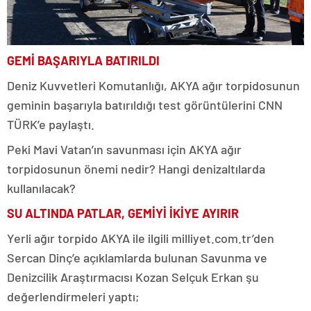
GEMİ BAŞARIYLA BATIRILDI
Deniz Kuvvetleri Komutanlığı, AKYA ağır torpidosunun
geminin başarıyla batırıldığı test görüntülerini CNN
TÜRK’e paylaştı.
Peki Mavi Vatan’ın savunması için AKYA ağır
torpidosunun önemi nedir? Hangi denizaltılarda
kullanılacak?
SU ALTINDA PATLAR, GEMİYİ İKİYE AYIRIR
Yerli ağır torpido AKYA ile ilgili milliyet.com.tr’den
Sercan Dinç’e açıklamlarda bulunan Savunma ve
Denizcilik Araştırmacısı Kozan Selçuk Erkan şu
değerlendirmeleri yaptı;