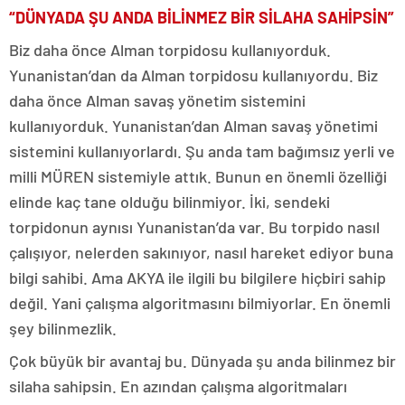
“DÜNYADA ŞU ANDA BİLİNMEZ BİR SİLAHA SAHİPSİN”
Biz daha önce Alman torpidosu kullanıyorduk.
Yunanistan’dan da Alman torpidosu kullanıyordu. Biz
daha önce Alman savaş yönetim sistemini
kullanıyorduk. Yunanistan’dan Alman savaş yönetimi
sistemini kullanıyorlardı. Şu anda tam bağımsız yerli ve
milli MÜREN sistemiyle attık. Bunun en önemli özelliği
elinde kaç tane olduğu bilinmiyor. İki, sendeki
torpidonun aynısı Yunanistan’da var. Bu torpido nasıl
çalışıyor, nelerden sakınıyor, nasıl hareket ediyor buna
bilgi sahibi. Ama AKYA ile ilgili bu bilgilere hiçbiri sahip
değil. Yani çalışma algoritmasını bilmiyorlar. En önemli
şey bilinmezlik.
Çok büyük bir avantaj bu. Dünyada şu anda bilinmez bir
silaha sahipsin. En azından çalışma algoritmaları