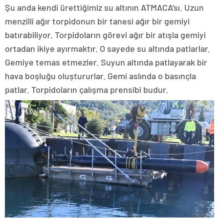
Şu anda kendi ürettiğimiz su altının ATMACA’sı. Uzun
menzilli ağır torpidonun bir tanesi ağır bir gemiyi
batırabiliyor. Torpidoların görevi ağır bir atışla gemiyi
ortadan ikiye ayırmaktır. O sayede su altında patlarlar.
Gemiye temas etmezler. Suyun altında patlayarak bir
hava boşluğu oluştururlar. Gemi aslında o basınçla
patlar. Torpidoların çalışma prensibi budur.