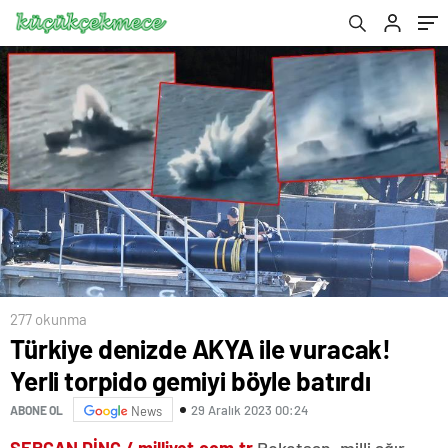
277 okunma
Türkiye denizde AKYA ile vuracak!
Yerli torpido gemiyi böyle batırdı
29 Aralık 2023 00:24
ABONE OL
News