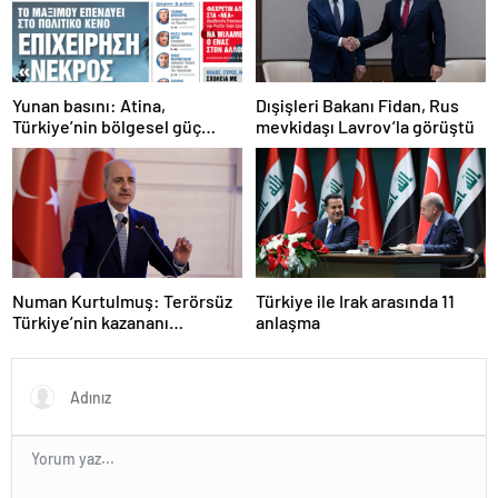
Yunan basını: Atina,
Dışişleri Bakanı Fidan, Rus
Türkiye’nin bölgesel güç
mevkidaşı Lavrov’la görüştü
olmasını durduramadı
Numan Kurtulmuş: Terörsüz
Türkiye ile Irak arasında 11
Türkiye’nin kazananı
anlaşma
milletimiz olacak