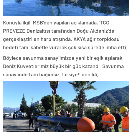
Konuyla ilgili MSB’den yapılan açıklamada, ‘TCG
PREVEZE Denizaltısı tarafından Doğu Akdeniz’de
gerçekleştirilen harp atışında, AKYA ağır torpidosu
hedefi tam isabetle vurarak çok kısa sürede imha etti.
Böylece savunma sanayiimizde yeni bir eşik aşılarak
Deniz Kuvvetlerimiz büyük bir güç kazandı. Savunma
sanayiinde tam bağımsız Türkiye!’ denildi.