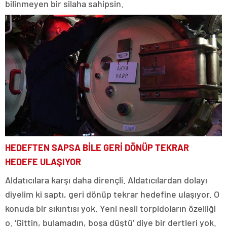
bilinmeyen bir silaha sahipsin.
HEDEFTEN SAPSA BİLE GERİ DÖNÜP TEKRAR
HEDEFE ULAŞIYOR
Aldatıcılara karşı daha dirençli. Aldatıcılardan dolayı
diyelim ki saptı, geri dönüp tekrar hedefine ulaşıyor. O
konuda bir sıkıntısı yok. Yeni nesil torpidoların özelliği
o. ‘Gittin, bulamadın, boşa düştü’ diye bir dertleri yok.