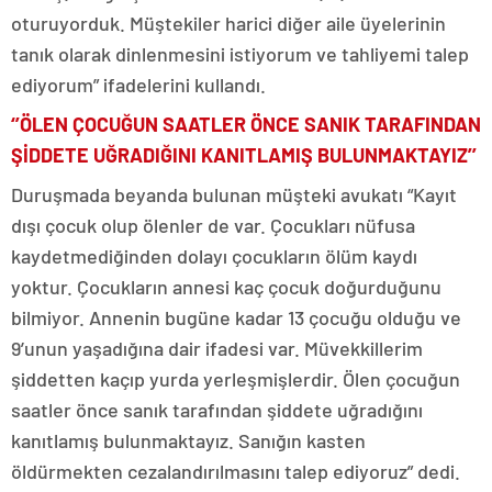
oturuyorduk. Müştekiler harici diğer aile üyelerinin
tanık olarak dinlenmesini istiyorum ve tahliyemi talep
ediyorum” ifadelerini kullandı.
‘’ÖLEN ÇOCUĞUN SAATLER ÖNCE SANIK TARAFINDAN
ŞİDDETE UĞRADIĞINI KANITLAMIŞ BULUNMAKTAYIZ’’
Duruşmada beyanda bulunan müşteki avukatı “Kayıt
dışı çocuk olup ölenler de var. Çocukları nüfusa
kaydetmediğinden dolayı çocukların ölüm kaydı
yoktur. Çocukların annesi kaç çocuk doğurduğunu
bilmiyor. Annenin bugüne kadar 13 çocuğu olduğu ve
9’unun yaşadığına dair ifadesi var. Müvekkillerim
şiddetten kaçıp yurda yerleşmişlerdir. Ölen çocuğun
saatler önce sanık tarafından şiddete uğradığını
kanıtlamış bulunmaktayız. Sanığın kasten
öldürmekten cezalandırılmasını talep ediyoruz” dedi.