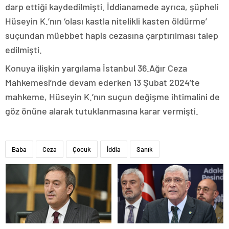
darp ettiği kaydedilmişti. İddianamede ayrıca, şüpheli
Hüseyin K.’nın ‘olası kastla nitelikli kasten öldürme’
suçundan müebbet hapis cezasına çarptırılması talep
edilmişti.
Konuya ilişkin yargılama İstanbul 36.Ağır Ceza
Mahkemesi’nde devam ederken 13 Şubat 2024’te
mahkeme, Hüseyin K.’nın suçun değişme ihtimalini de
göz önüne alarak tutuklanmasına karar vermişti.
Baba
Ceza
Çocuk
İddia
Sanık