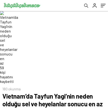
hayatını kaybetti
180 okunma
Vietnam’da Tayfun Yagi’nin neden
olduğu sel ve heyelanlar sonucu en az