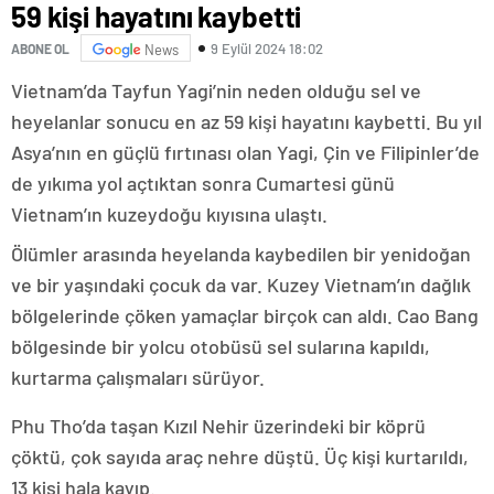
59 kişi hayatını kaybetti
9 Eylül 2024 18:02
ABONE OL
News
Vietnam’da Tayfun Yagi’nin neden olduğu sel ve
heyelanlar sonucu en az 59 kişi hayatını kaybetti. Bu yıl
Asya’nın en güçlü fırtınası olan Yagi, Çin ve Filipinler’de
de yıkıma yol açtıktan sonra Cumartesi günü
Vietnam’ın kuzeydoğu kıyısına ulaştı.
Ölümler arasında heyelanda kaybedilen bir yenidoğan
ve bir yaşındaki çocuk da var. Kuzey Vietnam’ın dağlık
bölgelerinde çöken yamaçlar birçok can aldı. Cao Bang
bölgesinde bir yolcu otobüsü sel sularına kapıldı,
kurtarma çalışmaları sürüyor.
Phu Tho’da taşan Kızıl Nehir üzerindeki bir köprü
çöktü, çok sayıda araç nehre düştü. Üç kişi kurtarıldı,
13 kişi hala kayıp.