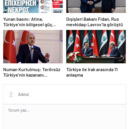
Yunan basını: Atina,
Dışişleri Bakanı Fidan, Rus
Türkiye’nin bölgesel güç
mevkidaşı Lavrov’la görüştü
olmasını durduramadı
Numan Kurtulmuş: Terörsüz
Türkiye ile Irak arasında 11
Türkiye’nin kazananı
anlaşma
milletimiz olacak