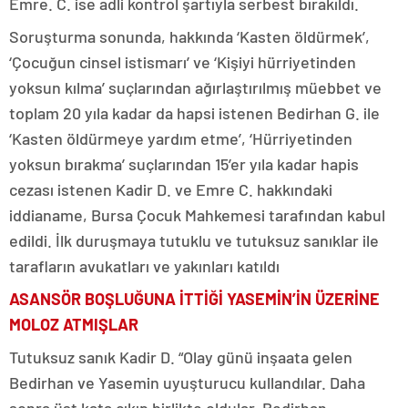
Emre. C. ise adli kontrol şartıyla serbest bırakıldı.
Soruşturma sonunda, hakkında ‘Kasten öldürmek’,
‘Çocuğun cinsel istismarı’ ve ‘Kişiyi hürriyetinden
yoksun kılma’ suçlarından ağırlaştırılmış müebbet ve
toplam 20 yıla kadar da hapsi istenen Bedirhan G. ile
‘Kasten öldürmeye yardım etme’, ‘Hürriyetinden
yoksun bırakma’ suçlarından 15’er yıla kadar hapis
cezası istenen Kadir D. ve Emre C. hakkındaki
iddianame, Bursa Çocuk Mahkemesi tarafından kabul
edildi. İlk duruşmaya tutuklu ve tutuksuz sanıklar ile
tarafların avukatları ve yakınları katıldı
ASANSÖR BOŞLUĞUNA İTTİĞİ YASEMİN’İN ÜZERİNE
MOLOZ ATMIŞLAR
Tutuksuz sanık Kadir D. “Olay günü inşaata gelen
Bedirhan ve Yasemin uyuşturucu kullandılar. Daha