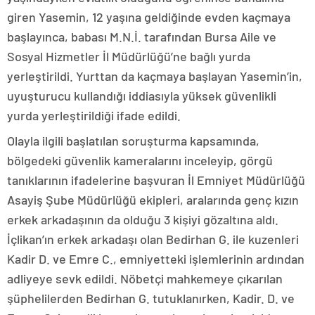
giren Yasemin, 12 yaşına geldiğinde evden kaçmaya
başlayınca, babası M.N.İ. tarafından Bursa Aile ve
Sosyal Hizmetler İl Müdürlüğü’ne bağlı yurda
yerleştirildi. Yurttan da kaçmaya başlayan Yasemin’in,
uyuşturucu kullandığı iddiasıyla yüksek güvenlikli
yurda yerleştirildiği ifade edildi.
Olayla ilgili başlatılan soruşturma kapsamında,
bölgedeki güvenlik kameralarını inceleyip, görgü
tanıklarının ifadelerine başvuran İl Emniyet Müdürlüğü
Asayiş Şube Müdürlüğü ekipleri, aralarında genç kızın
erkek arkadaşının da olduğu 3 kişiyi gözaltına aldı.
İçlikan’ın erkek arkadaşı olan Bedirhan G. ile kuzenleri
Kadir D. ve Emre C., emniyetteki işlemlerinin ardından
adliyeye sevk edildi. Nöbetçi mahkemeye çıkarılan
şüphelilerden Bedirhan G. tutuklanırken, Kadir. D. ve