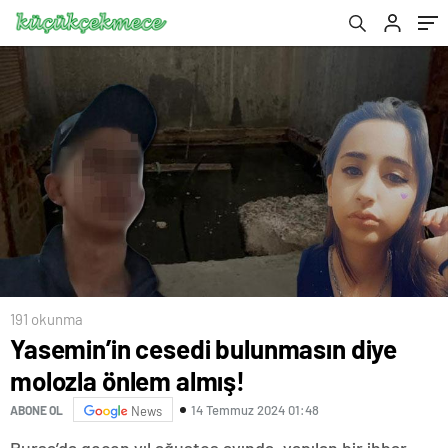
191 okunma
Yasemin’in cesedi bulunmasın diye
molozla önlem almış!
14 Temmuz 2024 01:48
ABONE OL
News