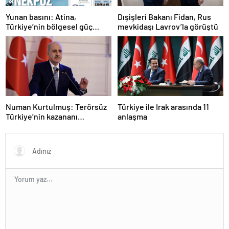
Yunan basını: Atina,
Dışişleri Bakanı Fidan, Rus
Türkiye’nin bölgesel güç
mevkidaşı Lavrov’la görüştü
olmasını durduramadı
Numan Kurtulmuş: Terörsüz
Türkiye ile Irak arasında 11
Türkiye’nin kazananı
anlaşma
milletimiz olacak