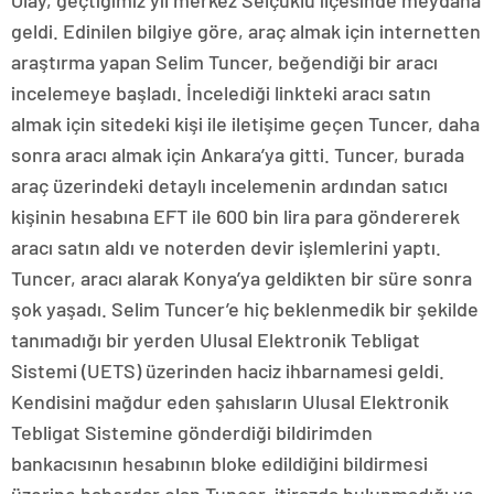
Olay, geçtiğimiz yıl merkez Selçuklu ilçesinde meydana
geldi. Edinilen bilgiye göre, araç almak için internetten
araştırma yapan Selim Tuncer, beğendiği bir aracı
incelemeye başladı. İncelediği linkteki aracı satın
almak için sitedeki kişi ile iletişime geçen Tuncer, daha
sonra aracı almak için Ankara’ya gitti. Tuncer, burada
araç üzerindeki detaylı incelemenin ardından satıcı
kişinin hesabına EFT ile 600 bin lira para göndererek
aracı satın aldı ve noterden devir işlemlerini yaptı.
Tuncer, aracı alarak Konya’ya geldikten bir süre sonra
şok yaşadı. Selim Tuncer’e hiç beklenmedik bir şekilde
tanımadığı bir yerden Ulusal Elektronik Tebligat
Sistemi (UETS) üzerinden haciz ihbarnamesi geldi.
Kendisini mağdur eden şahısların Ulusal Elektronik
Tebligat Sistemine gönderdiği bildirimden
bankacısının hesabının bloke edildiğini bildirmesi