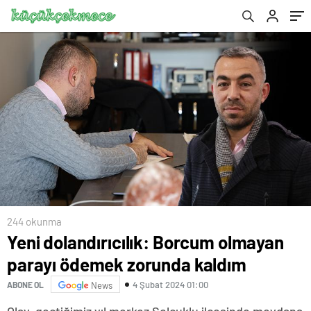
244 okunma
Yeni dolandırıcılık: Borcum olmayan
parayı ödemek zorunda kaldım
4 Şubat 2024 01:00
ABONE OL
News