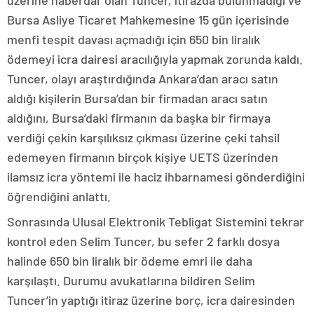
üzerine haberdar olan Tuncer, itirazda bulunmadığı ve
Bursa Asliye Ticaret Mahkemesine 15 gün içerisinde
menfi tespit davası açmadığı için 650 bin liralık
ödemeyi icra dairesi aracılığıyla yapmak zorunda kaldı.
Tuncer, olayı araştırdığında Ankara’dan aracı satın
aldığı kişilerin Bursa’dan bir firmadan aracı satın
aldığını, Bursa’daki firmanın da başka bir firmaya
verdiği çekin karşılıksız çıkması üzerine çeki tahsil
edemeyen firmanın birçok kişiye UETS üzerinden
ilamsız icra yöntemi ile haciz ihbarnamesi gönderdiğini
öğrendiğini anlattı.
Sonrasında Ulusal Elektronik Tebligat Sistemini tekrar
kontrol eden Selim Tuncer, bu sefer 2 farklı dosya
halinde 650 bin liralık bir ödeme emri ile daha
karşılaştı. Durumu avukatlarına bildiren Selim
Tuncer’in yaptığı itiraz üzerine borç, icra dairesinden