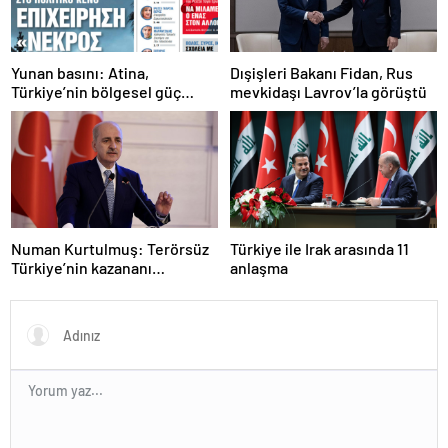
Yunan basını: Atina,
Dışişleri Bakanı Fidan, Rus
Türkiye’nin bölgesel güç
mevkidaşı Lavrov’la görüştü
olmasını durduramadı
Numan Kurtulmuş: Terörsüz
Türkiye ile Irak arasında 11
Türkiye’nin kazananı
anlaşma
milletimiz olacak