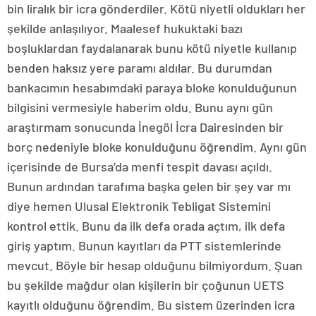
bin liralık bir icra gönderdiler. Kötü niyetli oldukları her
şekilde anlaşılıyor. Maalesef hukuktaki bazı
boşluklardan faydalanarak bunu kötü niyetle kullanıp
benden haksız yere paramı aldılar. Bu durumdan
bankacımın hesabımdaki paraya bloke konulduğunun
bilgisini vermesiyle haberim oldu. Bunu aynı gün
araştırmam sonucunda İnegöl İcra Dairesinden bir
borç nedeniyle bloke konulduğunu öğrendim. Aynı gün
içerisinde de Bursa’da menfi tespit davası açıldı.
Bunun ardından tarafıma başka gelen bir şey var mı
diye hemen Ulusal Elektronik Tebligat Sistemini
kontrol ettik. Bunu da ilk defa orada açtım, ilk defa
giriş yaptım. Bunun kayıtları da PTT sistemlerinde
mevcut. Böyle bir hesap olduğunu bilmiyordum. Şuan
bu şekilde mağdur olan kişilerin bir çoğunun UETS
kayıtlı olduğunu öğrendim. Bu sistem üzerinden icra