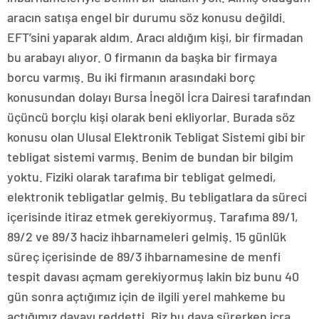
aracın satışa engel bir durumu söz konusu değildi.
EFT’sini yaparak aldım. Aracı aldığım kişi, bir firmadan
bu arabayı alıyor. O firmanın da başka bir firmaya
borcu varmış. Bu iki firmanın arasındaki borç
konusundan dolayı Bursa İnegöl İcra Dairesi tarafından
üçüncü borçlu kişi olarak beni ekliyorlar. Burada söz
konusu olan Ulusal Elektronik Tebligat Sistemi gibi bir
tebligat sistemi varmış. Benim de bundan bir bilgim
yoktu. Fiziki olarak tarafıma bir tebligat gelmedi,
elektronik tebligatlar gelmiş. Bu tebligatlara da süreci
içerisinde itiraz etmek gerekiyormuş. Tarafıma 89/1,
89/2 ve 89/3 haciz ihbarnameleri gelmiş. 15 günlük
süreç içerisinde de 89/3 ihbarnamesine de menfi
tespit davası açmam gerekiyormuş lakin biz bunu 40
gün sonra açtığımız için de ilgili yerel mahkeme bu
açtığımız davayı reddetti. Biz bu dava sürerken icra