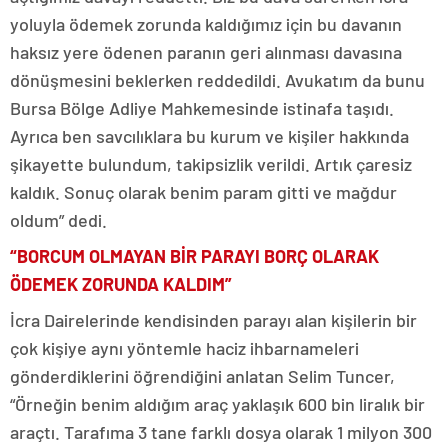
yoluyla ödemek zorunda kaldığımız için bu davanın
haksız yere ödenen paranın geri alınması davasına
dönüşmesini beklerken reddedildi. Avukatım da bunu
Bursa Bölge Adliye Mahkemesinde istinafa taşıdı.
Ayrıca ben savcılıklara bu kurum ve kişiler hakkında
şikayette bulundum, takipsizlik verildi. Artık çaresiz
kaldık. Sonuç olarak benim param gitti ve mağdur
oldum” dedi.
“BORCUM OLMAYAN BİR PARAYI BORÇ OLARAK
ÖDEMEK ZORUNDA KALDIM”
İcra Dairelerinde kendisinden parayı alan kişilerin bir
çok kişiye aynı yöntemle haciz ihbarnameleri
gönderdiklerini öğrendiğini anlatan Selim Tuncer,
“Örneğin benim aldığım araç yaklaşık 600 bin liralık bir
araçtı. Tarafıma 3 tane farklı dosya olarak 1 milyon 300