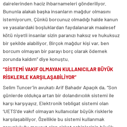
dairelerinden haciz ihbarnameleri gönderiliyor.
Bununla alakalı başka insanların mağdur olmasını
istemiyorum. Çünkü borcunuz olmadığı halde kanun
ve yasalardaki boşluklardan faydalanarak maalesef
kötü niyetli insanlar sizin paranızı haksız ve hukuksuz
bir şekilde alabiliyor. Birçok mağdur kişi var, ben
borcum olmayan bir parayı borç olarak ödemek
zorunda kaldım” diye konuştu.
“SİSTEMİ VAKIF OLMAYAN KULLANICILAR BÜYÜK
RİSKLERLE KARŞILAŞABİLİYOR”
Selim Tuncer’in avukatı Arif Bahadır Apaçık da, “Son
günlerde oldukça artan bir dolandırıcılık sistemi ile
karşı karşıyayız. Elektronik tebligat sistemi olan
‘UETS’de vakıf olmayan kullanıcılar büyük risklerle
karşılaşabiliyor. Özellikle bu sistemi kullanmak