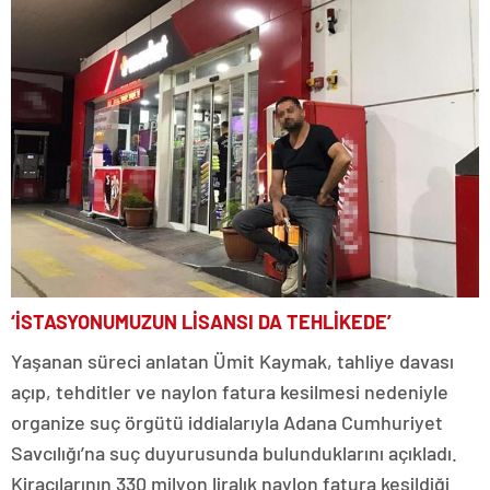
‘İSTASYONUMUZUN LİSANSI DA TEHLİKEDE’
Yaşanan süreci anlatan Ümit Kaymak, tahliye davası
açıp, tehditler ve naylon fatura kesilmesi nedeniyle
organize suç örgütü iddialarıyla Adana Cumhuriyet
Savcılığı’na suç duyurusunda bulunduklarını açıkladı.
Kiracılarının 330 milyon liralık naylon fatura kesildiği