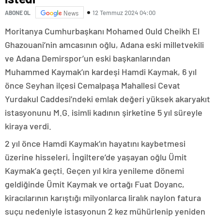
12 Temmuz 2024 04:00
ABONE OL
News
Moritanya Cumhurbaşkanı Mohamed Ould Cheikh El
Ghazouani’nin amcasının oğlu, Adana eski milletvekili
ve Adana Demirspor’un eski başkanlarından
Muhammed Kaymak’ın kardeşi Hamdi Kaymak, 6 yıl
önce Seyhan ilçesi Cemalpaşa Mahallesi Cevat
Yurdakul Caddesi’ndeki emlak değeri yüksek akaryakıt
istasyonunu M.G. isimli kadının şirketine 5 yıl süreyle
kiraya verdi.
2 yıl önce Hamdi Kaymak’ın hayatını kaybetmesi
üzerine hisseleri, İngiltere’de yaşayan oğlu Ümit
Kaymak’a geçti. Geçen yıl kira yenileme dönemi
geldiğinde Ümit Kaymak ve ortağı Fuat Doyanc,
kiracılarının karıştığı milyonlarca liralık naylon fatura
suçu nedeniyle istasyonun 2 kez mühürlenip yeniden