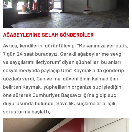
AĞABEYLERİNE SELAM GÖNDERDİLER
Ayrıca, kendilerini görüntüleyip, “Mekanımıza yerleştik.
7 gün 24 saat buradayız. Gerekli ağabeylerime sevgi
ve saygılarımı iletiyorum” diyen şüpheliler, bu anları
sosyal medyada paylaşıp Ümit Kaymak’a da gönderip
gözdağı verdi. Can ve mal güvenliğinin kalmadığını
belirten Kaymak, şüphelilerin organize suç işlediğini
öne sürerek Cumhuriyet Başsavcılığı’na gidip suç
duyurusunda bulundu. Savcılık, suçlamalarla ilgili
soruşturma başlattı.