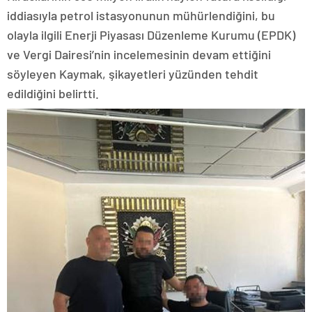
iddiasıyla petrol istasyonunun mühürlendiğini, bu
olayla ilgili Enerji Piyasası Düzenleme Kurumu (EPDK)
ve Vergi Dairesi’nin incelemesinin devam ettiğini
söyleyen Kaymak, şikayetleri yüzünden tehdit
edildiğini belirtti.