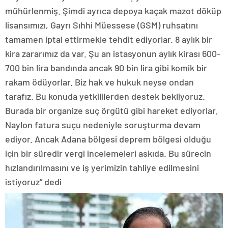
mühürlenmiş. Şimdi ayrıca depoya kaçak mazot döküp
lisansımızı, Gayrı Sıhhi Müessese (GSM) ruhsatını
tamamen iptal ettirmekle tehdit ediyorlar. 8 aylık bir
kira zararımız da var. Şu an istasyonun aylık kirası 600-
700 bin lira bandında ancak 90 bin lira gibi komik bir
rakam ödüyorlar. Biz hak ve hukuk neyse ondan
tarafız. Bu konuda yetkililerden destek bekliyoruz.
Burada bir organize suç örgütü gibi hareket ediyorlar.
Naylon fatura suçu nedeniyle soruşturma devam
ediyor. Ancak Adana bölgesi deprem bölgesi olduğu
için bir süredir vergi incelemeleri askıda. Bu sürecin
hızlandırılmasını ve iş yerimizin tahliye edilmesini
istiyoruz” dedi