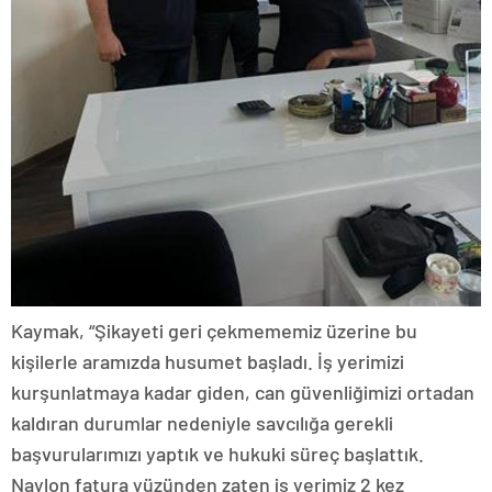
Kaymak, “Şikayeti geri çekmememiz üzerine bu
kişilerle aramızda husumet başladı. İş yerimizi
kurşunlatmaya kadar giden, can güvenliğimizi ortadan
kaldıran durumlar nedeniyle savcılığa gerekli
başvurularımızı yaptık ve hukuki süreç başlattık.
Naylon fatura yüzünden zaten iş yerimiz 2 kez