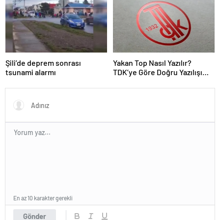
Şili’de deprem sonrası
Yakan Top Nasıl Yazılır?
tsunami alarmı
TDK’ye Göre Doğru Yazılışı
Yakan Top Mu, Yakar Top Mu?
En az 10 karakter gerekli
Gönder