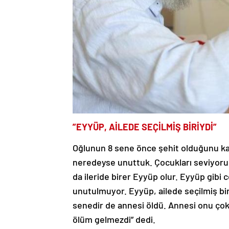
”EYYÜP, AİLEDE SEÇİLMİŞ BİRİYDİ”
Oğlunun 8 sene önce şehit olduğunu ka
neredeyse unuttuk. Çocukları seviyorum. 
da ileride birer Eyyüp olur. Eyyüp gibi ce
unutulmuyor. Eyyüp, ailede seçilmiş b
senedir de annesi öldü. Annesi onu ço
ölüm gelmezdi” dedi.