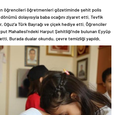
in öğrencileri öğretmenleri gözetiminde şehit polis
önümü dolayısıyla baba ocağını ziyaret etti. Tevfik
r, Oğuz’a Türk Bayrağı ve çiçek hediye etti. Öğrenciler
rput Mahallesi’ndeki Harput Şehitliği’nde bulunan Eyyüp
 etti. Burada dualar okundu, çevre temizliği yapıldı.