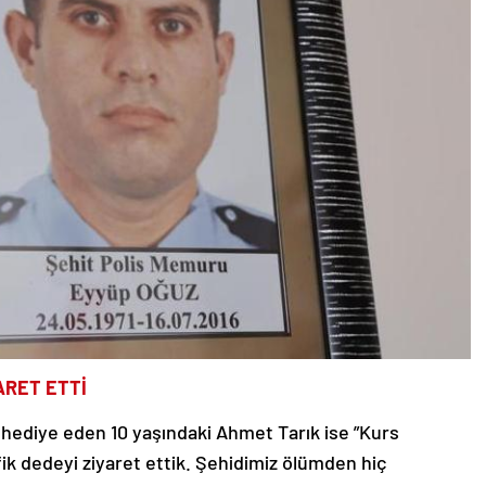
ARET ETTİ
 hediye eden 10 yaşındaki Ahmet Tarık ise ”Kurs
fik dedeyi ziyaret ettik. Şehidimiz ölümden hiç