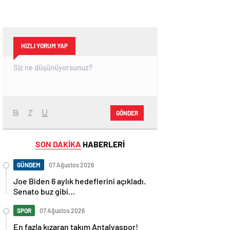
HIZLI YORUM YAP
GÖNDER
SON DAKİKA
HABERLERİ
GÜNDEM
07 Ağustos 2026
Joe Biden 6 aylık hedeflerini açıkladı.
Senato buz gibi…
SPOR
07 Ağustos 2026
En fazla kızaran takım Antalyaspor!