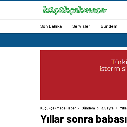
Son Dakika
Servisler
Gündem
Küçükçekmece Haber
Gündem
3.Sayfa
Yıll
Yıllar sonra babas