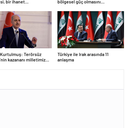
si, bir ihanet
bölgesel güç olmasını
asıdır
durduramadı
Kurtulmuş: Terörsüz
Türkiye ile Irak arasında 11
’nin kazananı milletimiz
anlaşma