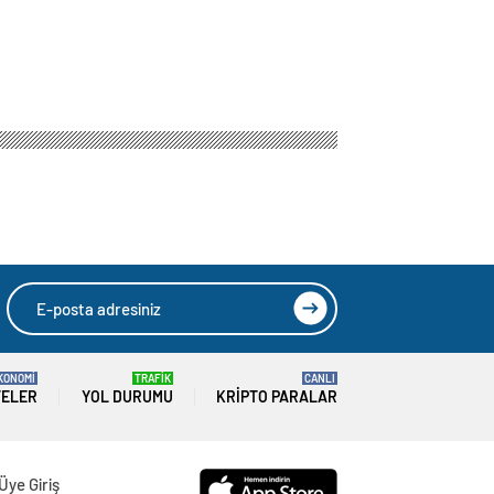
KONOMİ
TRAFİK
CANLI
TELER
YOL DURUMU
KRIPTO PARALAR
Üye Giriş