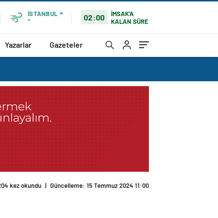
İMSAK'A
İSTANBUL
02:00
KALAN SÜRE
°
Yazarlar
Gazeteler
204 kez okundu
|
Güncelleme: 15 Temmuz 2024 11:00