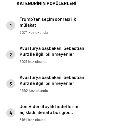
KATEGORİNİN POPÜLERLERİ
Trump’tan seçim sonrası ilk
mülakat
1
8074 kez okundu
Avusturya başbakanı Sebastian
Kurz ile ilgili bilinmeyenler
2
5021 kez okundu
Avusturya başbakanı Sebastian
Kurz ile ilgili bilinmeyenler
3
4992 kez okundu
Joe Biden 6 aylık hedeflerini
açıkladı. Senato buz gibi…
4
3164 kez okundu