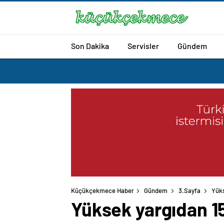
Son Dakika
Servisler
Gündem
Küçükçekmece Haber
Gündem
3.Sayfa
Yüks
Yüksek yargıdan 1