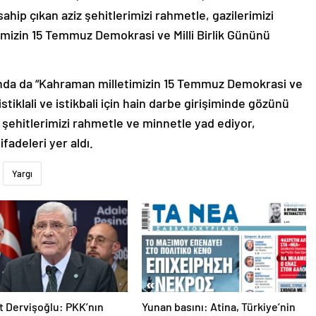
ahip çıkan aziz şehitlerimizi rahmetle, gazilerimizi
imizin 15 Temmuz Demokrasi ve Milli Birlik Gününü
nda da “Kahraman milletimizin 15 Temmuz Demokrasi ve
 istiklali ve istikbali için hain darbe girişiminde gözünü
 şehitlerimizi rahmetle ve minnetle yad ediyor,
fadeleri yer aldı.
Yargı
 Dervişoğlu: PKK’nın
Yunan basını: Atina, Türkiye’nin