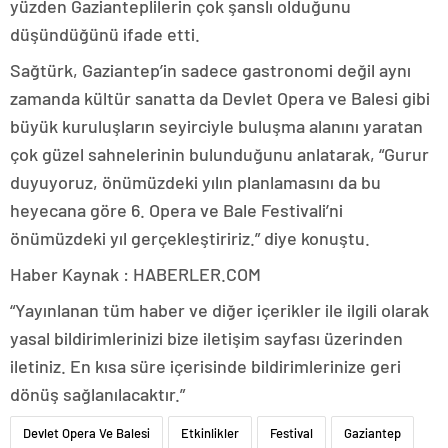
yüzden Gazianteplilerin çok şanslı olduğunu
düşündüğünü ifade etti.
Sağtürk, Gaziantep’in sadece gastronomi değil aynı
zamanda kültür sanatta da Devlet Opera ve Balesi gibi
büyük kuruluşların seyirciyle buluşma alanını yaratan
çok güzel sahnelerinin bulunduğunu anlatarak, “Gurur
duyuyoruz, önümüzdeki yılın planlamasını da bu
heyecana göre 6. Opera ve Bale Festivali’ni
önümüzdeki yıl gerçekleştiririz.” diye konuştu.
Haber Kaynak : HABERLER.COM
“Yayınlanan tüm haber ve diğer içerikler ile ilgili olarak
yasal bildirimlerinizi bize iletişim sayfası üzerinden
iletiniz. En kısa süre içerisinde bildirimlerinize geri
dönüş sağlanılacaktır.”
Devlet Opera Ve Balesi
Etkinlikler
Festival
Gaziantep