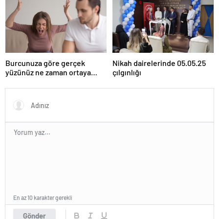
Burcunuza göre gerçek
Nikah dairelerinde 05.05.25
yüzünüz ne zaman ortaya
çılgınlığı
çıkıyor?
En az 10 karakter gerekli
Gönder