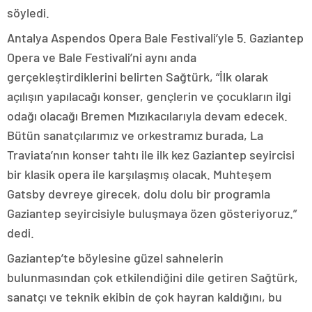
söyledi.
Antalya Aspendos Opera Bale Festivali’yle 5. Gaziantep
Opera ve Bale Festivali’ni aynı anda
gerçekleştirdiklerini belirten Sağtürk, “İlk olarak
açılışın yapılacağı konser, gençlerin ve çocukların ilgi
odağı olacağı Bremen Mızıkacılarıyla devam edecek.
Bütün sanatçılarımız ve orkestramız burada, La
Traviata’nın konser tahtı ile ilk kez Gaziantep seyircisi
bir klasik opera ile karşılaşmış olacak. Muhteşem
Gatsby devreye girecek, dolu dolu bir programla
Gaziantep seyircisiyle buluşmaya özen gösteriyoruz.”
dedi.
Gaziantep’te böylesine güzel sahnelerin
bulunmasından çok etkilendiğini dile getiren Sağtürk,
sanatçı ve teknik ekibin de çok hayran kaldığını, bu