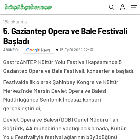
188 okunma
5. Gaziantep Opera ve Bale Festivali
Başladı
15 Eylül 2024 22:13
ABONE OL
News
GastroANTEP Kültür Yolu Festivali kapsamında 5.
Gaziantep Opera ve Bale Festivali, konserlerle başladı.
Festivalde ilk olarak Şahinbey Kongre ve Kültür
Merkezi’nde Mersin Devlet Opera ve Balesi
Müdürlüğünce Senfonik İncesaz konseri
gerçekleştirildi.
Devlet Opera ve Balesi (DOB) Genel Müdürü Tan
Sağtürk, AA muhabirine yaptığı açıklamada, Kültür
Yolu Festivali’yle festival ağlarının büyüdüğünü