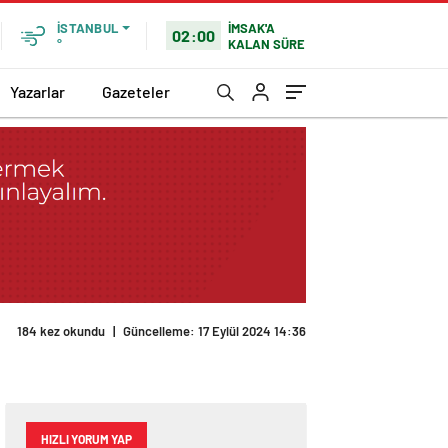
İMSAK'A
İSTANBUL
02:00
KALAN SÜRE
°
Yazarlar
Gazeteler
184 kez okundu
|
Güncelleme: 17 Eylül 2024 14:36
HIZLI YORUM YAP