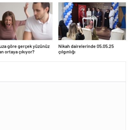
uza göre gerçek yüzünüz
Nikah dairelerinde 05.05.25
n ortaya çıkıyor?
çılgınlığı