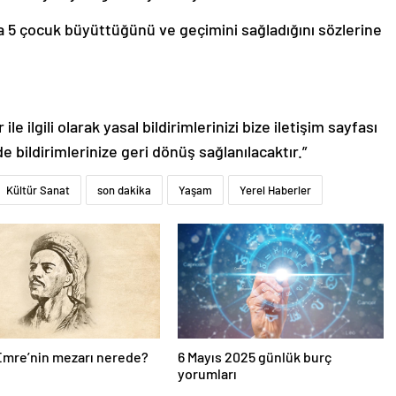
a 5 çocuk büyüttüğünü ve geçimini sağladığını sözlerine
le ilgili olarak yasal bildirimlerinizi bize iletişim sayfası
de bildirimlerinize geri dönüş sağlanılacaktır.”
Kültür Sanat
son dakika
Yaşam
Yerel Haberler
Emre’nin mezarı nerede?
6 Mayıs 2025 günlük burç
yorumları