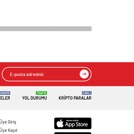
KONOMİ
TRAFİK
CANLI
TELER
YOL DURUMU
KRIPTO PARALAR
Üye Giriş
Üye Kayıt