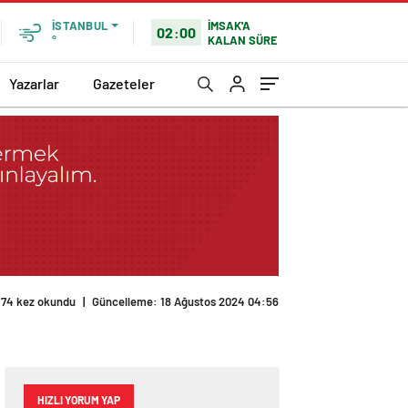
İMSAK'A
İSTANBUL
02:00
KALAN SÜRE
°
Yazarlar
Gazeteler
174 kez okundu
|
Güncelleme: 18 Ağustos 2024 04:56
HIZLI YORUM YAP