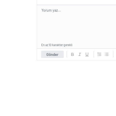
En az 10 karakter gerekli
Gönder