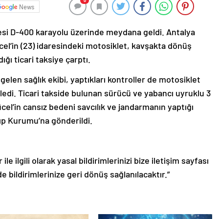
0
News
lesi D-400 karayolu üzerinde meydana geldi. Antalya
cel’in (23) idaresindeki motosiklet, kavşakta dönüş
ğı ticari taksiye çarptı.
gelen sağlık ekibi, yaptıkları kontroller de motosiklet
ledi. Ticari takside bulunan sürücü ve yabancı uyruklu 3
ücel’in cansız bedeni savcılık ve jandarmanın yaptığı
Tıp Kurumu’na gönderildi.
le ilgili olarak yasal bildirimlerinizi bize iletişim sayfası
de bildirimlerinize geri dönüş sağlanılacaktır.”