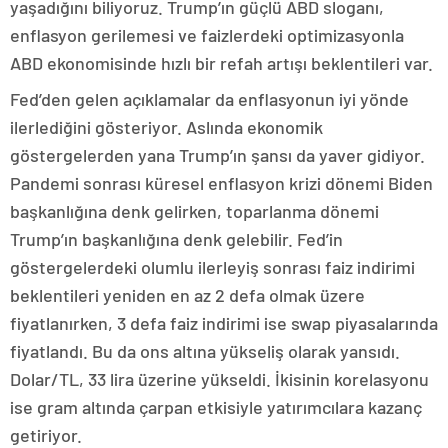
yaşadığını biliyoruz. Trump’ın güçlü ABD sloganı,
enflasyon gerilemesi ve faizlerdeki optimizasyonla
ABD ekonomisinde hızlı bir refah artışı beklentileri var.
Fed’den gelen açıklamalar da enflasyonun iyi yönde
ilerlediğini gösteriyor. Aslında ekonomik
göstergelerden yana Trump’ın şansı da yaver gidiyor.
Pandemi sonrası küresel enflasyon krizi dönemi Biden
başkanlığına denk gelirken, toparlanma dönemi
Trump’ın başkanlığına denk gelebilir. Fed’in
göstergelerdeki olumlu ilerleyiş sonrası faiz indirimi
beklentileri yeniden en az 2 defa olmak üzere
fiyatlanırken, 3 defa faiz indirimi ise swap piyasalarında
fiyatlandı. Bu da ons altına yükseliş olarak yansıdı.
Dolar/TL, 33 lira üzerine yükseldi. İkisinin korelasyonu
ise gram altında çarpan etkisiyle yatırımcılara kazanç
getiriyor.