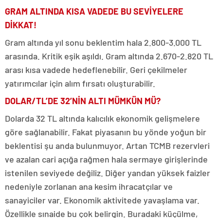
GRAM ALTINDA KISA VADEDE BU SEVİYELERE
DİKKAT!
Gram altında yıl sonu beklentim hala 2.800-3.000 TL
arasında. Kritik eşik aşıldı. Gram altında 2.670-2.820 TL
arası kısa vadede hedeflenebilir. Geri çekilmeler
yatırımcılar için alım fırsatı oluşturabilir.
DOLAR/TL’DE 32’NİN ALTI MÜMKÜN MÜ?
Dolarda 32 TL altında kalıcılık ekonomik gelişmelere
göre sağlanabilir. Fakat piyasanın bu yönde yoğun bir
beklentisi şu anda bulunmuyor. Artan TCMB rezervleri
ve azalan cari açığa rağmen hala sermaye girişlerinde
istenilen seviyede değiliz. Diğer yandan yüksek faizler
nedeniyle zorlanan ana kesim ihracatçılar ve
sanayiciler var. Ekonomik aktivitede yavaşlama var.
Özellikle sınaide bu çok belirgin. Buradaki küçülme,