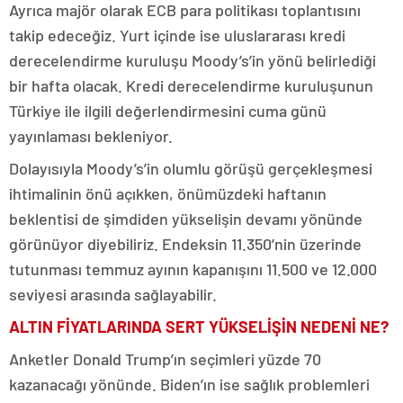
Ayrıca majör olarak ECB para politikası toplantısını
takip edeceğiz. Yurt içinde ise uluslararası kredi
derecelendirme kuruluşu Moody’s’in yönü belirlediği
bir hafta olacak. Kredi derecelendirme kuruluşunun
Türkiye ile ilgili değerlendirmesini cuma günü
yayınlaması bekleniyor.
Dolayısıyla Moody’s’in olumlu görüşü gerçekleşmesi
ihtimalinin önü açıkken, önümüzdeki haftanın
beklentisi de şimdiden yükselişin devamı yönünde
görünüyor diyebiliriz. Endeksin 11.350’nin üzerinde
tutunması temmuz ayının kapanışını 11.500 ve 12.000
seviyesi arasında sağlayabilir.
ALTIN FİYATLARINDA SERT YÜKSELİŞİN NEDENİ NE?
Anketler Donald Trump’ın seçimleri yüzde 70
kazanacağı yönünde. Biden’ın ise sağlık problemleri