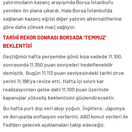
yatırımcıların kazanç arayışında Borsa İstanbul’u
yeniden ön plana çıkardı. Hala Borsa İstanbul’da
sağlanan kazanç eğrisi diğer yatırım alternatiflerine
göre daha yüksek marj sağlıyor.
TARİHİ REKOR SONRASI BORSADA ‘TEMMUZ’
BEKLENTİSİ
Geçtiğimiz hafta perşembe günü kısa vadede 11.100,
sonrasında 11.350 puan seviyeleri hedeflenebilir
demiştik. Bugün 11.113 puan seviyesindeki tarihi zirve
yerini 11.186’ya revize etti. Hafta içi sınırlı kar
realizasyonları gelse dahi 11.100 puan üzerinde
kapanışlar yükseliş beklentisini güçlendirecektir.
Bu hafta yurt dışı veri akışı yoğun. İngiltere, Japonya
ve Avrupa’da enflasyon verilerini, ABD konut verileri ile
Fed’den gelecek açıklamaları takip edeceğiz.