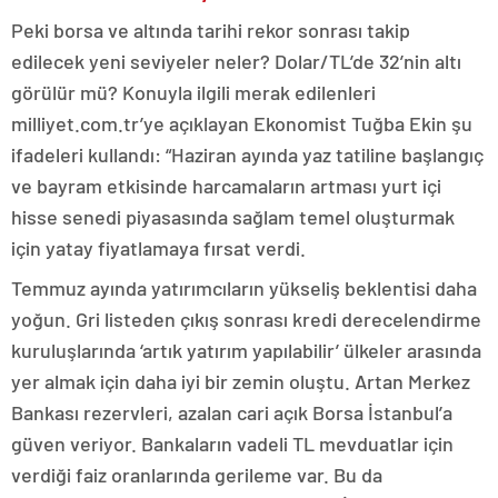
Peki borsa ve altında tarihi rekor sonrası takip
edilecek yeni seviyeler neler? Dolar/TL’de 32’nin altı
görülür mü? Konuyla ilgili merak edilenleri
milliyet.com.tr’ye açıklayan Ekonomist Tuğba Ekin şu
ifadeleri kullandı: “Haziran ayında yaz tatiline başlangıç
ve bayram etkisinde harcamaların artması yurt içi
hisse senedi piyasasında sağlam temel oluşturmak
için yatay fiyatlamaya fırsat verdi.
Temmuz ayında yatırımcıların yükseliş beklentisi daha
yoğun. Gri listeden çıkış sonrası kredi derecelendirme
kuruluşlarında ‘artık yatırım yapılabilir’ ülkeler arasında
yer almak için daha iyi bir zemin oluştu. Artan Merkez
Bankası rezervleri, azalan cari açık Borsa İstanbul’a
güven veriyor. Bankaların vadeli TL mevduatlar için
verdiği faiz oranlarında gerileme var. Bu da