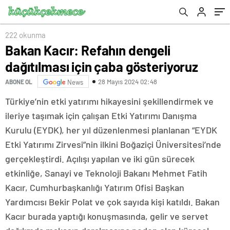
222 okunma
Bakan Kacır: Refahın dengeli
dağıtılması için çaba gösteriyoruz
28 Mayıs 2024 02:48
ABONE OL
News
Türkiye’nin etki yatırımı hikayesini şekillendirmek ve
ileriye taşımak için çalışan Etki Yatırımı Danışma
Kurulu (EYDK), her yıl düzenlenmesi planlanan “EYDK
Etki Yatırımı Zirvesi”nin ilkini Boğaziçi Üniversitesi’nde
gerçekleştirdi. Açılışı yapılan ve iki gün sürecek
etkinliğe, Sanayi ve Teknoloji Bakanı Mehmet Fatih
Kacır, Cumhurbaşkanlığı Yatırım Ofisi Başkan
Yardımcısı Bekir Polat ve çok sayıda kişi katıldı. Bakan
Kacır burada yaptığı konuşmasında, gelir ve servet