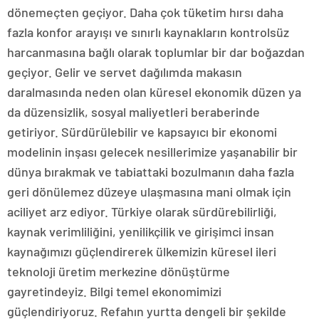
dönemeçten geçiyor. Daha çok tüketim hırsı daha
fazla konfor arayışı ve sınırlı kaynakların kontrolsüz
harcanmasına bağlı olarak toplumlar bir dar boğazdan
geçiyor. Gelir ve servet dağılımda makasın
daralmasında neden olan küresel ekonomik düzen ya
da düzensizlik, sosyal maliyetleri beraberinde
getiriyor. Sürdürülebilir ve kapsayıcı bir ekonomi
modelinin inşası gelecek nesillerimize yaşanabilir bir
dünya bırakmak ve tabiattaki bozulmanın daha fazla
geri dönülemez düzeye ulaşmasına mani olmak için
aciliyet arz ediyor. Türkiye olarak sürdürebilirliği,
kaynak verimliliğini, yenilikçilik ve girişimci insan
kaynağımızı güçlendirerek ülkemizin küresel ileri
teknoloji üretim merkezine dönüştürme
gayretindeyiz. Bilgi temel ekonomimizi
güçlendiriyoruz. Refahın yurtta dengeli bir şekilde