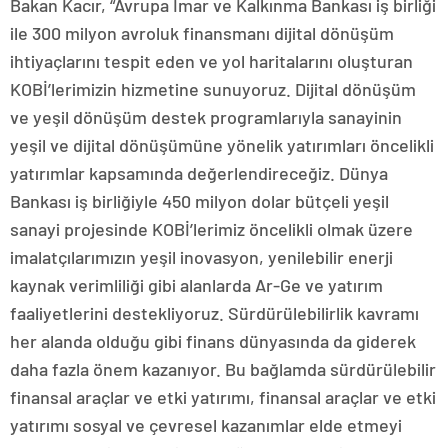
Bakan Kacır, “Avrupa İmar ve Kalkınma Bankası iş birliği
ile 300 milyon avroluk finansmanı dijital dönüşüm
ihtiyaçlarını tespit eden ve yol haritalarını oluşturan
KOBİ’lerimizin hizmetine sunuyoruz. Dijital dönüşüm
ve yeşil dönüşüm destek programlarıyla sanayinin
yeşil ve dijital dönüşümüne yönelik yatırımları öncelikli
yatırımlar kapsamında değerlendireceğiz. Dünya
Bankası iş birliğiyle 450 milyon dolar bütçeli yeşil
sanayi projesinde KOBİ’lerimiz öncelikli olmak üzere
imalatçılarımızın yeşil inovasyon, yenilebilir enerji
kaynak verimliliği gibi alanlarda Ar-Ge ve yatırım
faaliyetlerini destekliyoruz. Sürdürülebilirlik kavramı
her alanda olduğu gibi finans dünyasında da giderek
daha fazla önem kazanıyor. Bu bağlamda sürdürülebilir
finansal araçlar ve etki yatırımı, finansal araçlar ve etki
yatırımı sosyal ve çevresel kazanımlar elde etmeyi