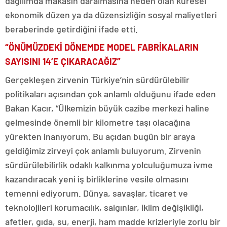
dağılımda makasın daralmasına neden olan küresel
ekonomik düzen ya da düzensizliğin sosyal maliyetleri
beraberinde getirdiğini ifade etti.
“ÖNÜMÜZDEKİ DÖNEMDE MODEL FABRİKALARIN
SAYISINI 14’E ÇIKARACAĞIZ”
Gerçekleşen zirvenin Türkiye’nin sürdürülebilir
politikaları açısından çok anlamlı olduğunu ifade eden
Bakan Kacır, “Ülkemizin büyük cazibe merkezi haline
gelmesinde önemli bir kilometre taşı olacağına
yürekten inanıyorum. Bu açıdan bugün bir araya
geldiğimiz zirveyi çok anlamlı buluyorum. Zirvenin
sürdürülebilirlik odaklı kalkınma yolculuğumuza ivme
kazandıracak yeni iş birliklerine vesile olmasını
temenni ediyorum. Dünya, savaşlar, ticaret ve
teknolojileri korumacılık, salgınlar, iklim değişikliği,
afetler, gıda, su, enerji, ham madde krizleriyle zorlu bir