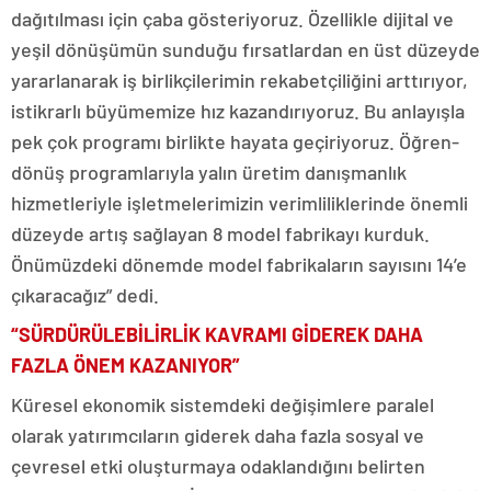
dağıtılması için çaba gösteriyoruz. Özellikle dijital ve
yeşil dönüşümün sunduğu fırsatlardan en üst düzeyde
yararlanarak iş birlikçilerimin rekabetçiliğini arttırıyor,
istikrarlı büyümemize hız kazandırıyoruz. Bu anlayışla
pek çok programı birlikte hayata geçiriyoruz. Öğren-
dönüş programlarıyla yalın üretim danışmanlık
hizmetleriyle işletmelerimizin verimliliklerinde önemli
düzeyde artış sağlayan 8 model fabrikayı kurduk.
Önümüzdeki dönemde model fabrikaların sayısını 14’e
çıkaracağız” dedi.
“SÜRDÜRÜLEBİLİRLİK KAVRAMI GİDEREK DAHA
FAZLA ÖNEM KAZANIYOR”
Küresel ekonomik sistemdeki değişimlere paralel
olarak yatırımcıların giderek daha fazla sosyal ve
çevresel etki oluşturmaya odaklandığını belirten