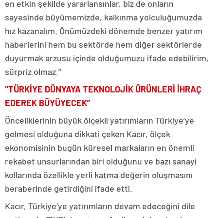
en etkin şekilde yararlansınlar, biz de onların
sayesinde büyümemizde, kalkınma yolculuğumuzda
hız kazanalım. Önümüzdeki dönemde benzer yatırım
haberlerini hem bu sektörde hem diğer sektörlerde
duyurmak arzusu içinde olduğumuzu ifade edebilirim,
sürpriz olmaz.”
“TÜRKİYE DÜNYAYA TEKNOLOJİK ÜRÜNLERİ İHRAÇ
EDEREK BÜYÜYECEK”
Önceliklerinin büyük ölçekli yatırımların Türkiye’ye
gelmesi olduğuna dikkati çeken Kacır, ölçek
ekonomisinin bugün küresel markaların en önemli
rekabet unsurlarından biri olduğunu ve bazı sanayi
kollarında özellikle yerli katma değerin oluşmasını
beraberinde getirdiğini ifade etti.
Kacır, Türkiye’ye yatırımların devam edeceğini dile