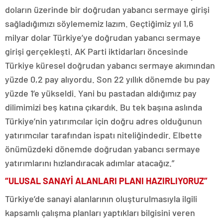
doların üzerinde bir doğrudan yabancı sermaye girişi
sağladığımızı söylememiz lazım. Geçtiğimiz yıl 1,6
milyar dolar Türkiye’ye doğrudan yabancı sermaye
girişi gerçekleşti. AK Parti iktidarları öncesinde
Türkiye küresel doğrudan yabancı sermaye akımından
yüzde 0,2 pay alıyordu. Son 22 yıllık dönemde bu pay
yüzde 1’e yükseldi. Yani bu pastadan aldığımız pay
dilimimizi beş katına çıkardık. Bu tek başına aslında
Türkiye’nin yatırımcılar için doğru adres olduğunun
yatırımcılar tarafından ispatı niteliğindedir. Elbette
önümüzdeki dönemde doğrudan yabancı sermaye
yatırımlarını hızlandıracak adımlar atacağız.”
“ULUSAL SANAYİ ALANLARI PLANI HAZIRLIYORUZ”
Türkiye’de sanayi alanlarının oluşturulmasıyla ilgili
kapsamlı çalışma planları yaptıkları bilgisini veren