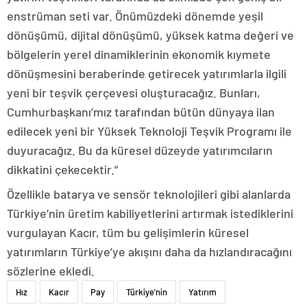
enstrüman seti var. Önümüzdeki dönemde yeşil
dönüşümü, dijital dönüşümü, yüksek katma değeri ve
bölgelerin yerel dinamiklerinin ekonomik kıymete
dönüşmesini beraberinde getirecek yatırımlarla ilgili
yeni bir teşvik çerçevesi oluşturacağız. Bunları,
Cumhurbaşkanı’mız tarafından bütün dünyaya ilan
edilecek yeni bir Yüksek Teknoloji Teşvik Programı ile
duyuracağız. Bu da küresel düzeyde yatırımcıların
dikkatini çekecektir.”
Özellikle batarya ve sensör teknolojileri gibi alanlarda
Türkiye’nin üretim kabiliyetlerini artırmak istediklerini
vurgulayan Kacır, tüm bu gelişimlerin küresel
yatırımların Türkiye’ye akışını daha da hızlandıracağını
sözlerine ekledi.
Hız
Kacır
Pay
Türkiye'nin
Yatırım