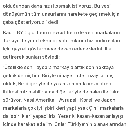
olduğundan daha hızlı koşmak istiyoruz. Bu yeşil
dönüşümün tüm unsurlarını harekete geçirmek için
çaba gösteriyoruz.” dedi.
Kacır, BYD gibi hem mevcut hem de yeni markaların
Türkiye’de yeni teknoloji yatırımlarını hızlandırmaları
için gayret göstermeye devam edeceklerini dile
getirerek şunları söyledi:
“Özellikle son 1 ayda 2 markayla artık son noktaya
geldik demiştim. Biriyle nihayetinde imzayı atmış
olduk. Bir diğeriyle de yakın zamanda imza atma
ihtimalimiz olabilir ama diğerleriyle de halen iletişim
sürüyor. Nasıl Amerikalı, Avrupalı, Koreli ve Japon
markalarla çok iyi işbirlikleri yaptıysak Çinli markalarla
da işbirlikleri yapabiliriz. Yeter ki kazan-kazan anlayışı
içinde hareket edelim. Onlar Türkiye’nin olanaklarından