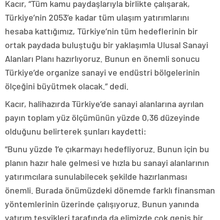
Kacır, “Tüm kamu paydaşlarıyla birlikte çalışarak,
Türkiye’nin 2053’e kadar tüm ulaşım yatırımlarını
hesaba kattığımız, Türkiye’nin tüm hedeflerinin bir
ortak paydada buluştuğu bir yaklaşımla Ulusal Sanayi
Alanları Planı hazırlıyoruz. Bunun en önemli sonucu
Türkiye’de organize sanayi ve endüstri bölgelerinin
ölçeğini büyütmek olacak.” dedi.
Kacır, halihazırda Türkiye’de sanayi alanlarına ayrılan
payın toplam yüz ölçümünün yüzde 0,36 düzeyinde
olduğunu belirterek şunları kaydetti:
“Bunu yüzde 1’e çıkarmayı hedefliyoruz. Bunun için bu
planın hazır hale gelmesi ve hızla bu sanayi alanlarının
yatırımcılara sunulabilecek şekilde hazırlanması
önemli. Burada önümüzdeki dönemde farklı finansman
yöntemlerinin üzerinde çalışıyoruz. Bunun yanında
yatırım teşvikleri tarafında da elimizde çok geniş bir