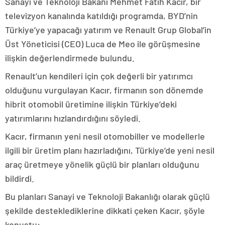
Sanayi ve Teknoloji Bakanı Mehmet Fatih Kacır, bir
televizyon kanalında katıldığı programda, BYD’nin
Türkiye’ye yapacağı yatırım ve Renault Grup Global’in
Üst Yöneticisi (CEO) Luca de Meo ile görüşmesine
ilişkin değerlendirmede bulundu.
Renault’un kendileri için çok değerli bir yatırımcı
olduğunu vurgulayan Kacır, firmanın son dönemde
hibrit otomobil üretimine ilişkin Türkiye’deki
yatırımlarını hızlandırdığını söyledi.
Kacır, firmanın yeni nesil otomobiller ve modellerle
ilgili bir üretim planı hazırladığını, Türkiye’de yeni nesil
araç üretmeye yönelik güçlü bir planları olduğunu
bildirdi.
Bu planları Sanayi ve Teknoloji Bakanlığı olarak güçlü
şekilde desteklediklerine dikkati çeken Kacır, şöyle
konuştu: