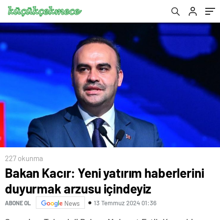
227 okunma
Bakan Kacır: Yeni yatırım haberlerini
duyurmak arzusu içindeyiz
13 Temmuz 2024 01:36
ABONE OL
News