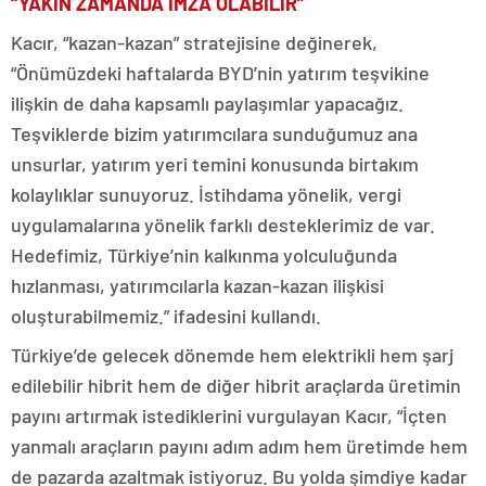
“YAKIN ZAMANDA İMZA OLABİLİR”
Kacır, “kazan-kazan” stratejisine değinerek,
“Önümüzdeki haftalarda BYD’nin yatırım teşvikine
ilişkin de daha kapsamlı paylaşımlar yapacağız.
Teşviklerde bizim yatırımcılara sunduğumuz ana
unsurlar, yatırım yeri temini konusunda birtakım
kolaylıklar sunuyoruz. İstihdama yönelik, vergi
uygulamalarına yönelik farklı desteklerimiz de var.
Hedefimiz, Türkiye’nin kalkınma yolculuğunda
hızlanması, yatırımcılarla kazan-kazan ilişkisi
oluşturabilmemiz.” ifadesini kullandı.
Türkiye’de gelecek dönemde hem elektrikli hem şarj
edilebilir hibrit hem de diğer hibrit araçlarda üretimin
payını artırmak istediklerini vurgulayan Kacır, “İçten
yanmalı araçların payını adım adım hem üretimde hem
de pazarda azaltmak istiyoruz. Bu yolda şimdiye kadar