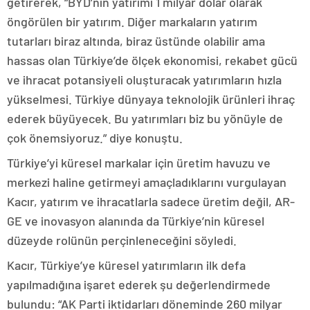
getirerek, “BYD’nin yatırımı 1 milyar dolar olarak
öngörülen bir yatırım. Diğer markaların yatırım
tutarları biraz altında, biraz üstünde olabilir ama
hassas olan Türkiye’de ölçek ekonomisi, rekabet gücü
ve ihracat potansiyeli oluşturacak yatırımların hızla
yükselmesi. Türkiye dünyaya teknolojik ürünleri ihraç
ederek büyüyecek. Bu yatırımları biz bu yönüyle de
çok önemsiyoruz.” diye konuştu.
Türkiye’yi küresel markalar için üretim havuzu ve
merkezi haline getirmeyi amaçladıklarını vurgulayan
Kacır, yatırım ve ihracatlarla sadece üretim değil, AR-
GE ve inovasyon alanında da Türkiye’nin küresel
düzeyde rolünün perçinleneceğini söyledi.
Kacır, Türkiye’ye küresel yatırımların ilk defa
yapılmadığına işaret ederek şu değerlendirmede
bulundu: “AK Parti iktidarları döneminde 260 milyar