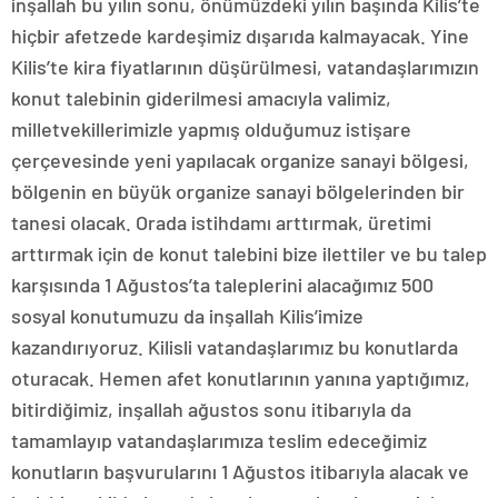
inşallah bu yılın sonu, önümüzdeki yılın başında Kilis’te
hiçbir afetzede kardeşimiz dışarıda kalmayacak. Yine
Kilis’te kira fiyatlarının düşürülmesi, vatandaşlarımızın
konut talebinin giderilmesi amacıyla valimiz,
milletvekillerimizle yapmış olduğumuz istişare
çerçevesinde yeni yapılacak organize sanayi bölgesi,
bölgenin en büyük organize sanayi bölgelerinden bir
tanesi olacak. Orada istihdamı arttırmak, üretimi
arttırmak için de konut talebini bize ilettiler ve bu talep
karşısında 1 Ağustos’ta taleplerini alacağımız 500
sosyal konutumuzu da inşallah Kilis’imize
kazandırıyoruz. Kilisli vatandaşlarımız bu konutlarda
oturacak. Hemen afet konutlarının yanına yaptığımız,
bitirdiğimiz, inşallah ağustos sonu itibarıyla da
tamamlayıp vatandaşlarımıza teslim edeceğimiz
konutların başvurularını 1 Ağustos itibarıyla alacak ve