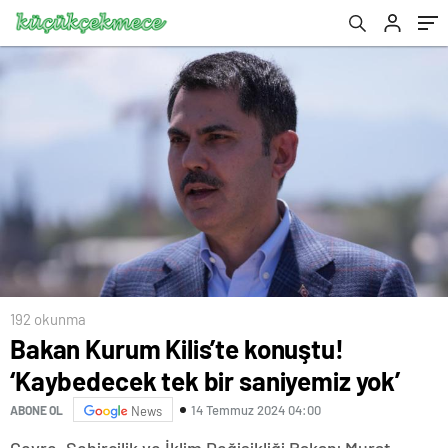
192 okunma
Bakan Kurum Kilis’te konuştu!
‘Kaybedecek tek bir saniyemiz yok’
14 Temmuz 2024 04:00
ABONE OL
News