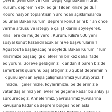
Çevre, Şehircilik ve İklim Değişikliği Bakanı Murat
Kurum, depremin etkilediği 11 ilden Kilis’e geldi. İl
Koordinasyon toplantısının ardından açıklamalarda
bulunan Bakan Kurum, deprem konutlarını bir an önce
verme arzusu ve isteğiyle çalıştıklarını söyleyerek,
Kilislilere de müjde verdi. Kurum, Kilis’e 500 yeni
sosyal konut kazandıracaklarını ve başvuruların 1
Ağustos’ta başlayacağını söyledi. Bakan Kurum, “Tüm
Kilis’imize başsağlığı dileklerimi bir kez daha ifade
ediyorum. Göreve geldiğimiz ilk andan itibaren biz de
seferberlik şuurunu başlattığımız 6 Şubat depreminin
ilk günü aynı anlayışla çalışmalarımızı yürütüyoruz. 11
ilimizde, ilçelerimizle, köylerimizle, beldelerimizle
vatandaşlarımız yeni evlerine geçene kadar bu anlayışı
sürdüreceğiz. Annelerimiz, yavrularımız yuvalarına
kavuşana kadar da deprem bölgesinden asla