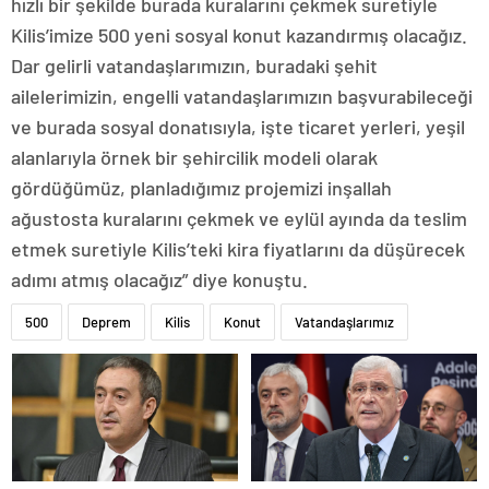
hızlı bir şekilde burada kuralarını çekmek suretiyle
Kilis’imize 500 yeni sosyal konut kazandırmış olacağız.
Dar gelirli vatandaşlarımızın, buradaki şehit
ailelerimizin, engelli vatandaşlarımızın başvurabileceği
ve burada sosyal donatısıyla, işte ticaret yerleri, yeşil
alanlarıyla örnek bir şehircilik modeli olarak
gördüğümüz, planladığımız projemizi inşallah
ağustosta kuralarını çekmek ve eylül ayında da teslim
etmek suretiyle Kilis’teki kira fiyatlarını da düşürecek
adımı atmış olacağız” diye konuştu.
500
Deprem
Kilis
Konut
Vatandaşlarımız