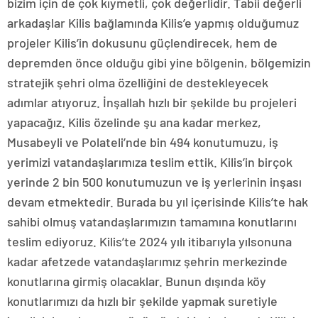
bizim için de çok kıymetli, çok değerlidir. Tabii değerli
arkadaşlar Kilis bağlamında Kilis’e yapmış olduğumuz
projeler Kilis’in dokusunu güçlendirecek, hem de
depremden önce olduğu gibi yine bölgenin, bölgemizin
stratejik şehri olma özelliğini de destekleyecek
adımlar atıyoruz. İnşallah hızlı bir şekilde bu projeleri
yapacağız. Kilis özelinde şu ana kadar merkez,
Musabeyli ve Polateli’nde bin 494 konutumuzu, iş
yerimizi vatandaşlarımıza teslim ettik. Kilis’in birçok
yerinde 2 bin 500 konutumuzun ve iş yerlerinin inşası
devam etmektedir. Burada bu yıl içerisinde Kilis’te hak
sahibi olmuş vatandaşlarımızın tamamına konutlarını
teslim ediyoruz. Kilis’te 2024 yılı itibarıyla yılsonuna
kadar afetzede vatandaşlarımız şehrin merkezinde
konutlarına girmiş olacaklar. Bunun dışında köy
konutlarımızı da hızlı bir şekilde yapmak suretiyle