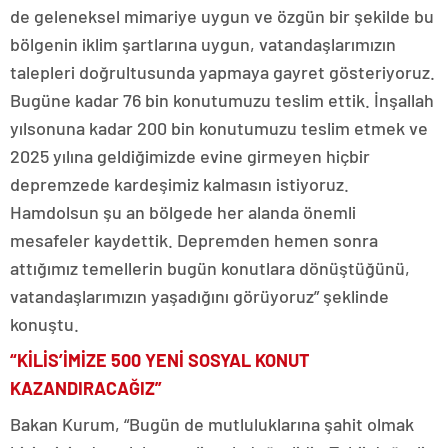
de geleneksel mimariye uygun ve özgün bir şekilde bu
bölgenin iklim şartlarına uygun, vatandaşlarımızın
talepleri doğrultusunda yapmaya gayret gösteriyoruz.
Bugüne kadar 76 bin konutumuzu teslim ettik. İnşallah
yılsonuna kadar 200 bin konutumuzu teslim etmek ve
2025 yılına geldiğimizde evine girmeyen hiçbir
depremzede kardeşimiz kalmasın istiyoruz.
Hamdolsun şu an bölgede her alanda önemli
mesafeler kaydettik. Depremden hemen sonra
attığımız temellerin bugün konutlara dönüştüğünü,
vatandaşlarımızın yaşadığını görüyoruz” şeklinde
konuştu.
“KİLİS’İMİZE 500 YENİ SOSYAL KONUT
KAZANDIRACAĞIZ”
Bakan Kurum, “Bugün de mutluluklarına şahit olmak