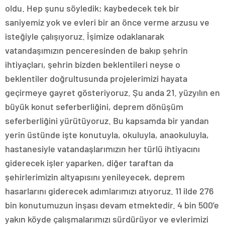
oldu. Hep şunu söyledik; kaybedecek tek bir
saniyemiz yok ve evleri bir an önce verme arzusu ve
isteğiyle çalışıyoruz. İşimize odaklanarak
vatandaşımızın penceresinden de bakıp şehrin
ihtiyaçları, şehrin bizden beklentileri neyse o
beklentiler doğrultusunda projelerimizi hayata
geçirmeye gayret gösteriyoruz. Şu anda 21. yüzyılın en
büyük konut seferberliğini, deprem dönüşüm
seferberliğini yürütüyoruz. Bu kapsamda bir yandan
yerin üstünde işte konutuyla, okuluyla, anaokuluyla,
hastanesiyle vatandaşlarımızın her türlü ihtiyacını
giderecek işler yaparken, diğer taraftan da
şehirlerimizin altyapısını yenileyecek, deprem
hasarlarını giderecek adımlarımızı atıyoruz. 11 ilde 276
bin konutumuzun inşası devam etmektedir. 4 bin 500’e
yakın köyde çalışmalarımızı sürdürüyor ve evlerimizi