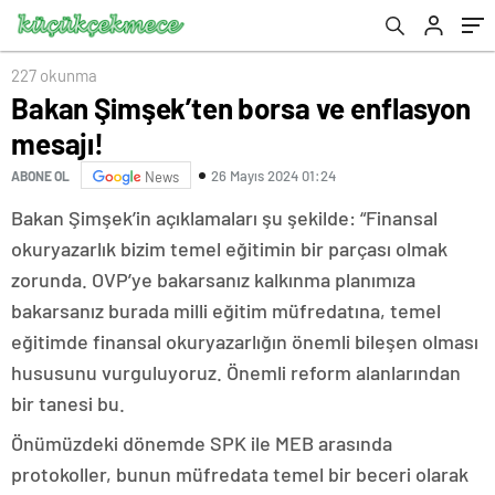
227 okunma
Bakan Şimşek’ten borsa ve enflasyon
mesajı!
26 Mayıs 2024 01:24
ABONE OL
News
Bakan Şimşek’in açıklamaları şu şekilde: “Finansal
okuryazarlık bizim temel eğitimin bir parçası olmak
zorunda. OVP’ye bakarsanız kalkınma planımıza
bakarsanız burada milli eğitim müfredatına, temel
eğitimde finansal okuryazarlığın önemli bileşen olması
hususunu vurguluyoruz. Önemli reform alanlarından
bir tanesi bu.
Önümüzdeki dönemde SPK ile MEB arasında
protokoller, bunun müfredata temel bir beceri olarak