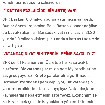
konulması hususunu çalışıyoruz.
‘4 KATTAN FAZLA CİDDİ BİR ARTIŞ VAR’
SPK Başkanı 8.6 milyon borsa yatırımcısı var dedi.
Bunlar önemli rakamlar. Belki Batı’daki kadar değilse
de büyük rakamlar. Borsadaki yatırımcı sayısı 2020
yılında 1.9 milyon kişiymiş, şu anda 4 kattan fazla ciddi
bir artış var.
‘VATANDAŞIN YATIRIM TERCİHLERİNE SAYGILIYIZ’
SPK sertifikalandırıyor. Ücretsiz herkese açık bir
platform. Biz vatandaşlarımızın portföy tercihlerine
saygı duyuyoruz. Kripto paralar bir algoritmadır.
Borsalar üzerinden işlem yapılıyor. Biz vatandaşın
yatırım tercihlerine tabi ki saygılıyız. Vatandaşların
kaynaklarını heba etmesini istemeyiz. Ekonomimize
katkı verecek şekilde kaynakların yönlendirilmesini