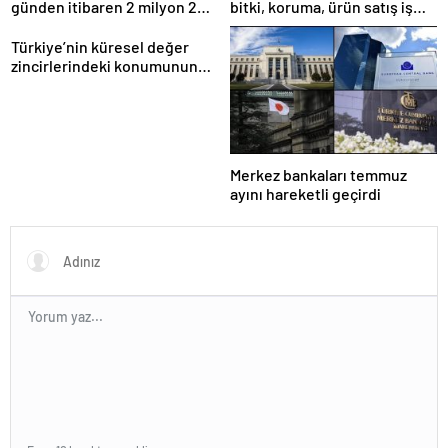
günden itibaren 2 milyon 200
bitki, koruma, ürün satış iş
bin üstünde araç geçti”
yeri denetlendi’
Türkiye’nin küresel değer
zincirlerindeki konumunun
güçlendirilmesi hedefleniyor
Merkez bankaları temmuz
ayını hareketli geçirdi