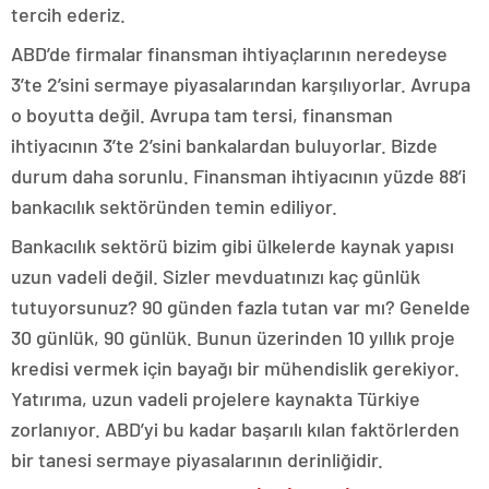
tercih ederiz.
ABD’de firmalar finansman ihtiyaçlarının neredeyse
3’te 2’sini sermaye piyasalarından karşılıyorlar. Avrupa
o boyutta değil. Avrupa tam tersi, finansman
ihtiyacının 3’te 2’sini bankalardan buluyorlar. Bizde
durum daha sorunlu. Finansman ihtiyacının yüzde 88’i
bankacılık sektöründen temin ediliyor.
Bankacılık sektörü bizim gibi ülkelerde kaynak yapısı
uzun vadeli değil. Sizler mevduatınızı kaç günlük
tutuyorsunuz? 90 günden fazla tutan var mı? Genelde
30 günlük, 90 günlük. Bunun üzerinden 10 yıllık proje
kredisi vermek için bayağı bir mühendislik gerekiyor.
Yatırıma, uzun vadeli projelere kaynakta Türkiye
zorlanıyor. ABD’yi bu kadar başarılı kılan faktörlerden
bir tanesi sermaye piyasalarının derinliğidir.