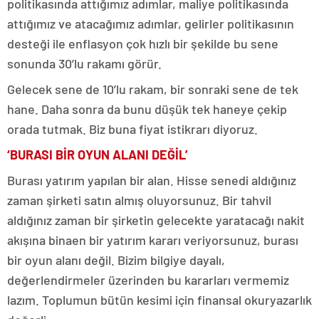
politikasında attığımız adımlar, maliye politikasında
attığımız ve atacağımız adımlar, gelirler politikasının
desteği ile enflasyon çok hızlı bir şekilde bu sene
sonunda 30’lu rakamı görür.
Gelecek sene de 10’lu rakam, bir sonraki sene de tek
hane. Daha sonra da bunu düşük tek haneye çekip
orada tutmak. Biz buna fiyat istikrarı diyoruz.
‘BURASI BİR OYUN ALANI DEĞİL’
Burası yatırım yapılan bir alan. Hisse senedi aldığınız
zaman şirketi satın almış oluyorsunuz. Bir tahvil
aldığınız zaman bir şirketin gelecekte yaratacağı nakit
akışına binaen bir yatırım kararı veriyorsunuz, burası
bir oyun alanı değil. Bizim bilgiye dayalı,
değerlendirmeler üzerinden bu kararları vermemiz
lazım. Toplumun bütün kesimi için finansal okuryazarlık