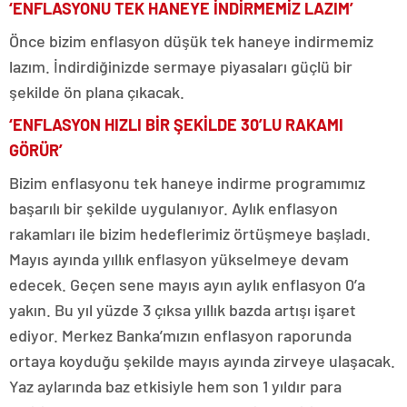
‘ENFLASYONU TEK HANEYE İNDİRMEMİZ LAZIM’
Önce bizim enflasyon düşük tek haneye indirmemiz
lazım. İndirdiğinizde sermaye piyasaları güçlü bir
şekilde ön plana çıkacak.
‘ENFLASYON HIZLI BİR ŞEKİLDE 30’LU RAKAMI
GÖRÜR’
Bizim enflasyonu tek haneye indirme programımız
başarılı bir şekilde uygulanıyor. Aylık enflasyon
rakamları ile bizim hedeflerimiz örtüşmeye başladı.
Mayıs ayında yıllık enflasyon yükselmeye devam
edecek. Geçen sene mayıs ayın aylık enflasyon 0’a
yakın. Bu yıl yüzde 3 çıksa yıllık bazda artışı işaret
ediyor. Merkez Banka’mızın enflasyon raporunda
ortaya koyduğu şekilde mayıs ayında zirveye ulaşacak.
Yaz aylarında baz etkisiyle hem son 1 yıldır para