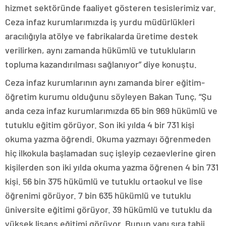
hizmet sektöründe faaliyet gösteren tesislerimiz var.
Ceza infaz kurumlarımızda iş yurdu müdürlükleri
aracılığıyla atölye ve fabrikalarda üretime destek
verilirken, aynı zamanda hükümlü ve tutukluların
topluma kazandırılması sağlanıyor” diye konuştu.
Ceza infaz kurumlarının aynı zamanda birer eğitim-
öğretim kurumu olduğunu söyleyen Bakan Tunç, “Şu
anda ceza infaz kurumlarımızda 65 bin 969 hükümlü ve
tutuklu eğitim görüyor. Son iki yılda 4 bir 731 kişi
okuma yazma öğrendi. Okuma yazmayı öğrenmeden
hiç ilkokula başlamadan suç işleyip cezaevlerine giren
kişilerden son iki yılda okuma yazma öğrenen 4 bin 731
kişi. 56 bin 375 hükümlü ve tutuklu ortaokul ve lise
öğrenimi görüyor. 7 bin 635 hükümlü ve tutuklu
üniversite eğitimi görüyor. 39 hükümlü ve tutuklu da
yüksek lisans eğitimi görüyor. Bunun yanı sıra tabii