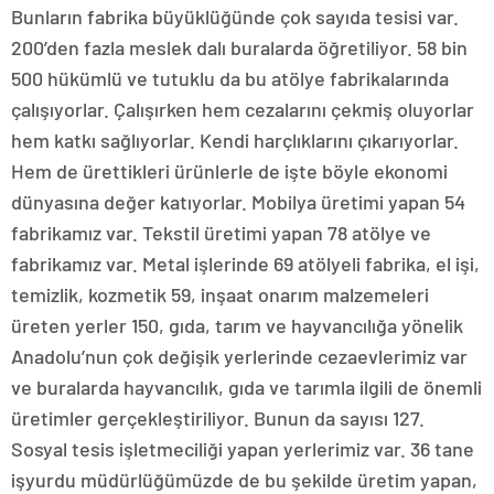
Bunların fabrika büyüklüğünde çok sayıda tesisi var.
200’den fazla meslek dalı buralarda öğretiliyor. 58 bin
500 hükümlü ve tutuklu da bu atölye fabrikalarında
çalışıyorlar. Çalışırken hem cezalarını çekmiş oluyorlar
hem katkı sağlıyorlar. Kendi harçlıklarını çıkarıyorlar.
Hem de ürettikleri ürünlerle de işte böyle ekonomi
dünyasına değer katıyorlar. Mobilya üretimi yapan 54
fabrikamız var. Tekstil üretimi yapan 78 atölye ve
fabrikamız var. Metal işlerinde 69 atölyeli fabrika, el işi,
temizlik, kozmetik 59, inşaat onarım malzemeleri
üreten yerler 150, gıda, tarım ve hayvancılığa yönelik
Anadolu’nun çok değişik yerlerinde cezaevlerimiz var
ve buralarda hayvancılık, gıda ve tarımla ilgili de önemli
üretimler gerçekleştiriliyor. Bunun da sayısı 127.
Sosyal tesis işletmeciliği yapan yerlerimiz var. 36 tane
işyurdu müdürlüğümüzde de bu şekilde üretim yapan,