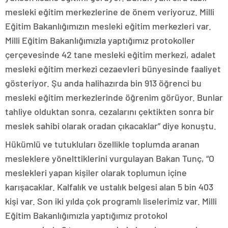
mesleki eğitim merkezlerine de önem veriyoruz. Milli
Eğitim Bakanlığımızın mesleki eğitim merkezleri var.
Milli Eğitim Bakanlığımızla yaptığımız protokoller
çerçevesinde 42 tane mesleki eğitim merkezi, adalet
mesleki eğitim merkezi cezaevleri bünyesinde faaliyet
gösteriyor. Şu anda halihazırda bin 913 öğrenci bu
mesleki eğitim merkezlerinde öğrenim görüyor. Bunlar
tahliye olduktan sonra, cezalarını çektikten sonra bir
meslek sahibi olarak oradan çıkacaklar” diye konuştu.
Hükümlü ve tutukluları özellikle toplumda aranan
mesleklere yönelttiklerini vurgulayan Bakan Tunç, “O
meslekleri yapan kişiler olarak toplumun içine
karışacaklar. Kalfalık ve ustalık belgesi alan 5 bin 403
kişi var. Son iki yılda çok programlı liselerimiz var. Milli
Eğitim Bakanlığımızla yaptığımız protokol