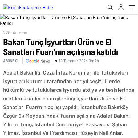
228 okunma
Bakan Tunç İşyurtları Ürün ve El
Sanatları Fuarı’nın açılışına katıldı
14 Temmuz 2024 04:24
ABONE OL
News
Adalet Bakanlığı Ceza İnfaz Kurumları ile Tutukevleri
İşyurtları Kurumu tarafından her yıl çeşitli illerde
hükümlü ve tutuklularca işyurdu atölye ve tesislerinde
üretilen ürünlerin sergilendiği İşyurtları Ürün ve El
Sanatları Fuarı’nın açılışı yapıldı. İstanbul’da Bakırköy
Özgürlük Meydanı’ndaki fuarın açılışına Adalet Bakanı
Yılmaz Tunç, İstanbul Cumhuriyet Başsavcısı Şaban
Yılmaz, İstanbul Vali Yardımcısı Hüseyin Nail Anlar,