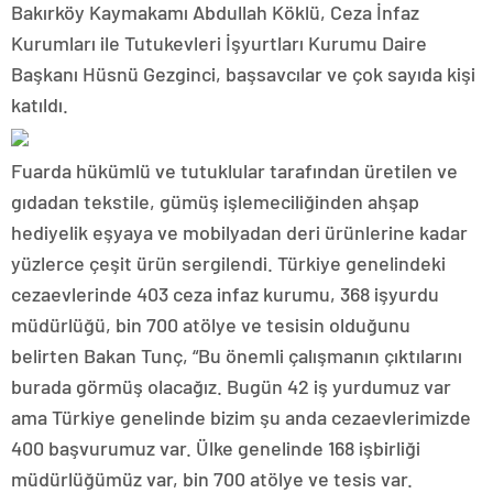
Bakırköy Kaymakamı Abdullah Köklü, Ceza İnfaz
Kurumları ile Tutukevleri İşyurtları Kurumu Daire
Başkanı Hüsnü Gezginci, başsavcılar ve çok sayıda kişi
katıldı.
Fuarda hükümlü ve tutuklular tarafından üretilen ve
gıdadan tekstile, gümüş işlemeciliğinden ahşap
hediyelik eşyaya ve mobilyadan deri ürünlerine kadar
yüzlerce çeşit ürün sergilendi. Türkiye genelindeki
cezaevlerinde 403 ceza infaz kurumu, 368 işyurdu
müdürlüğü, bin 700 atölye ve tesisin olduğunu
belirten Bakan Tunç, “Bu önemli çalışmanın çıktılarını
burada görmüş olacağız. Bugün 42 iş yurdumuz var
ama Türkiye genelinde bizim şu anda cezaevlerimizde
400 başvurumuz var. Ülke genelinde 168 işbirliği
müdürlüğümüz var, bin 700 atölye ve tesis var.