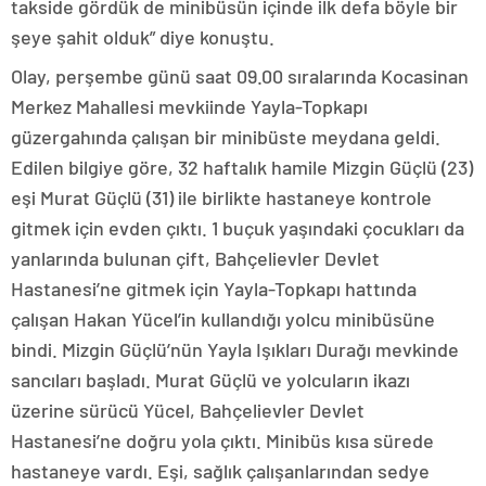
takside gördük de minibüsün içinde ilk defa böyle bir
şeye şahit olduk” diye konuştu.
Olay, perşembe günü saat 09.00 sıralarında Kocasinan
Merkez Mahallesi mevkiinde Yayla-Topkapı
güzergahında çalışan bir minibüste meydana geldi.
Edilen bilgiye göre, 32 haftalık hamile Mizgin Güçlü (23)
eşi Murat Güçlü (31) ile birlikte hastaneye kontrole
gitmek için evden çıktı. 1 buçuk yaşındaki çocukları da
yanlarında bulunan çift, Bahçelievler Devlet
Hastanesi’ne gitmek için Yayla-Topkapı hattında
çalışan Hakan Yücel’in kullandığı yolcu minibüsüne
bindi. Mizgin Güçlü’nün Yayla Işıkları Durağı mevkinde
sancıları başladı. Murat Güçlü ve yolcuların ikazı
üzerine sürücü Yücel, Bahçelievler Devlet
Hastanesi’ne doğru yola çıktı. Minibüs kısa sürede
hastaneye vardı. Eşi, sağlık çalışanlarından sedye