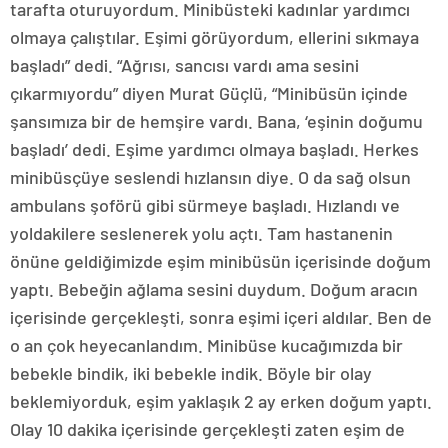
tarafta oturuyordum. Minibüsteki kadınlar yardımcı
olmaya çalıştılar. Eşimi görüyordum, ellerini sıkmaya
başladı” dedi. “Ağrısı, sancısı vardı ama sesini
çıkarmıyordu” diyen Murat Güçlü, “Minibüsün içinde
şansımıza bir de hemşire vardı. Bana, ‘eşinin doğumu
başladı’ dedi. Eşime yardımcı olmaya başladı. Herkes
minibüsçüye seslendi hızlansın diye. O da sağ olsun
ambulans şoförü gibi sürmeye başladı. Hızlandı ve
yoldakilere seslenerek yolu açtı. Tam hastanenin
önüne geldiğimizde eşim minibüsün içerisinde doğum
yaptı. Bebeğin ağlama sesini duydum. Doğum aracın
içerisinde gerçekleşti, sonra eşimi içeri aldılar. Ben de
o an çok heyecanlandım. Minibüse kucağımızda bir
bebekle bindik, iki bebekle indik. Böyle bir olay
beklemiyorduk, eşim yaklaşık 2 ay erken doğum yaptı.
Olay 10 dakika içerisinde gerçekleşti zaten eşim de