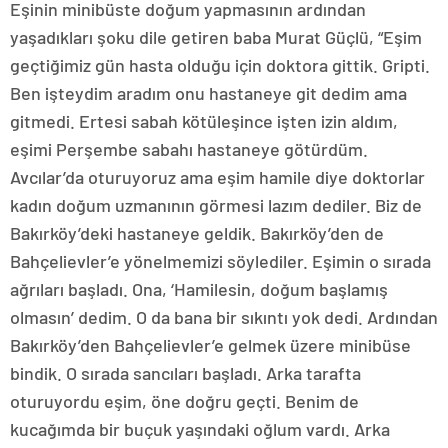
Eşinin minibüste doğum yapmasının ardından
yaşadıkları şoku dile getiren baba Murat Güçlü, “Eşim
geçtiğimiz gün hasta olduğu için doktora gittik. Gripti.
Ben işteydim aradım onu hastaneye git dedim ama
gitmedi. Ertesi sabah kötüleşince işten izin aldım,
eşimi Perşembe sabahı hastaneye götürdüm.
Avcılar’da oturuyoruz ama eşim hamile diye doktorlar
kadın doğum uzmanının görmesi lazım dediler. Biz de
Bakırköy’deki hastaneye geldik. Bakırköy’den de
Bahçelievler’e yönelmemizi söylediler. Eşimin o sırada
ağrıları başladı. Ona, ‘Hamilesin, doğum başlamış
olmasın’ dedim. O da bana bir sıkıntı yok dedi. Ardından
Bakırköy’den Bahçelievler’e gelmek üzere minibüse
bindik. O sırada sancıları başladı. Arka tarafta
oturuyordu eşim, öne doğru geçti. Benim de
kucağımda bir buçuk yaşındaki oğlum vardı. Arka