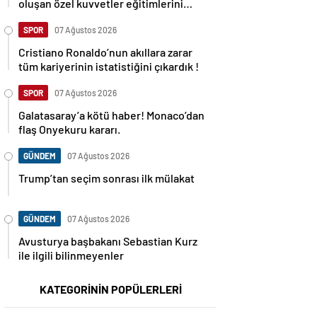
oluşan özel kuvvetler eğitimlerini
başlattı.
SPOR
07 Ağustos 2026
Cristiano Ronaldo’nun akıllara zarar
tüm kariyerinin istatistiğini çıkardık !
SPOR
07 Ağustos 2026
Galatasaray’a kötü haber! Monaco’dan
flaş Onyekuru kararı.
GÜNDEM
07 Ağustos 2026
Trump’tan seçim sonrası ilk mülakat
GÜNDEM
07 Ağustos 2026
Avusturya başbakanı Sebastian Kurz
ile ilgili bilinmeyenler
KATEGORİNİN POPÜLERLERİ