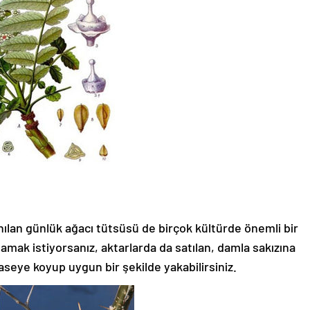
nılan günlük ağacı tütsüsü de birçok kültürde önemli bir
amak istiyorsanız, aktarlarda da satılan, damla sakızına
seye koyup uygun bir şekilde yakabilirsiniz.