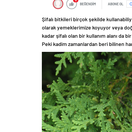
0
BEĞENDİM
ABONE OL
Şifalı bitkileri birçok şekilde kullanabi
olarak yemeklerimize koyuyor veya doğ
kadar şifalı olan bir kullanım alanı da b
Peki kadim zamanlardan beri bilinen ha