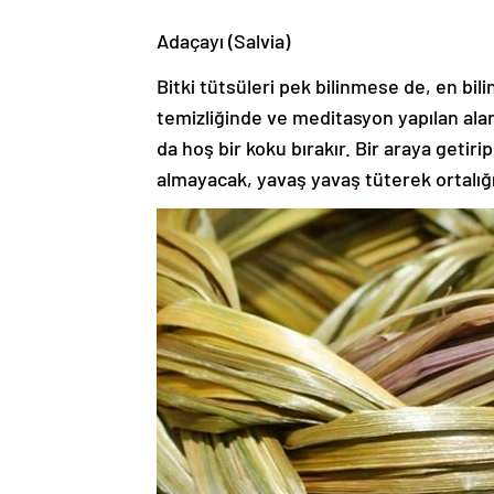
Adaçayı (Salvia)
Bitki tütsüleri pek bilinmese de, en bil
temizliğinde ve meditasyon yapılan alan
da hoş bir koku bırakır. Bir araya getir
almayacak, yavaş yavaş tüterek ortalığı