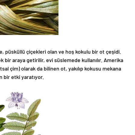
, püsküllü çiçekleri olan ve hoş kokulu bir ot çeşidi.
 bir araya getirilir, evi süslemede kullanılır. Amerika
utsal çim) olarak da bilinen ot, yakılıp kokusu mekana
 bir etki yaratıyor.