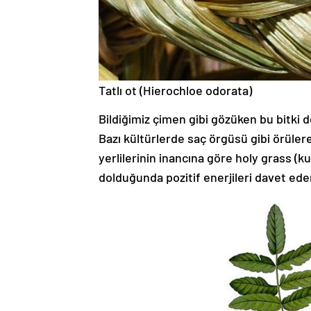
Tatlı ot (Hierochloe odorata)
Bildiğimiz çimen gibi gözüken bu bitki de
Bazı kültürlerde saç örgüsü gibi örülerek
yerlilerinin inancına göre holy grass (k
dolduğunda pozitif enerjileri davet eden