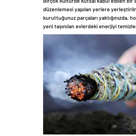
Birçok kültürde kutsal kabul edilen bir
düzenlemesi yapılan yerlere yerleştiri
kuruttuğunuz parçaları yaktığınızda, ho
yeni taşınılan evlerdeki enerjiyi temizlem