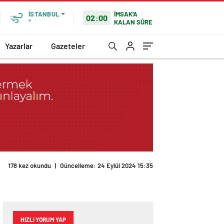
İMSAK'A
İSTANBUL
02:00
KALAN SÜRE
°
Yazarlar
Gazeteler
178 kez okundu
|
Güncelleme: 24 Eylül 2024 15:35
HIZLI YORUM YAP