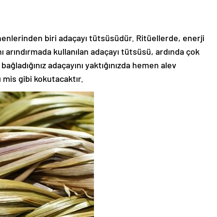
inenlerinden biri adaçayı tütsüsüdür. Ritüellerde, enerji
ı arındırmada kullanılan adaçayı tütsüsü, ardında çok
ip bağladığınız adaçayını yaktığınızda hemen alev
 mis gibi kokutacaktır.