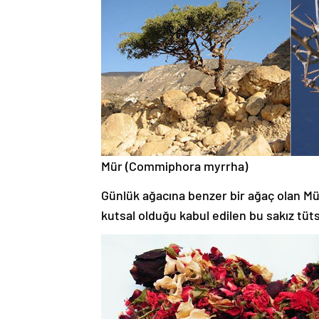
Mür (Commiphora myrrha)
Günlük ağacına benzer bir ağaç olan Mür
kutsal olduğu kabul edilen bu sakız tütsü