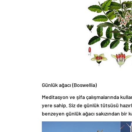
Günlük ağacı (Boswellia)
Meditasyon ve şifa çalışmalarında kulla
yere sahip. Siz de günlük tütsüsü hazırl
benzeyen günlük ağacı sakızından bir ka